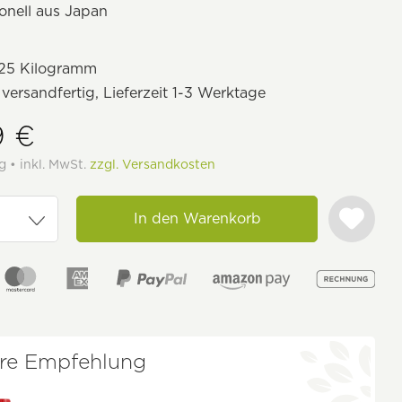
ionell aus Japan
25 Kilogramm
 versandfertig, Lieferzeit 1-3 Werktage
9 €
g • inkl. MwSt.
zzgl. Versandkosten
In den Warenkorb
re Empfehlung