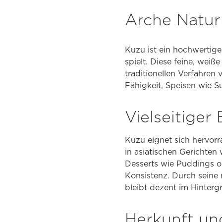
Arche Natur
Kuzu ist ein hochwertige
spielt. Diese feine, wei
traditionellen Verfahren 
Fähigkeit, Speisen wie S
Vielseitiger
Kuzu eignet sich hervor
in asiatischen Gerichten
Desserts wie Puddings o
Konsistenz. Durch seine
bleibt dezent im Hinterg
Herkunft un