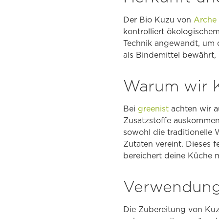
Der Bio Kuzu von
Arche
kontrolliert ökologische
Technik angewandt, um di
als Bindemittel bewährt,
Warum wir K
Bei
greenist
achten wir a
Zusatzstoffe auskommen. 
sowohl die traditionelle
Zutaten vereint. Dieses 
bereichert deine Küche mi
Verwendung
Die Zubereitung von Kuzu