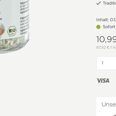
Tradit
Inhalt:
0.1
Sofort
10,9
87,92 €/1 k
Unse