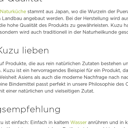
 Naturküche
stammt aus Japan, wo die Wurzeln der Puerar
m Landbau angebaut werden. Bei der Herstellung wird auss
e hohe Qualität des Produkts zu gewährleisten. Kuzu hat
 sondern wird auch traditionell in der Naturheilkunde gesc
uzu lieben
uf Produkte, die aus rein natürlichen Zutaten bestehen u
Kuzu ist ein hervorragendes Beispiel für ein Produkt, da
 Weisheit Asiens als auch die moderne Nachfrage nach nac
feine Bindemittel passt perfekt in unsere Philosophie des
t einer natürlichen und vielseitigen Zutat.
sempfehlung
 ist einfach: Einfach in kaltem
Wasser
anrühren und in k