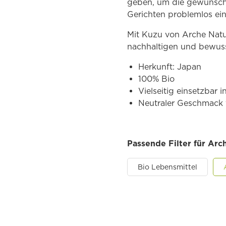
geben, um die gewünschte
Gerichten problemlos ein
Mit Kuzu von Arche Natu
nachhaltigen und bewuss
Herkunft: Japan
100% Bio
Vielseitig einsetzbar 
Neutraler Geschmack f
Passende Filter für Arc
Bio Lebensmittel