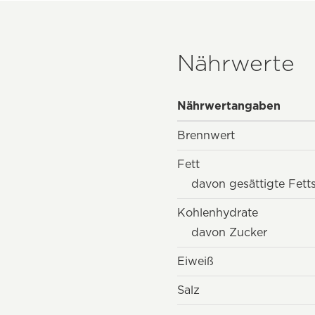
Nährwerte
Nährwertangaben
Brennwert
Fett
davon gesättigte Fett
Kohlenhydrate
davon Zucker
Eiweiß
Salz