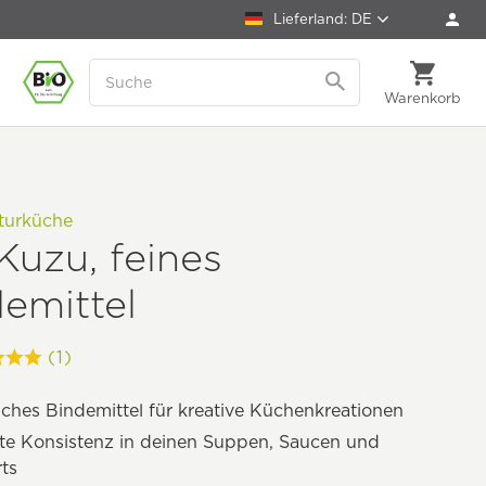
Lieferland: DE
Warenkorb
turküche
Kuzu, feines
emittel
(1)
iches Bindemittel für kreative Küchenkreationen
te Konsistenz in deinen Suppen, Saucen und
ts