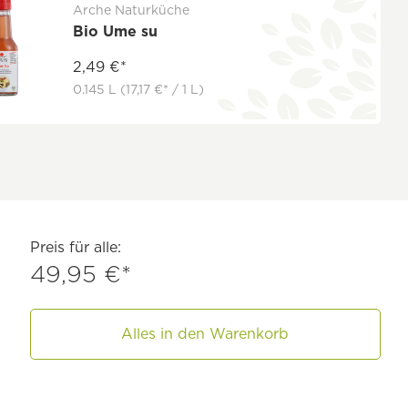
Arche Naturküche
Bio Ume su
2,49 €*
0.145 L
(17,17 €* / 1 L)
Preis für alle:
49,95 €*
Alles in den Warenkorb