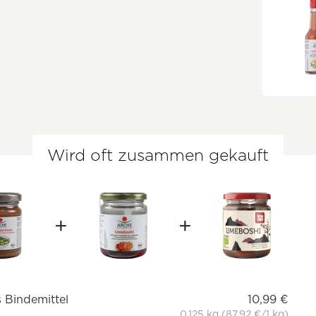
Wird oft zusammen gekauft
s Bindemittel
10,99 €
0.125 kg (87,92 €/1 kg)