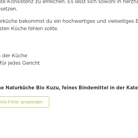
 Konsistenz zu erreichen. Es lässt sich sowohl in herzha
setzen.
rküche bekommst du ein hochwertiges und vielseitiges Bi
ten Küche fehlen sollte.
in der Küche
ür jedes Gericht
he Naturküche Bio Kuzu, feines Bindemittel in der Kat
Alle Filter anwenden