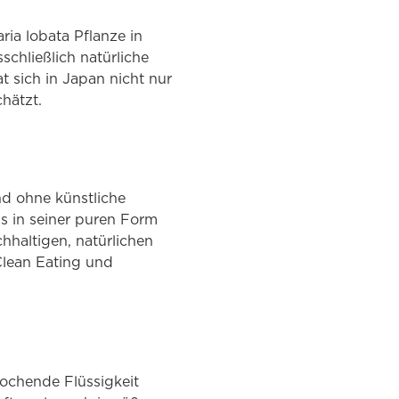
ia lobata Pflanze in
chließlich natürliche
 sich in Japan nicht nur
hätzt.
nd ohne künstliche
s in seiner puren Form
hhaltigen, natürlichen
 Clean Eating und
ochende Flüssigkeit