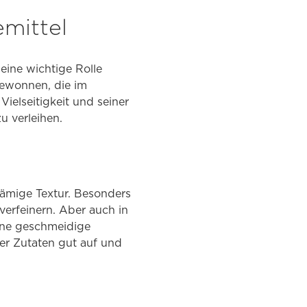
mittel
eine wichtige Rolle
 gewonnen, die im
Vielseitigkeit und seiner
u verleihen.
sämige Textur. Besonders
verfeinern. Aber auch in
ine geschmeidige
er Zutaten gut auf und