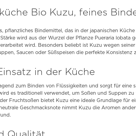
küche Bio Kuzu, feines Binde
s, pflanzliches Bindemittel, das in der japanischen Küche 
ße Stärke wird aus der Wurzel der Pflanze Pueraria lobata
verarbeitet wird. Besonders beliebt ist Kuzu wegen seiner 
uppen, Saucen oder Süßspeisen die perfekte Konsistenz z
 Einsatz in der Küche
ragend zum Binden von Flüssigkeiten und sorgt für eine 
 wird es traditionell verwendet, um Soßen und Suppen zu 
der Fruchtsoßen bietet Kuzu eine ideale Grundlage für e
 neutrale Geschmacksnote nimmt Kuzu die Aromen ander
rund.
d Qualität