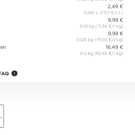
2,49 €
0.145 L (17,17 €/1 L)
9,99 €
0.14 kg (71,36 €/1 kg)
9,99 €
0.125 kg (79,92 €/1 kg)
men
16,49 €
0.2 kg (82,45 €/1 kg)
FAQ
1