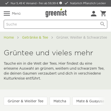
Nur 5,49 € Versand -
frei ab 59,99 €
Natürlich Pflanzlich Lecker
Menü
Home
Getränke & Tee
Grüner, Weißer & Schwarztee
Grüntee und vieles mehr
Tauche ein in die Welt der Tees. Hier findest du eine
erlesene Auswahl an grünem, weißem und schwarzem Tee,
die deinen Gaumen verzaubert und dich in verschiedene
Kulturkreise entführt.
Grüner & Weißer Tee
Matcha
Mate & Guayusa