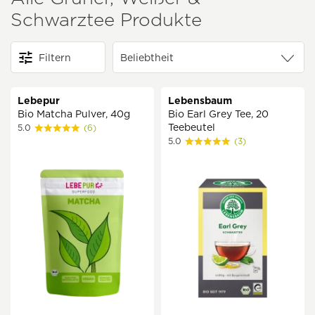
Schwarztee Produkte
Filtern
Lebepur
Lebensbaum
Bio Matcha Pulver, 40g
Bio Earl Grey Tee, 20
Teebeutel
5.0
(6)
5.0
(3)