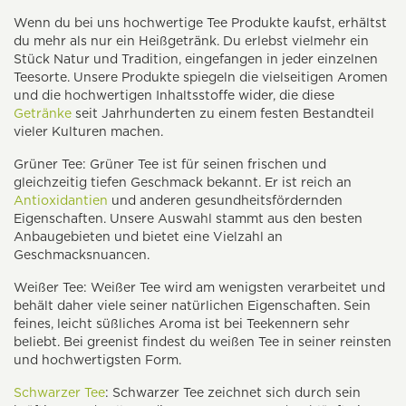
Wenn du bei uns hochwertige Tee Produkte kaufst, erhältst
du mehr als nur ein Heißgetränk. Du erlebst vielmehr ein
Stück Natur und Tradition, eingefangen in jeder einzelnen
Teesorte. Unsere Produkte spiegeln die vielseitigen Aromen
und die hochwertigen Inhaltsstoffe wider, die diese
Getränke
seit Jahrhunderten zu einem festen Bestandteil
vieler Kulturen machen.
Grüner Tee: Grüner Tee ist für seinen frischen und
gleichzeitig tiefen Geschmack bekannt. Er ist reich an
Antioxidantien
und anderen gesundheitsfördernden
Eigenschaften. Unsere Auswahl stammt aus den besten
Anbaugebieten und bietet eine Vielzahl an
Geschmacksnuancen.
Weißer Tee: Weißer Tee wird am wenigsten verarbeitet und
behält daher viele seiner natürlichen Eigenschaften. Sein
feines, leicht süßliches Aroma ist bei Teekennern sehr
beliebt. Bei greenist findest du weißen Tee in seiner reinsten
und hochwertigsten Form.
Schwarzer Tee
: Schwarzer Tee zeichnet sich durch sein