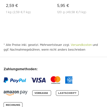
2,59 €
5,95 €
1 kg
(2,59 €
/1 kg)
120 g
(49,58 €
/1 kg)
* Alle Preise inkl. gesetzl. Mehrwertsteuer zzgl.
Versandkosten
und
ggf. Nachnahmegebühren, wenn nicht anders beschrieben
Zahlungsmethoden: