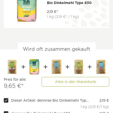
Bio Dinkelmehl Type 630
2,19 €*
1 kg
(2,19 €* / 1 kg)
Wird oft zusammen gekauft
Preis für alle:
Alles in den Warenkorb
9,65 €*
Dieser Artikel: dennree Bio Dinkelmehl Type 1050
2,19 €
1 kg (2,19 €/1 kg)