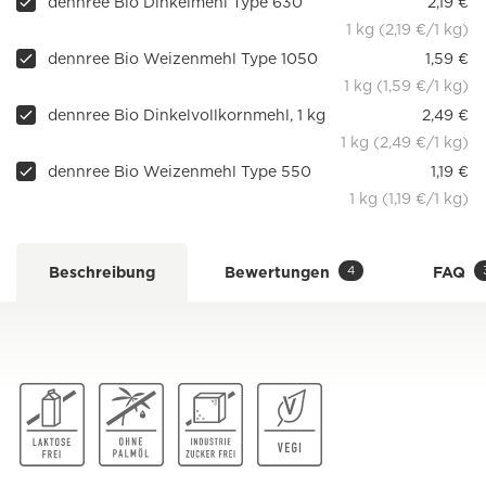
dennree Bio Dinkelmehl Type 630
2,19 €
1 kg (2,19 €/1 kg)
dennree Bio Weizenmehl Type 1050
1,59 €
1 kg (1,59 €/1 kg)
dennree Bio Dinkelvollkornmehl, 1 kg
2,49 €
1 kg (2,49 €/1 kg)
dennree Bio Weizenmehl Type 550
1,19 €
1 kg (1,19 €/1 kg)
4
Beschreibung
Bewertungen
FAQ