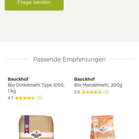
Frage senden
Passende Empfehlungen
Bauckhof
Bauckhof
Bio Dinkelmehl Type 1050,
Bio Mandelmehl, 200g
1 kg
5.0
(3)
4.7
(3)