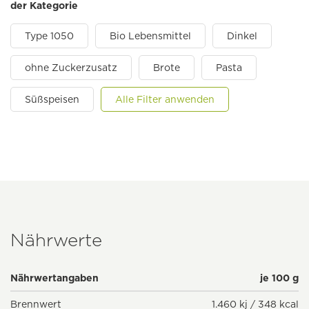
der Kategorie
Type 1050
Bio Lebensmittel
Dinkel
ohne Zuckerzusatz
Brote
Pasta
Süßspeisen
Alle Filter anwenden
Nährwerte
Nährwertangaben
je 100 g
Brennwert
1.460 kj / 348 kcal