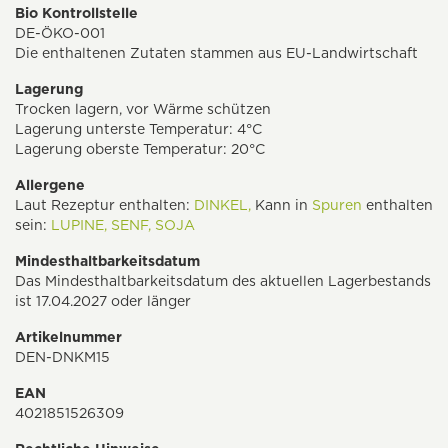
Bio Kontrollstelle
DE-ÖKO-001
Die enthaltenen Zutaten stammen aus EU-Landwirtschaft
Lagerung
Trocken lagern, vor Wärme schützen
Lagerung unterste Temperatur: 4°C
Lagerung oberste Temperatur: 20°C
Allergene
Laut Rezeptur enthalten:
DINKEL,
Kann in
Spuren
enthalten
sein:
LUPINE,
SENF,
SOJA
Mindesthaltbarkeitsdatum
Das Mindesthaltbarkeitsdatum des aktuellen Lagerbestands
ist 17.04.2027 oder länger
Artikelnummer
DEN-DNKM15
EAN
4021851526309