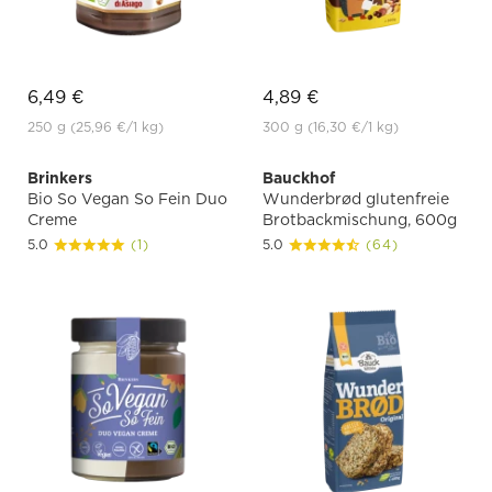
6,49 €
4,89 €
250 g
(25,96 €
/1 kg)
300 g
(16,30 €
/1 kg)
Brinkers
Bauckhof
Bio So Vegan So Fein Duo
Wunderbrød glutenfreie
Creme
Brotbackmischung, 600g
5.0
(1)
5.0
(64)