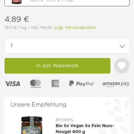
4,89 €
18,11 €/1 kg • inkl. MwSt.
zzgl. Versandkosten
In den Warenkorb
Unsere Empfehlung
Brinkers
Bio So Vegan So Fein Nuss-
Nougat 600 g