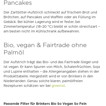
Pancakes
Der Zartbitter-Aufstrich schmeckt auf frischem Brot und
Brötchen, auf Pancakes und Waffeln oder als Füllung im
Gebäck. Bei kühler Lagerung wird er fester, bei
Zimmertemperatur (18–20 °C) bleibt er schön streichzart –
am besten nicht im Kühlschrank aufbewahren.
Bio, vegan & Fairtrade ohne
Palmöl
Der Aufstrich trägt das Bio- und das Fairtrade-Siegel und
ist vegan. Er kann Spuren von Milch, Schalenfrüchten, Soja
und Lupine enthalten – die Allergenangaben stehen in der
Produkttabelle. Hergestellt wird er von Brinkers in den
Niederlanden. Genau solche klaren, palmölfreien
Rezepturen schätzen wir bei
greenist
.
Passende Filter für Brinkers Bio So Vegan So Fein