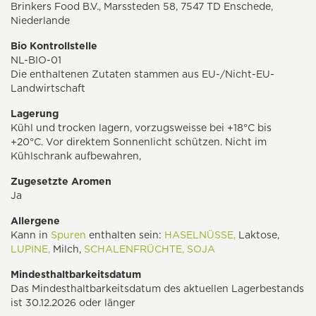
Brinkers Food B.V., Marssteden 58, 7547 TD Enschede,
Niederlande
Bio Kontrollstelle
NL-BIO-01
Die enthaltenen Zutaten stammen aus EU-/Nicht-EU-
Landwirtschaft
Lagerung
Kühl und trocken lagern, vorzugsweisse bei +18°C bis
+20°C. Vor direktem Sonnenlicht schützen. Nicht im
Kühlschrank aufbewahren,
Zugesetzte Aromen
Ja
Allergene
Kann in
Spuren
enthalten sein:
HASELNÜSSE,
Laktose,
LUPINE,
Milch,
SCHALENFRÜCHTE,
SOJA
Mindesthaltbarkeitsdatum
Das Mindesthaltbarkeitsdatum des aktuellen Lagerbestands
ist 30.12.2026 oder länger