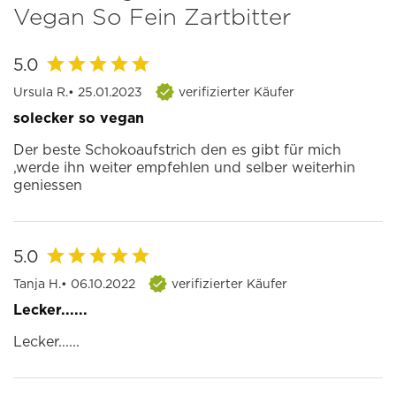
Vegan So Fein Zartbitter
5.0
Ursula R.
• 25.01.2023
verifizierter Käufer
solecker so vegan
Der beste Schokoaufstrich den es gibt für mich
,werde ihn weiter empfehlen und selber weiterhin
geniessen
5.0
Tanja H.
• 06.10.2022
verifizierter Käufer
Lecker......
Lecker......