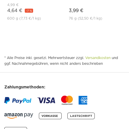
4,99 €
4,64 €
3,99 €
-7 %
600 g
(7,73 €
/1 kg)
76 g
(52,50 €
/1 kg)
* Alle Preise inkl. gesetzl. Mehrwertsteuer zzgl.
Versandkosten
und
ggf. Nachnahmegebühren, wenn nicht anders beschrieben
Zahlungsmethoden: