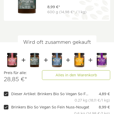
8,99 €*
600 g
(14,98 €* / 1 kg)
Wird oft zusammen gekauft
Preis für alle:
Alles in den Warenkorb
28,85 €*
Dieser Artikel: Brinkers Bio So Vegan So Fein Zartbitter
4,89 €
0.27 kg (18,11 €/1 kg)
Brinkers Bio So Vegan So Fein Nuss-Nougat
8,99 €
0.6 kg (14,98 €/1 kg)