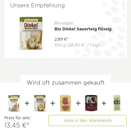
Unsere Empfehlung
Biovegan
Bio Dinkel Sauerteig flüssig
2,89 €*
100 g
(28,90 €* / 1 kg)
Wird oft zusammen gekauft
Preis für alle:
Alles in den Warenkorb
13,45 €*