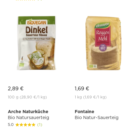
2,89 €
1,69 €
100 g
(28,90 €
/1 kg)
1 kg
(1,69 €
/1 kg)
Arche Naturküche
Fontaine
Bio Natursauerteig
Bio Natur-Sauerteig
5.0
(1)