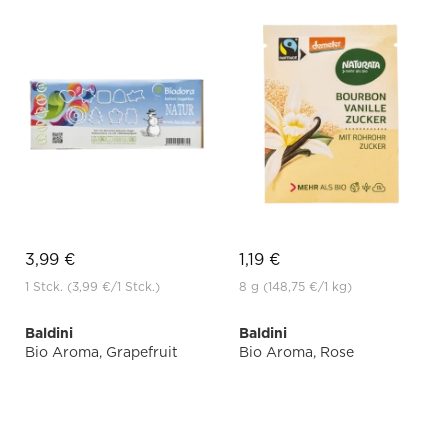
3,99 €
1,19 €
1 Stck.
(3,99 €
/1 Stck.)
8 g
(148,75 €
/1 kg)
Baldini
Baldini
Bio Aroma, Grapefruit
Bio Aroma, Rose