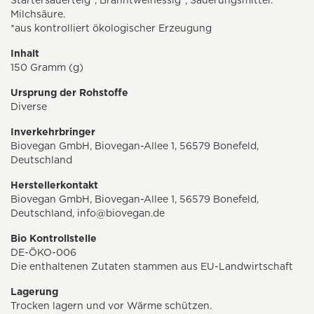
Startersauerteig*, Branntweinessig*, Säuerungsmittel:
Milchsäure.
*aus kontrolliert ökologischer Erzeugung
Inhalt
150 Gramm (g)
Ursprung der Rohstoffe
Diverse
Inverkehrbringer
Biovegan GmbH, Biovegan-Allee 1, 56579 Bonefeld,
Deutschland
Herstellerkontakt
Biovegan GmbH, Biovegan-Allee 1, 56579 Bonefeld,
Deutschland,
info@biovegan.de
Bio Kontrollstelle
DE-ÖKO-006
Die enthaltenen Zutaten stammen aus EU-Landwirtschaft
Lagerung
Trocken lagern und vor Wärme schützen.