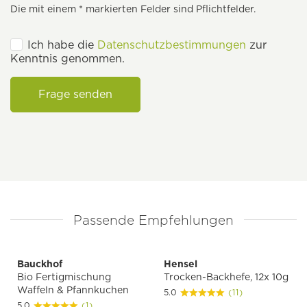
Die mit einem * markierten Felder sind Pflichtfelder.
Ich habe die
Datenschutzbestimmungen
zur
Kenntnis genommen.
Frage senden
Passende Empfehlungen
Bauckhof
Hensel
Bio Fertigmischung
Trocken-Backhefe, 12x 10g
Waffeln & Pfannkuchen
5.0
(11)
5.0
(1)