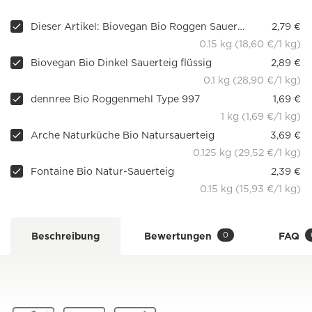
Dieser Artikel: Biovegan Bio Roggen Sauerteig flüssig
2,79 €
0.15 kg (18,60 €/1 kg)
Biovegan Bio Dinkel Sauerteig flüssig
2,89 €
0.1 kg (28,90 €/1 kg)
dennree Bio Roggenmehl Type 997
1,69 €
1 kg (1,69 €/1 kg)
Arche Naturküche Bio Natursauerteig
3,69 €
0.125 kg (29,52 €/1 kg)
Fontaine Bio Natur-Sauerteig
2,39 €
0.15 kg (15,93 €/1 kg)
0
Beschreibung
Bewertungen
FAQ