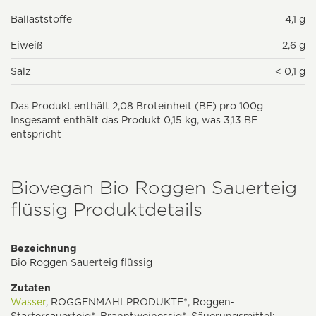
Ballaststoffe
4,1 g
Eiweiß
2,6 g
Salz
< 0,1 g
Das Produkt enthält 2,08 Broteinheit (BE) pro 100g
Insgesamt enthält das Produkt 0,15 kg, was 3,13 BE
entspricht
Biovegan Bio Roggen Sauerteig
flüssig Produktdetails
Bezeichnung
Bio Roggen Sauerteig flüssig
Zutaten
Wasser
, ROGGENMAHLPRODUKTE*, Roggen-