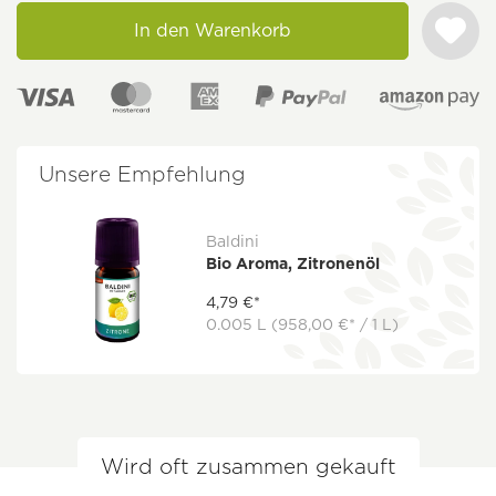
In den Warenkorb
Unsere Empfehlung
Baldini
Bio Aroma, Zitronenöl
4,79 €*
0.005 L
(958,00 €* / 1 L)
Wird oft zusammen gekauft