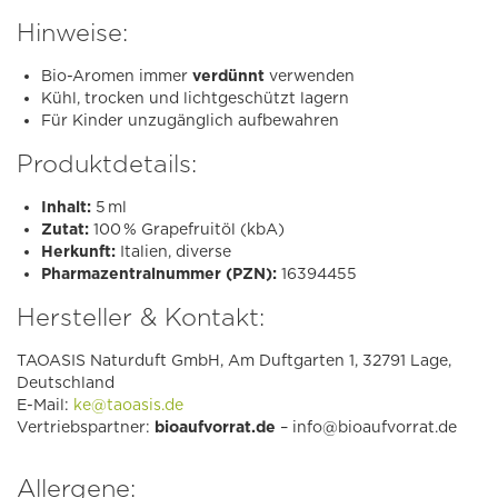
Hinweise:
Bio-Aromen immer
verdünnt
verwenden
Kühl, trocken und lichtgeschützt lagern
Für Kinder unzugänglich aufbewahren
Produktdetails:
Inhalt:
5 ml
Zutat:
100 % Grapefruitöl (kbA)
Herkunft:
Italien, diverse
Pharmazentralnummer (PZN):
16394455
Hersteller & Kontakt:
TAOASIS Naturduft GmbH, Am Duftgarten 1, 32791 Lage,
Deutschland
E-Mail:
ke@taoasis.de
Vertriebspartner:
bioaufvorrat.de
–
info@bioaufvorrat.de
Allergene: