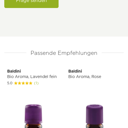
Frage senden
Passende Empfehlungen
Baldini
Baldini
Bio Aroma, Lavendel fein
Bio Aroma, Rose
5.0
(1)