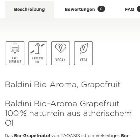
0
Beschreibung
Bewertungen
FAQ
Baldini Bio Aroma, Grapefruit
Baldini Bio-Aroma Grapefruit
100 % naturrein aus ätherischem
Öl
Das
Bio-Grapefruitöl
von TAOASIS ist ein vielseitiges
Bio-