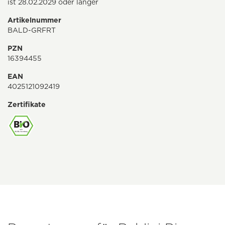
ist 28.02.2029 oder länger
Artikelnummer
BALD-GRFRT
PZN
16394455
EAN
4025121092419
Zertifikate