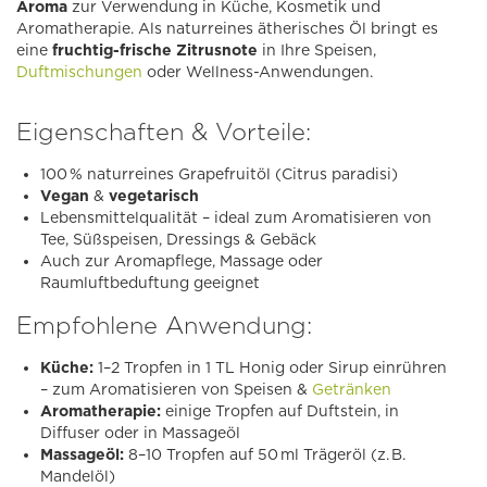
Aroma
zur Verwendung in Küche, Kosmetik und
Aromatherapie. Als naturreines ätherisches Öl bringt es
eine
fruchtig-frische Zitrusnote
in Ihre Speisen,
Duftmischungen
oder Wellness-Anwendungen.
Eigenschaften & Vorteile:
100 % naturreines Grapefruitöl (Citrus paradisi)
Vegan
&
vegetarisch
Lebensmittelqualität – ideal zum Aromatisieren von
Tee, Süßspeisen, Dressings & Gebäck
Auch zur Aromapflege, Massage oder
Raumluftbeduftung geeignet
Empfohlene Anwendung:
Küche:
1–2 Tropfen in 1 TL Honig oder Sirup einrühren
– zum Aromatisieren von Speisen &
Getränken
Aromatherapie:
einige Tropfen auf Duftstein, in
Diffuser oder in Massageöl
Massageöl:
8–10 Tropfen auf 50 ml Trägeröl (z. B.
Mandelöl)