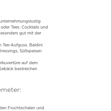
 unternehmungslustig
 oder Tees. Cocktails und
besonders gut mit der
 Tee-Aufguss. Baldini
ressings, Süßspeisen
erkuvertüre auf dem
Gebäck bestreichen
emeter:
 den Fruchtschalen und