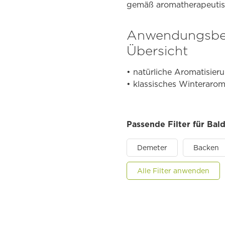
gemäß aromatherapeutisc
Anwendungsber
Übersicht
• natürliche Aromatisie
• klassisches Winteraro
Passende Filter für Bal
Demeter
Backen
Alle Filter anwenden