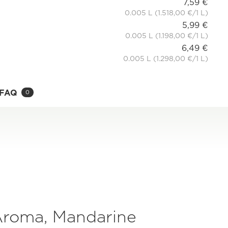
7,59 €
0.005 L (1.518,00 €/1 L)
5,99 €
0.005 L (1.198,00 €/1 L)
6,49 €
0.005 L (1.298,00 €/1 L)
FAQ
0
 Aroma, Mandarine