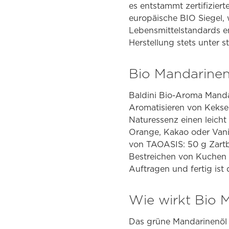
es entstammt zertifizie
europäische BIO Siegel, 
Lebensmittelstandards e
Herstellung stets unter s
Bio Mandarinen
Baldini Bio-Aroma Mandar
Aromatisieren von Kekse
Naturessenz einen leicht
Orange, Kakao oder Vani
von TAOASIS: 50 g Zartb
Bestreichen von Kuchen 
Auftragen und fertig is
Wie wirkt Bio 
Das grüne Mandarinenöl a