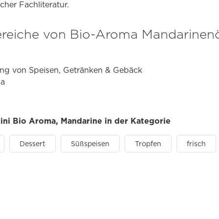
her Fachliteratur.
eiche von Bio-Aroma Mandarinenöl
rung von Speisen, Getränken & Gebäck
ma
dini Bio Aroma, Mandarine in der Kategorie
Dessert
Süßspeisen
Tropfen
frisch