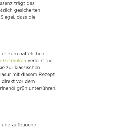
ssenz trägt das
tzlich gesicherten
iegel, dass die
g
i es zum natürlichen
en
Getränken
verleiht die
ie zur klassischen
lasur mit diesem Rezept
 direkt vor dem
inenöl grün unterrühren.
nd und aufbauend –