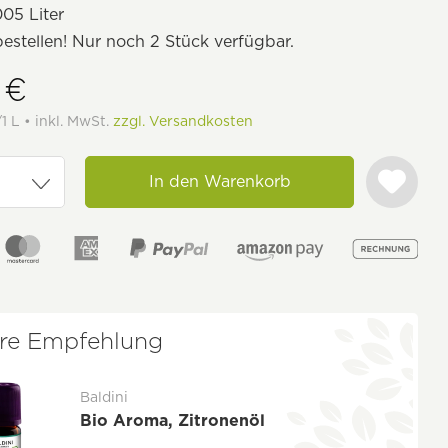
05 Liter
bestellen! Nur noch 2 Stück verfügbar.
 €
1 L • inkl. MwSt.
zzgl. Versandkosten
In den Warenkorb
re Empfehlung
Baldini
Bio Aroma, Zitronenöl