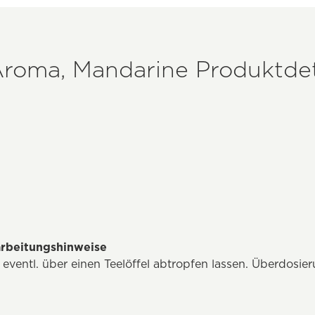
Aroma, Mandarine Produktdet
rbeitungshinweise
eventl. über einen Teelöffel abtropfen lassen. Überdosier