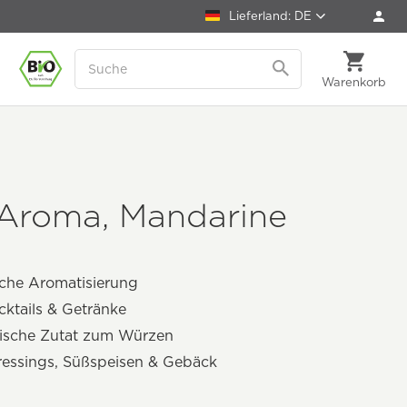
Lieferland: DE
Warenkorb
 Aroma, Mandarine
iche Aromatisierung
cktails & Getränke
gische Zutat zum Würzen
ressings, Süßspeisen & Gebäck