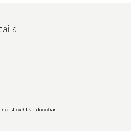
ails
ung ist nicht verdünnbar.