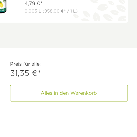
4,79 €*
0.005 L
(958,00 €* / 1 L)
Preis für alle:
31,35 €*
Alles in den Warenkorb