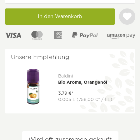
In den Warenkorb
Unsere Empfehlung
Baldini
Bio Aroma, Orangenöl
3,79 €*
0.005 L
(758,00 €* / 1 L)
Wird oft zusammen gekauft