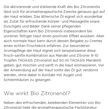
Die aktivierende und stärkende Kraft des Bio Zitronenöls
lässt sich für aromatherapeutische Zwecke genauso gut auf
der Haut erleben. Das ätherische Öl eignet sich wunderbar
als Zutat für erfrischende Körper- und Massageöle sowie
Duschgels und Bäder. Dank seiner pflegenden
Eigenschaften kann Bio Zitronenöl insbesondere bei
unreiner, fettiger Haut einen positiven Effekt ausüben. Aber
auch normale Haut kann durch dessen Beigabe zu Cremes
einen echten Frischekick erfahren. Zur besonderen
Aromapflege der Haut eignet sich beispielsweise diese
frisch-sanfte Kombination aus Mandel und Zitrone: 8-10
Tropfen TAOASIS Zitronenöl auf 50 ml TAOASIS Mandelöl
geben, gut mischen und sanft in die Haut einmassieren. Vor
der Anwendung auf der Haut sollte das Öl gut verdünnt
werden, ohne dabei in Kontakt mit Augen und
Schleimhäuten zu gelangen.
Wie wirkt Bio Zitronenöl?
Neben den erfrischenden, belebenden Elementen von Bio
Zitronenöl hebt die aromatherapeutische Fachliteratur