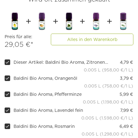
Preis für alle:
Alles in den Warenkorb
29,05 €*
Dieser Artikel: Baldini Bio Aroma, Zitronenöl
4,79 €
0.005 L (958,00 €/1 L)
Baldini Bio Aroma, Orangenöl
3,79 €
0.005 L (758,00 €/1 L)
Baldini Bio Aroma, Pfefferminze
5,99 €
0.005 L (1.198,00 €/1 L)
Baldini Bio Aroma, Lavendel fein
7,99 €
0.005 L (1.598,00 €/1 L)
Baldini Bio Aroma, Rosmarin
6,49 €
0.005 L (1.298,00 €/1 L)