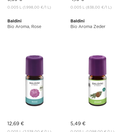
0.005 L
(1.998,00 €
/1 L)
0.005 L
(838,00 €
/1 L)
Baldini
Baldini
Bio Aroma, Rose
Bio Aroma Zeder
12,69 €
5,49 €
0.005 L
(2.538,00 €
/1 L)
0.005 L
(1.098,00 €
/1 L)