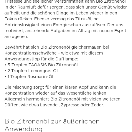
Tristesse und seelischer Verstimmtheit kann Bio Zitronenöl
in der Raumluft dafür sorgen, dass sich unser Gemüt wieder
aufhellt und die schönen Dinge im Leben wieder in den
Fokus rücken. Ebenso vermag das Zitrusöl, bei
Antriebslosigkeit einen Energieschub auszulösen. Der uns
motiviert, anstehende Aufgaben im Alltag mit neuem Esprit
anzugehen.
Bewährt hat sich Bio Zitronenöl gleichermaßen bei
Konzentrationsschwäche – wie etwa mit diesem
Anwendungstipp für die Duftlampe:
• 5 Tropfen TAOASIS Bio Zitronenöl
• 2 Tropfen Lemongras-Öl
• 1 Tropfen Rosmarin-Öl
Die Mischung sorgt für einen klaren Kopf und kann die
Konzentration wieder auf das Wesentliche lenken.
Allgemein harmoniert Bio Zitronenöl mit vielen weiteren
Düften, wie etwa Lavendel, Zypresse oder Zeder.
Bio Zitronenöl zur äußerlichen
Anwendung