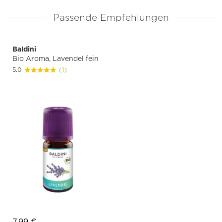
Passende Empfehlungen
Baldini
Bio Aroma, Lavendel fein
5.0
(1)
7,99 €