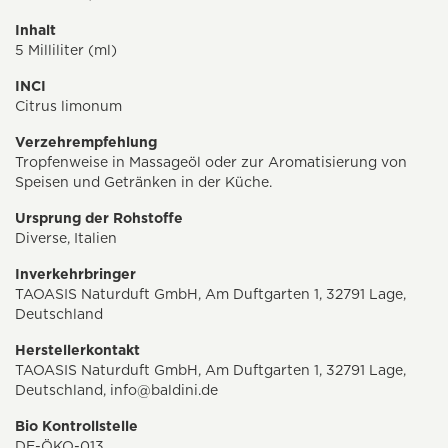
Inhalt
5 Milliliter (ml)
INCI
Citrus limonum
Verzehrempfehlung
Tropfenweise in Massageöl oder zur Aromatisierung von
Speisen und Getränken in der Küche.
Ursprung der Rohstoffe
Diverse, Italien
Inverkehrbringer
TAOASIS Naturduft GmbH, Am Duftgarten 1, 32791 Lage,
Deutschland
Herstellerkontakt
TAOASIS Naturduft GmbH, Am Duftgarten 1, 32791 Lage,
Deutschland,
info@baldini.de
Bio Kontrollstelle
DE-ÖKO-013