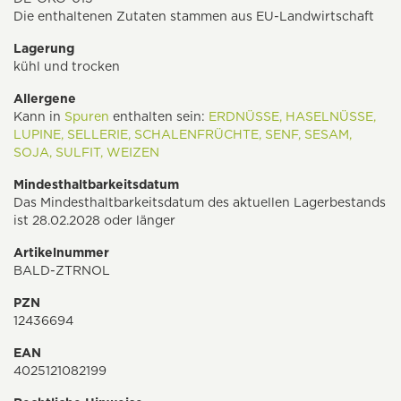
Die enthaltenen Zutaten stammen aus EU-Landwirtschaft
Lagerung
kühl und trocken
Allergene
Kann in
Spuren
enthalten sein:
ERDNÜSSE,
HASELNÜSSE,
LUPINE,
SELLERIE,
SCHALENFRÜCHTE,
SENF,
SESAM,
SOJA,
SULFIT,
WEIZEN
Mindesthaltbarkeitsdatum
Das Mindesthaltbarkeitsdatum des aktuellen Lagerbestands
ist 28.02.2028 oder länger
Artikelnummer
BALD-ZTRNOL
PZN
12436694
EAN
4025121082199