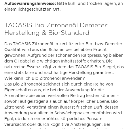
Aufbewahrungshinweise:
Bitte kühl und trocken lagern, an
einem lichtgeschützten Ort.
TAOASIS Bio Zitronenöl Demeter:
Herstellung & Bio-Standard
Das TAOASIS Zitronenöl in zertifizierter Bio- bzw. Demeter-
Qualität wird aus den Schalen der beliebten Frucht
gewonnen. Aufgrund der schonenden Kaltpressung bleiben
dem Öl dabei alle wichtigen Inhaltsstoffe erhalten. Die
naturreine Essenz trägt zudem das TAOASIS Bio-Siegel, das
eine stets faire und nachhaltige Herstellung garantiert.
Wie kann ich Bio Zitronenöl anwenden?
Das Bio Zitronenöl zeichnet sich durch eine Reihe von
Eigenschaften aus, die bei der Anwendung für die
Aromatherapie einen wertvollen Beitrag leisten können –
sowohl auf geistiger als auch auf körperlicher Ebene. Bio
Zitronenöl verströmt einen äußerst frischen Duft, dessen
Anwendung vor allem in Schwächephasen empfohlen wird.
Egal, ob durch ein erhöhtes körperliches Pensum
verursacht oder durch kognitive Anstrengungen. Bei