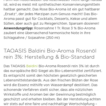
ist, wird es meist mit synthetischen Konservierungsmitteln
haltbar gemacht. Das Rose Bio-Aroma ist ein gut haltbarer
„Ersatz“, der jedes Marzipan zum Genuss macht! Das Bio-
Aroma passt gut für Cocktails, Desserts, Kekse und allem
Süßen, aber auch gut zu Reisgerichten. Sparsam dosieren!
Anwendungstipp:
Rosensahne 1 Tr. Rose 3 % Bio-Aroma
zaubert eine überraschend harmonische Note in Ihre
Schlagsahne / Sojasahne (250 ml)
TAOASIS Baldini Bio-Aroma Rosenöl
rein 3%: Herstellung & Bio-Standard
Das TAOASIS
Baldini
Bio-Aroma Rosenöl rein 3% ist durch
das europäische BIO Siegel als Bio-Lebensmittel zertifiziert.
Es entspricht somit den höchsten gesetzlich gesicherten
Lebensmittelstandards. Aus den frischen Blüten der Rose
wird die Essenz mithilfe von Wasserdampf destilliert. Das
schonende Verfahren stellt sicher, dass alle nützlichen
Wirkstoffe und Aromen bei der Gewinnung bestmöglich
geschützt und erhalten bleiben. Bei der Herstellung achten
wir stets auf eine faire und nachhaltige Wertschöpfung –