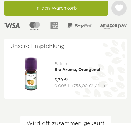
In den Warenkorb
Unsere Empfehlung
Baldini
Bio Aroma, Orangenöl
3,79 €*
0.005 L
(758,00 €* / 1 L)
Wird oft zusammen gekauft