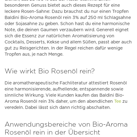
besonderen Genuss bietet auch dieses Rezept für eine
leckere Rosen-Sahne: Dazu brauchst du nur einen Tropfen
Baldini Bio-Aroma Rosenöl rein 3% auf 250 ml Schlagsahne
oder Sojasahne zu geben. Schon hast du eine harmonische
Note, die deinen Gaumen verzaubern wird. Generell eignet
sich die Essenz zur natürlichen Aromatisierung von
Cocktails, Desserts, Kekse und allem Süßen, passt aber auch
gut zu Reisgerichten. In der Regel reichen dafür wenige
Tropfen aus, je nach Menge.
Wie wirkt Bio Rosenöl rein?
Die aromatherapeutische Fachliteratur attestiert Rosenöl
eine harmonisierende, aufhellende, entspannende sowie
sinnliche Wirkung. Viele Kunden kaufen das Baldini Bio-
Aroma Rosenöl rein 3% daher, um den abendlichen
Tee
zu
veredeln. Dabei lässt sich dann richtig abschalten.
Anwendungsbereiche von Bio-Aroma
Rosenöl rein in der Übersicht