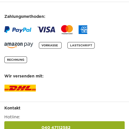
Zahlungsmethoden:
Wir versenden mit:
Kontakt
Hotline:
040 47112582
anrufen