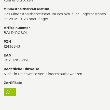
kühl und trocken
Mindesthaltbarkeitsdatum
Das Mindesthaltbarkeitsdatum des aktuellen Lagerbestands
ist 28.09.2028 oder länger
Artikelnummer
BALD-ROSOL
PZN
12436843
EAN
4025121082151
Rechtliche Hinweise
Nicht in Reichweite von Kindern aufbewahren.
Zertifikate