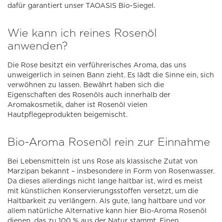
dafür garantiert unser TAOASIS Bio-Siegel.
Wie kann ich reines Rosenöl
anwenden?
Die Rose besitzt ein verführerisches Aroma, das uns
unweigerlich in seinen Bann zieht. Es lädt die Sinne ein, sich
verwöhnen zu lassen. Bewährt haben sich die
Eigenschaften des Rosenöls auch innerhalb der
Aromakosmetik, daher ist Rosenöl vielen
Hautpflegeprodukten beigemischt.
Bio-Aroma Rosenöl rein zur Einnahme
Bei Lebensmitteln ist uns Rose als klassische Zutat von
Marzipan bekannt – insbesondere in Form von Rosenwasser.
Da dieses allerdings nicht lange haltbar ist, wird es meist
mit künstlichen Konservierungsstoffen versetzt, um die
Haltbarkeit zu verlängern. Als gute, lang haltbare und vor
allem natürliche Alternative kann hier Bio-Aroma Rosenöl
dienen, das zu 100 % aus der Natur stammt. Einen