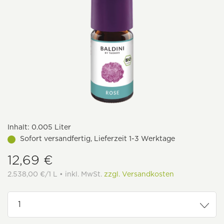
Inhalt:
0.005 Liter
Sofort versandfertig, Lieferzeit 1-3 Werktage
12,69 €
2.538,00 €/1 L • inkl. MwSt.
zzgl. Versandkosten