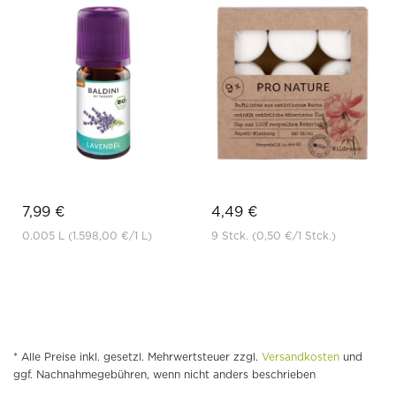
7,99 €
4,49 €
0.005 L
(1.598,00 €
/1 L)
9 Stck.
(0,50 €
/1 Stck.)
* Alle Preise inkl. gesetzl. Mehrwertsteuer zzgl.
Versandkosten
und
ggf. Nachnahmegebühren, wenn nicht anders beschrieben