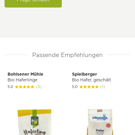
Passende Empfehlungen
Bohlsener Mühle
Spielberger
Bio Haferlinge
Bio Hafer, geschält
5.0
(3)
5.0
(1)