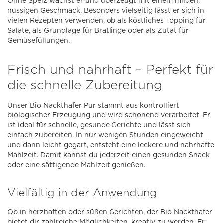
Ohne Spelz wächst er und überzeugt mit einem milden,
nussigen Geschmack. Besonders vielseitig lässt er sich in
vielen Rezepten verwenden, ob als köstliches Topping für
Salate, als Grundlage für Bratlinge oder als Zutat für
Gemüsefüllungen.
Frisch und nahrhaft – Perfekt für
die schnelle Zubereitung
Unser Bio Nackthafer Pur stammt aus kontrolliert
biologischer Erzeugung und wird schonend verarbeitet. Er
ist ideal für schnelle, gesunde Gerichte und lässt sich
einfach zubereiten. In nur wenigen Stunden eingeweicht
und dann leicht gegart, entsteht eine leckere und nahrhafte
Mahlzeit. Damit kannst du jederzeit einen gesunden Snack
oder eine sättigende Mahlzeit genießen.
Vielfältig in der Anwendung
Ob in herzhaften oder süßen Gerichten, der Bio Nackthafer
bietet dir zahlreiche Möglichkeiten, kreativ zu werden. Er