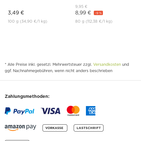
9,95 €
3,49 €
8,99 €
-9 %
100 g
(34,90 €
/1 kg)
80 g
(112,38 €
/1 kg)
* Alle Preise inkl. gesetzl. Mehrwertsteuer zzgl.
Versandkosten
und
ggf. Nachnahmegebühren, wenn nicht anders beschrieben
Zahlungsmethoden: