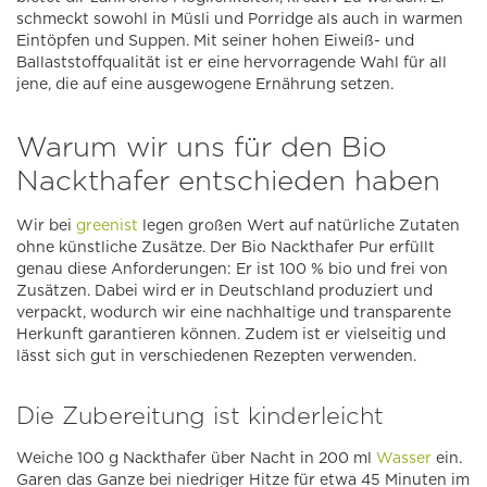
schmeckt sowohl in Müsli und Porridge als auch in warmen
Eintöpfen und Suppen. Mit seiner hohen Eiweiß- und
Ballaststoffqualität ist er eine hervorragende Wahl für all
jene, die auf eine ausgewogene Ernährung setzen.
Warum wir uns für den Bio
Nackthafer entschieden haben
Wir bei
greenist
legen großen Wert auf natürliche Zutaten
ohne künstliche Zusätze. Der Bio Nackthafer Pur erfüllt
genau diese Anforderungen: Er ist 100 % bio und frei von
Zusätzen. Dabei wird er in Deutschland produziert und
verpackt, wodurch wir eine nachhaltige und transparente
Herkunft garantieren können. Zudem ist er vielseitig und
lässt sich gut in verschiedenen Rezepten verwenden.
Die Zubereitung ist kinderleicht
Weiche 100 g Nackthafer über Nacht in 200 ml
Wasser
ein.
Garen das Ganze bei niedriger Hitze für etwa 45 Minuten im