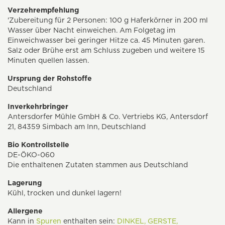
Verzehrempfehlung
'Zubereitung für 2 Personen: 100 g Haferkörner in 200 ml
Wasser über Nacht einweichen. Am Folgetag im
Einweichwasser bei geringer Hitze ca. 45 Minuten garen.
Salz oder Brühe erst am Schluss zugeben und weitere 15
Minuten quellen lassen.
Ursprung der Rohstoffe
Deutschland
Inverkehrbringer
Antersdorfer Mühle GmbH & Co. Vertriebs KG, Antersdorf
21, 84359 Simbach am Inn, Deutschland
Bio Kontrollstelle
DE-ÖKO-060
Die enthaltenen Zutaten stammen aus Deutschland
Lagerung
Kühl, trocken und dunkel lagern!
Allergene
Kann in
Spuren
enthalten sein:
DINKEL,
GERSTE,