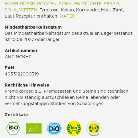
HASELNÜSSE,
ROGGEN,
SCHALENFRÜCHTE,
SESAM,
SOJA,
WEIZEN,
Fructose, Kakao, Korriander, Mais, Zimt,
Laut Rezeptur enthalten:
HAFER
Mindesthaltbarkeitsdatum
Das Mindesthaltbarkeitsdatum des aktuellen Lagerbestands
ist 10.09.2027 oder länger
Artikelnummer
ANT-NCKHF
EAN
4033122000319
Rechtliche Hinweise
Fremdkörper: z.B. Fremdsaaten und Steine sind technisch
nicht vollständig auszuschließen Keine lebenden oder
vermehrungsfähigen Stadien von Schädlingen
Zertifikate