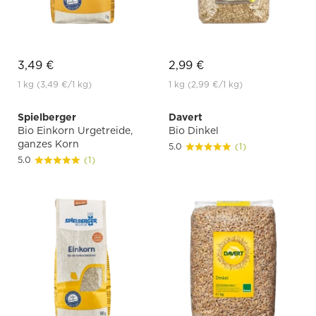
3,49 €
2,99 €
1 kg
(3,49 €
/1 kg)
1 kg
(2,99 €
/1 kg)
Spielberger
Davert
Bio Einkorn Urgetreide,
Bio Dinkel
ganzes Korn
5.0
(1)
5.0
(1)