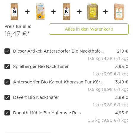
Preis für alle:
Alles in den Warenkorb
18,47 €*
Dieser Artikel: Antersdorfer Bio Nackthafer Pur
2,19 €
0.5 kg (4,38 €/1 kg)
Spielberger Bio Nackthafer
3,95 €
1 kg (3,95 €/1 kg)
Antersdorfer Bio Kamut Khorasan Pur Körner 500g
3,49 €
0.5 kg (6,98 €/1 kg)
Davert Bio Nackthafer
3,89 €
1 kg (3,89 €/1 kg)
Donath Mühle Bio Hafer wie Reis
4,95 €
0.5 kg (9,90 €/1 kg)