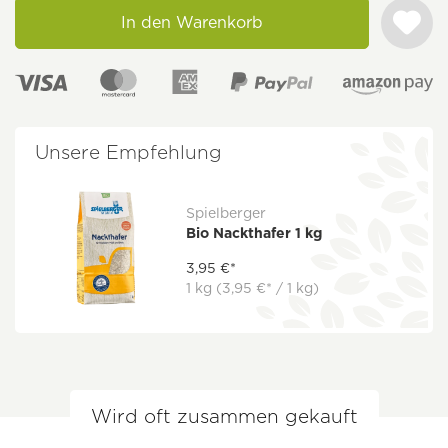
In den Warenkorb
Unsere Empfehlung
Spielberger
Bio Nackthafer 1 kg
3,95 €*
1 kg
(3,95 €* / 1 kg)
Wird oft zusammen gekauft