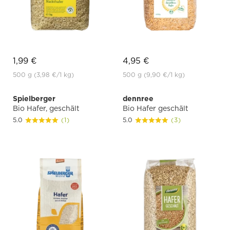
1,99 €
4,95 €
500 g
(3,98 €
/1 kg)
500 g
(9,90 €
/1 kg)
Spielberger
dennree
Bio Hafer, geschält
Bio Hafer geschält
5.0
(1)
5.0
(3)