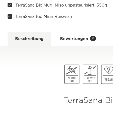
TerraSana Bio Mugi Miso unpasteurisiert, 350g
TerraSana Bio Mirin Reiswein
Beschreibung
Bewertungen
0
TerraSana B