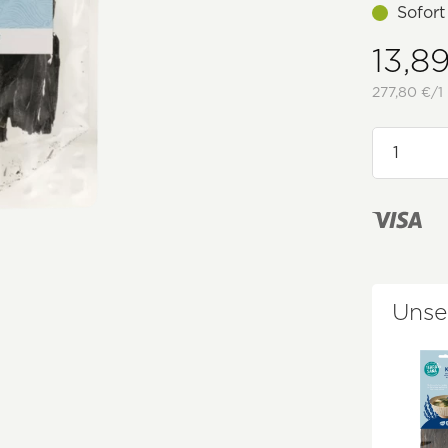
Sofort
13,8
277,80 €/1 
Unse