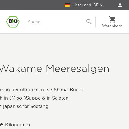
Lieferland: DE
Warenkorb
a
 Wakame Meeresalgen
et in der ultrareinen Ise-Shima-Bucht
ch in (Miso-)Suppe & in Salaten
h japanischer Seetang
05 Kilogramm