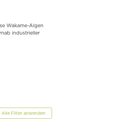
iese Wakame-Algen
nab industrieller
Alle Filter anwenden