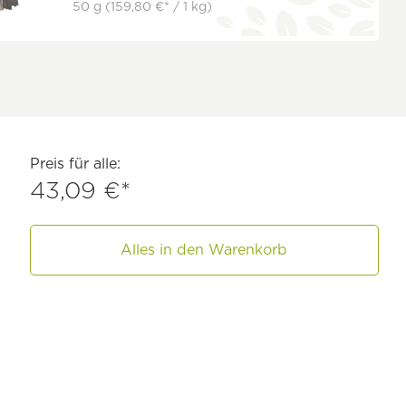
50 g
(159,80 €* / 1 kg)
Preis für alle:
43,09 €*
Alles in den Warenkorb