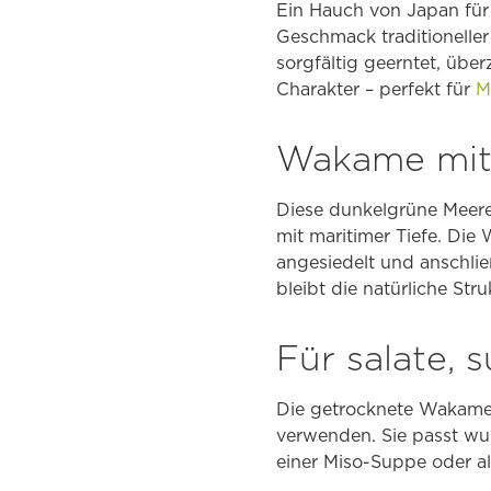
Ein Hauch von Japan fü
Geschmack traditioneller
sorgfältig geerntet, über
Charakter – perfekt für
M
Wakame mit 
Diese dunkelgrüne Meeres
mit maritimer Tiefe. Di
angesiedelt und anschlie
bleibt die natürliche Str
Für salate,
Die getrocknete Wakame 
verwenden. Sie passt wu
einer Miso-Suppe oder al