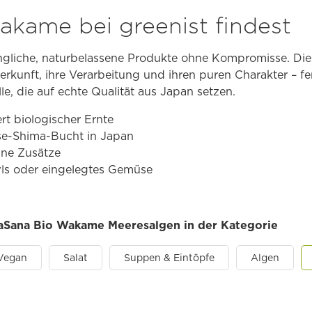
kame bei greenist findest
üngliche, naturbelassene Produkte ohne Kompromisse. D
rkunft, ihre Verarbeitung und ihren puren Charakter – fer
le, die auf echte Qualität aus Japan setzen.
rt biologischer Ernte
Ise-Shima-Bucht in Japan
hne Zusätze
wls oder eingelegtes Gemüse
rraSana Bio Wakame Meeresalgen in der Kategorie
Vegan
Salat
Suppen & Eintöpfe
Algen