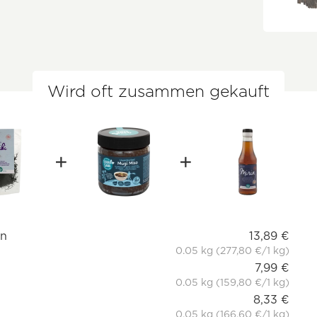
Wird oft zusammen gekauft
en
13,89 €
0.05 kg (277,80 €/1 kg)
7,99 €
0.05 kg (159,80 €/1 kg)
8,33 €
0.05 kg (166,60 €/1 kg)