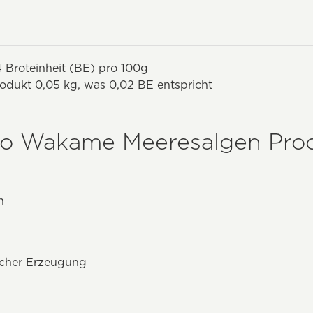
 Broteinheit (BE) pro 100g
rodukt 0,05 kg, was 0,02 BE entspricht
io Wakame Meeresalgen Prod
n
ischer Erzeugung