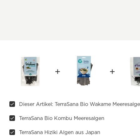
Dieser Artikel: TerraSana Bio Wakame Meeresalg
TerraSana Bio Kombu Meeresalgen
TerraSana Hiziki Algen aus Japan