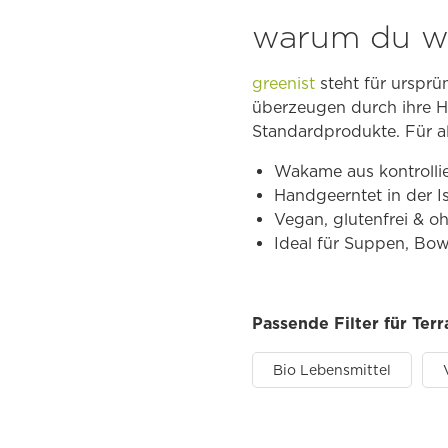
warum du wa
greenist
steht für urspr
überzeugen durch ihre He
Standardprodukte. Für al
Wakame aus kontrollie
Handgeerntet in der 
Vegan, glutenfrei & o
Ideal für Suppen, Bo
Passende Filter für Te
Bio Lebensmittel