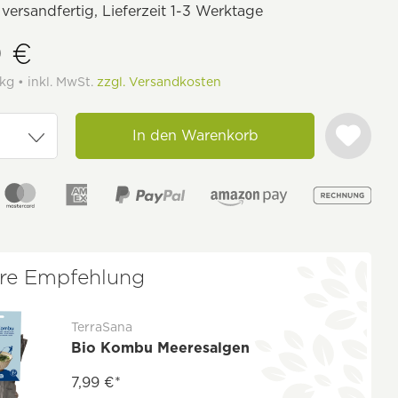
 versandfertig, Lieferzeit 1-3 Werktage
9 €
kg • inkl. MwSt.
zzgl. Versandkosten
In den Warenkorb
re Empfehlung
TerraSana
Bio Kombu Meeresalgen
7,99 €*