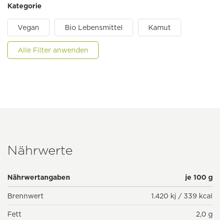
Kategorie
Vegan
Bio Lebensmittel
Kamut
Alle Filter anwenden
Nährwerte
Nährwertangaben
je 100 g
Brennwert
1.420 kj / 339 kcal
Fett
2,0 g