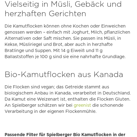
Vielseitig in Müsli, Gebäck und
herzhaften Gerichten
Die Kamutflocken können ohne Kochen oder Einweichen
genossen werden – einfach mit Joghurt, Milch, pflanzlichen
Alternativen oder Saft mischen. Sie passen ins Müsli, in
Kekse, Müsliriegel und Brot, aber auch in herzhafte
Bratlinge und Suppen. Mit 14 g Eiweiß und 11 g
Ballaststoffen je 100 g sind sie eine nahrhafte Grundlage.
Bio-Kamutflocken aus Kanada
Die Flocken sind vegan; das Getreide stammt aus
biologischem Anbau in Kanada, verarbeitet in Deutschland.
Da Kamut eine Weizenart ist, enthalten die Flocken Gluten.
An Spielberger schätzen wir bei
greenist
die schonende
Verarbeitung in der eigenen Flockenmühle.
Passende Filter für Spielberger Bio Kamutflocken in der