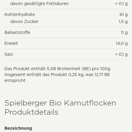
davon gesättigte Fettsäuren
< 0,1 g
Kohlenhydrate
61 g
davon Zucker
1,5 g
Ballaststoffe
11 g
Eiweiß
14,0 g
Salz
< 0,1 g
Das Produkt enthält 5,08 Broteinheit (BE) pro 100g
Insgesamt enthält das Produkt 0,25 kg, was 12,71 BE
entspricht
Spielberger Bio Kamutflocken
Produktdetails
Bezeichnung