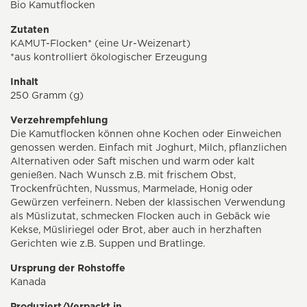
Bio Kamutflocken
Zutaten
KAMUT-Flocken* (eine Ur-Weizenart)
*aus kontrolliert ökologischer Erzeugung
Inhalt
250 Gramm (g)
Verzehrempfehlung
Die Kamutflocken können ohne Kochen oder Einweichen
genossen werden. Einfach mit Joghurt, Milch, pflanzlichen
Alternativen oder Saft mischen und warm oder kalt
genießen. Nach Wunsch z.B. mit frischem Obst,
Trockenfrüchten, Nussmus, Marmelade, Honig oder
Gewürzen verfeinern. Neben der klassischen Verwendung
als Müslizutat, schmecken Flocken auch in Gebäck wie
Kekse, Müsliriegel oder Brot, aber auch in herzhaften
Gerichten wie z.B. Suppen und Bratlinge.
Ursprung der Rohstoffe
Kanada
Produziert/Verpackt in