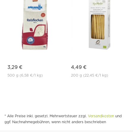
3,29 €
4,49 €
500 g
(6,58 €
/1 kg)
200 g
(22,45 €
/1 kg)
* Alle Preise inkl. gesetzl. Mehrwertsteuer zzgl.
Versandkosten
und
ggf. Nachnahmegebühren, wenn nicht anders beschrieben