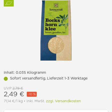
Inhalt:
0.035 Kilogramm
Sofort versandfertig, Lieferzeit 1-3 Werktage
UVP
2,79 €
2,49 €
-10 %
71,14 €/1 kg • inkl. MwSt.
zzgl. Versandkosten