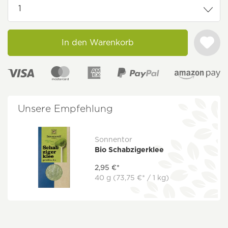
In den Warenkorb
Unsere Empfehlung
Sonnentor
Bio Schabzigerklee
2,95 €*
40 g
(73,75 €* / 1 kg)