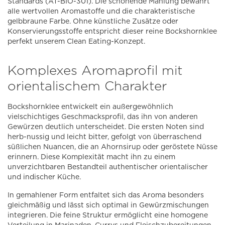
Standards (AT-BIO-301). Die schonende Mahlung bewahrt
alle wertvollen Aromastoffe und die charakteristische
gelbbraune Farbe. Ohne künstliche Zusätze oder
Konservierungsstoffe entspricht dieser reine Bockshornklee
perfekt unserem Clean Eating-Konzept.
Komplexes Aromaprofil mit
orientalischem Charakter
Bockshornklee entwickelt ein außergewöhnlich
vielschichtiges Geschmacksprofil, das ihn von anderen
Gewürzen deutlich unterscheidet. Die ersten Noten sind
herb-nussig und leicht bitter, gefolgt von überraschend
süßlichen Nuancen, die an Ahornsirup oder geröstete Nüsse
erinnern. Diese Komplexität macht ihn zu einem
unverzichtbaren Bestandteil authentischer orientalischer
und indischer Küche.
In gemahlener Form entfaltet sich das Aroma besonders
gleichmäßig und lässt sich optimal in Gewürzmischungen
integrieren. Die feine Struktur ermöglicht eine homogene