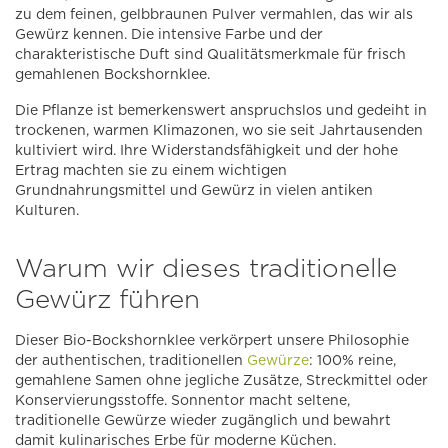
zu dem feinen, gelbbraunen Pulver vermahlen, das wir als
Gewürz kennen. Die intensive Farbe und der
charakteristische Duft sind Qualitätsmerkmale für frisch
gemahlenen Bockshornklee.
Die Pflanze ist bemerkenswert anspruchslos und gedeiht in
trockenen, warmen Klimazonen, wo sie seit Jahrtausenden
kultiviert wird. Ihre Widerstandsfähigkeit und der hohe
Ertrag machten sie zu einem wichtigen
Grundnahrungsmittel und Gewürz in vielen antiken
Kulturen.
Warum wir dieses traditionelle
Gewürz führen
Dieser Bio-Bockshornklee verkörpert unsere Philosophie
der authentischen, traditionellen
Gewürze
: 100% reine,
gemahlene Samen ohne jegliche Zusätze, Streckmittel oder
Konservierungsstoffe. Sonnentor macht seltene,
traditionelle Gewürze wieder zugänglich und bewahrt
damit kulinarisches Erbe für moderne Küchen.