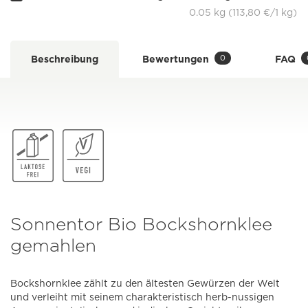
0.05 kg (113,80 €/1 kg)
0
Beschreibung
Bewertungen
FAQ
Sonnentor Bio Bockshornklee
gemahlen
Bockshornklee zählt zu den ältesten Gewürzen der Welt
und verleiht mit seinem charakteristisch herb-nussigen