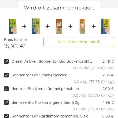
Wird oft zusammen gekauft
Preis für alle:
Alles in den Warenkorb
15,98 €*
Dieser Artikel: Sonnentor Bio Bockshornklee gemahlen
2,49 €
0.035 kg (71,14 €/1 kg)
Sonnentor Bio Schabzigerklee
2,95 €
0.04 kg (73,75 €/1 kg)
dennree Bio Kreuzkümmel gemahlen
2,90 €
0.05 kg (58,00 €/1 kg)
dennree Bio Kurkuma gemahlen, 50g
1,95 €
0.05 kg (39,00 €/1 kg)
Sonnentor Bio Kardamom gemahlen, 50 g
5,69 €