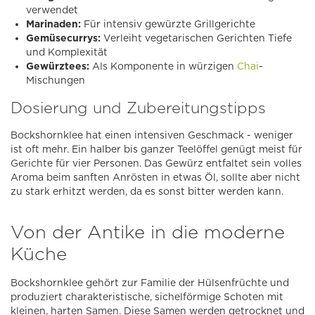
verwendet
Marinaden:
Für intensiv gewürzte Grillgerichte
Gemüsecurrys:
Verleiht vegetarischen Gerichten Tiefe
und Komplexität
Gewürztees:
Als Komponente in würzigen
Chai
-
Mischungen
Dosierung und Zubereitungstipps
Bockshornklee hat einen intensiven Geschmack - weniger
ist oft mehr. Ein halber bis ganzer Teelöffel genügt meist für
Gerichte für vier Personen. Das Gewürz entfaltet sein volles
Aroma beim sanften Anrösten in etwas Öl, sollte aber nicht
zu stark erhitzt werden, da es sonst bitter werden kann.
Von der Antike in die moderne
Küche
Bockshornklee gehört zur Familie der Hülsenfrüchte und
produziert charakteristische, sichelförmige Schoten mit
kleinen, harten Samen. Diese Samen werden getrocknet und