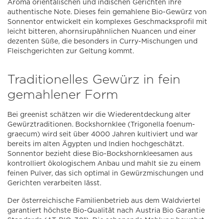
Aroma orientalischen und indischen Gerichten ihre
authentische Note. Dieses fein gemahlene Bio-Gewürz von
Sonnentor entwickelt ein komplexes Geschmacksprofil mit
leicht bitteren, ahornsirupähnlichen Nuancen und einer
dezenten Süße, die besonders in Curry-Mischungen und
Fleischgerichten zur Geltung kommt.
Traditionelles Gewürz in fein
gemahlener Form
Bei greenist schätzen wir die Wiederentdeckung alter
Gewürztraditionen. Bockshornklee (Trigonella foenum-
graecum) wird seit über 4000 Jahren kultiviert und war
bereits im alten Ägypten und Indien hochgeschätzt.
Sonnentor bezieht diese Bio-Bockshornkleesamen aus
kontrolliert ökologischem Anbau und mahlt sie zu einem
feinen Pulver, das sich optimal in Gewürzmischungen und
Gerichten verarbeiten lässt.
Der österreichische Familienbetrieb aus dem Waldviertel
garantiert höchste Bio-Qualität nach Austria Bio Garantie