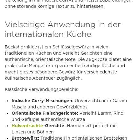
Verteilung in Marinaden, Currys und Fleischzubereitungen,
ohne störende körnige Textur zu hinterlassen.
Vielseitige Anwendung in der
internationalen Küche
Bockshornklee ist ein Schlüsselgewürz in vielen
traditionellen Küchen und verleiht Gerichten eine
authentische, orientalische Note. Die 35g-Dose bietet eine
praktische Menge für experimentierfreudige Köche und
macht dieses besondere Gewürz für verschiedenste
kulinarische Abenteuer zugänglich.
Klassische Verwendungsbereiche:
Indische Curry-Mischungen:
Unverzichtbar in Garam
Masala und anderen Gewürzblends
Orientalische Fleischgerichte:
Verleiht Lamm, Rind
und Geflügel authentische Würze
Hülsenfrüchte
-Gerichte:
Harmoniert perfekt mit
Linsen und Bohnen
Brotgewürz:
Traditionell in orientalischen Brotteigen