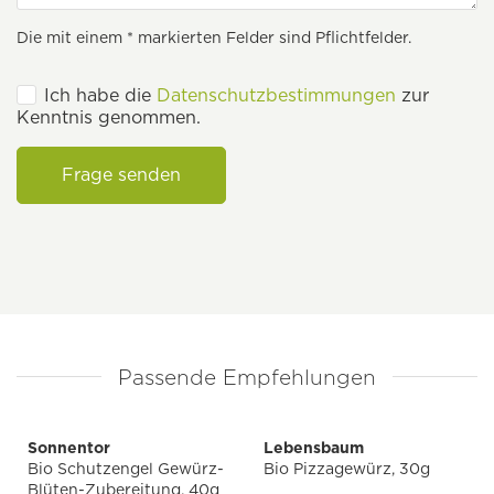
Die mit einem * markierten Felder sind Pflichtfelder.
Ich habe die
Datenschutzbestimmungen
zur
Kenntnis genommen.
Frage senden
Passende Empfehlungen
Sonnentor
Lebensbaum
Bio Schutzengel Gewürz-
Bio Pizzagewürz, 30g
Blüten-Zubereitung, 40g