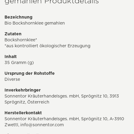
gemahlen Produktdetails
Bezeichnung
Bio Bockshornklee gemahlen
Zutaten
Bockshornklee*
*aus kontrolliert ökologischer Erzeugung
Inhalt
35 Gramm (g)
Ursprung der Rohstoffe
Diverse
Inverkehrbringer
Sonnentor Kräuterhandelsges. mbH, Sprögnitz 10, 3913
Sprögnitz, Österreich
Herstellerkontakt
Sonnentor Kräuterhandelsges. mbH, Sprögnitz 10, A-3910
Zwettl,
info@sonnentor.com