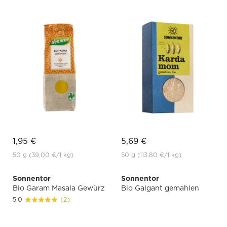
1,95 €
5,69 €
50 g
(39,00 €
/1 kg)
50 g
(113,80 €
/1 kg)
Sonnentor
Sonnentor
Bio Garam Masala Gewürz
Bio Galgant gemahlen
5.0
(2)