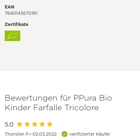
EAN
7640143670161
Zertifikate
Bewertungen für PPura Bio
Kinder Farfalle Tricolore
5.0
Thorsten P.
• 02.03.2022
verifizierter Käufer