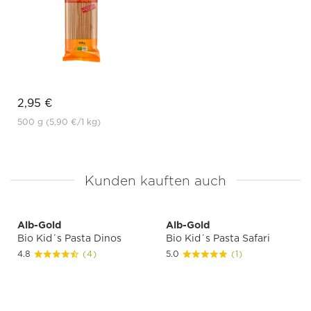
2,95 €
500 g
(5,90 €
/1 kg)
Kunden kauften auch
Alb-Gold
Alb-Gold
Bio Kid´s Pasta Dinos
Bio Kid´s Pasta Safari
4.8
(4)
5.0
(1)