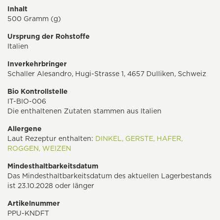
Inhalt
500 Gramm (g)
Ursprung der Rohstoffe
Italien
Inverkehrbringer
Schaller Alesandro, Hugi-Strasse 1, 4657 Dulliken, Schweiz
Bio Kontrollstelle
IT-BIO-006
Die enthaltenen Zutaten stammen aus Italien
Allergene
Laut Rezeptur enthalten:
DINKEL,
GERSTE,
HAFER,
ROGGEN,
WEIZEN
Mindesthaltbarkeitsdatum
Das Mindesthaltbarkeitsdatum des aktuellen Lagerbestands
ist 23.10.2028 oder länger
Artikelnummer
PPU-KNDFT