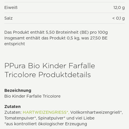
Eiweiß
12,0 g
Salz
< 0,1 g
Das Produkt enthält 5,50 Broteinheit (BE) pro 100g
Insgesamt enthält das Produkt 0,5 kg, was 27,50 BE
entspricht
PPura Bio Kinder Farfalle
Tricolore Produktdetails
Bezeichnung
Bio Kinder Farfalle Tricolore
Zutaten
Zutaten:
HARTWEIZENGRIESS*,
Vollkornhartweizengrieß*,
Tomatenpulver*, Spinatpulver* und viel Liebe
*aus kontrolliert ökologischer Erzeugung