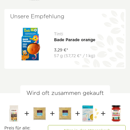
Unsere Empfehlung
Tinti
Bade Parade orange
3,29 €*
57 g
(57,72 €* / 1 kg)
Wird oft zusammen gekauft
Preis für alle: