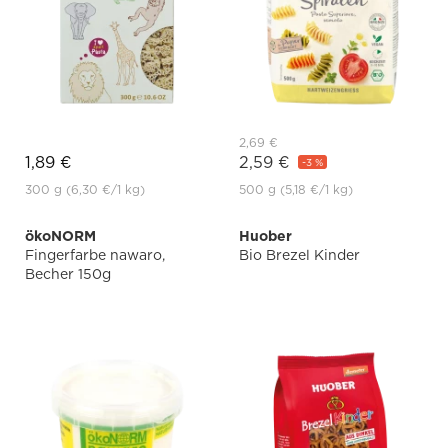
2,69 €
1,89 €
2,59 €
-3 %
300 g
(6,30 €
/1 kg)
500 g
(5,18 €
/1 kg)
ökoNORM
Huober
Fingerfarbe nawaro,
Bio Brezel Kinder
Becher 150g