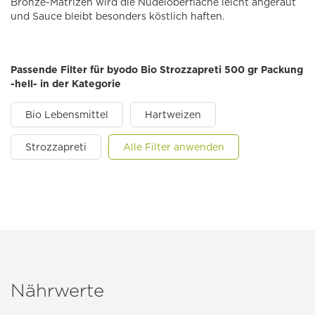
Bronze-Matrizen wird die Nudeloberfläche leicht angeraut
und Sauce bleibt besonders köstlich haften.
Passende Filter für byodo Bio Strozzapreti 500 gr Packung
-hell- in der Kategorie
Bio Lebensmittel
Hartweizen
Strozzapreti
Alle Filter anwenden
Nährwerte