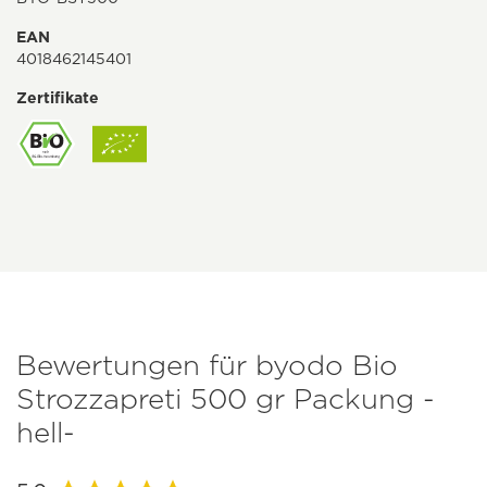
EAN
4018462145401
Zertifikate
Bewertungen für byodo Bio
Strozzapreti 500 gr Packung -
hell-