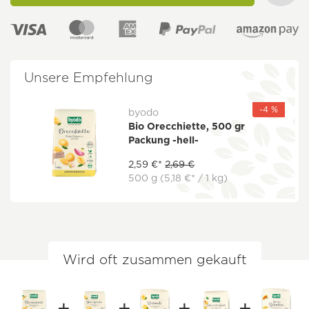
Unsere Empfehlung
-4 %
byodo
Bio Orecchiette, 500 gr
Packung -hell-
2,59 €*
2,69 €
500 g
(5,18 €* / 1 kg)
Wird oft zusammen gekauft