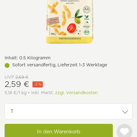
Inhalt:
0.5 Kilogramm
Sofort versandfertig, Lieferzeit 1-3 Werktage
UVP
2,69 €
2,59 €
-3 %
5,18 €/1 kg • inkl. MwSt.
zzgl. Versandkosten
In den Warenkorb