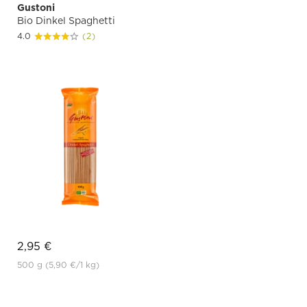
Gustoni
Bio Dinkel Spaghetti
4.0
(2)
2,95 €
500 g
(5,90 €
/1 kg)