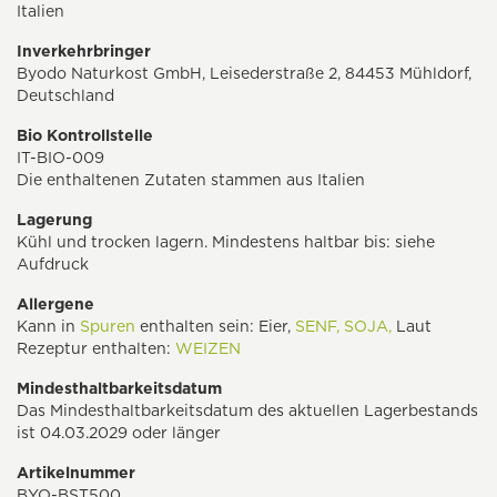
Italien
Inverkehrbringer
Byodo Naturkost GmbH, Leisederstraße 2, 84453 Mühldorf,
Deutschland
Bio Kontrollstelle
IT-BIO-009
Die enthaltenen Zutaten stammen aus Italien
Lagerung
Kühl und trocken lagern. Mindestens haltbar bis: siehe
Aufdruck
Allergene
Kann in
Spuren
enthalten sein: Eier,
SENF,
SOJA,
Laut
Rezeptur enthalten:
WEIZEN
Mindesthaltbarkeitsdatum
Das Mindesthaltbarkeitsdatum des aktuellen Lagerbestands
ist 04.03.2029 oder länger
Artikelnummer
BYO-BST500