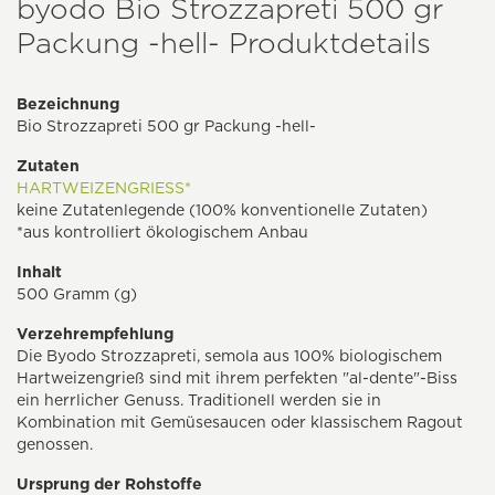
byodo Bio Strozzapreti 500 gr
Packung -hell- Produktdetails
Bezeichnung
Bio Strozzapreti 500 gr Packung -hell-
Zutaten
HARTWEIZENGRIESS*
keine Zutatenlegende (100% konventionelle Zutaten)
*aus kontrolliert ökologischem Anbau
Inhalt
500 Gramm (g)
Verzehrempfehlung
Die Byodo Strozzapreti, semola aus 100% biologischem
Hartweizengrieß sind mit ihrem perfekten "al-dente"-Biss
ein herrlicher Genuss. Traditionell werden sie in
Kombination mit Gemüsesaucen oder klassischem Ragout
genossen.
Ursprung der Rohstoffe