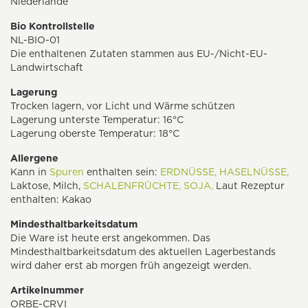
Niederlande
Bio Kontrollstelle
NL-BIO-01
Die enthaltenen Zutaten stammen aus EU-/Nicht-EU-
Landwirtschaft
Lagerung
Trocken lagern, vor Licht und Wärme schützen
Lagerung unterste Temperatur: 16°C
Lagerung oberste Temperatur: 18°C
Allergene
Kann in
Spuren
enthalten sein:
ERDNÜSSE,
HASELNÜSSE,
Laktose, Milch,
SCHALENFRÜCHTE,
SOJA,
Laut Rezeptur
enthalten: Kakao
Mindesthaltbarkeitsdatum
Die Ware ist heute erst angekommen. Das
Mindesthaltbarkeitsdatum des aktuellen Lagerbestands
wird daher erst ab morgen früh angezeigt werden.
Artikelnummer
ORBE-CRVI