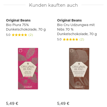
Kunden kauften auch
Original Beans
Original Beans
Bio Piura 75%
Bio Cru Udzungwa mit
Dunkelschokolade, 70 g
Nibs 70 %
Dunkelschokolade, 70 g
5.0
(2)
5.0
(2)
5,49 €
5,49 €