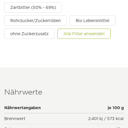
Zartbitter (50% - 69%)
Rohrzucker/Zuckerrüben
Bio Lebensmittel
ohne Zuckerzusatz
Alle Filter anwenden
Nährwerte
Nährwertangaben
je 100 g
Brennwert
2.401 kj / 573 kcal