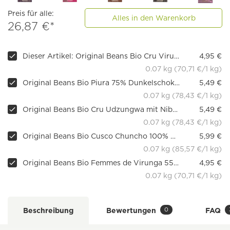
Preis für alle:
Alles in den Warenkorb
26,87 €*
Dieser Artikel: Original Beans Bio Cru Virunga 70% Dunkelschokolade
4,95 €
0.07 kg (70,71 €/1 kg)
Original Beans Bio Piura 75% Dunkelschokolade, 70 g
5,49 €
0.07 kg (78,43 €/1 kg)
Original Beans Bio Cru Udzungwa mit Nibs 70 % Dunkelschokolade, 70 g
5,49 €
0.07 kg (78,43 €/1 kg)
Original Beans Bio Cusco Chuncho 100% Dunkelschokolade ohne Zucker, 70 g
5,99 €
0.07 kg (85,57 €/1 kg)
Original Beans Bio Femmes de Virunga 55% Milchschokolade
4,95 €
0.07 kg (70,71 €/1 kg)
0
Beschreibung
Bewertungen
FAQ