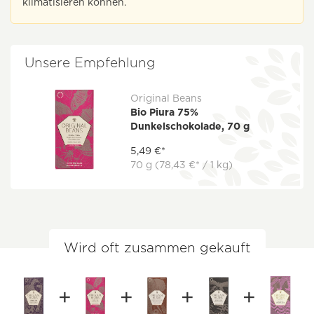
klimatisieren können.
Unsere Empfehlung
Original Beans
Bio Piura 75%
Dunkelschokolade, 70 g
5,49 €*
70 g
(78,43 €* / 1 kg)
Wird oft zusammen gekauft