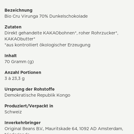
Bezeichnung
Bio Cru Virunga 70% Dunkelschokolade
Zutaten
Direkt gehandelte KAKAObohnen*, roher Rohrzucker*,
KAKAObutter*
*aus kontrolliert ökologischer Erzeugung
Inhalt
70 Gramm (g)
Anzahl Portionen
3 à 23,3 g
Ursprung der Rohstoffe
Demokratische Republik Kongo
Produziert/Verpackt in
Schweiz
Inverkehrbringer
Original Beans B.V., Mauritskade 64, 1092 AD Amsterdam,