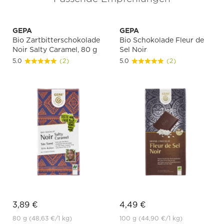
GEPA
GEPA
Bio Zartbitterschokolade
Bio Schokolade Fleur de
Noir Salty Caramel, 80 g
Sel Noir
5.0
(2)
5.0
(2)
3,89 €
4,49 €
80 g
(48,63 €
/1 kg)
100 g
(44,90 €
/1 kg)