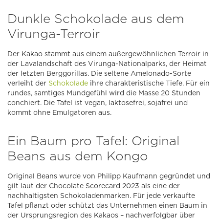
Dunkle Schokolade aus dem
Virunga-Terroir
Der Kakao stammt aus einem außergewöhnlichen Terroir in
der Lavalandschaft des Virunga-Nationalparks, der Heimat
der letzten Berggorillas. Die seltene Amelonado-Sorte
verleiht der
Schokolade
ihre charakteristische Tiefe. Für ein
rundes, samtiges Mundgefühl wird die Masse 20 Stunden
conchiert. Die Tafel ist vegan, laktosefrei, sojafrei und
kommt ohne Emulgatoren aus.
Ein Baum pro Tafel: Original
Beans aus dem Kongo
Original Beans wurde von Philipp Kaufmann gegründet und
gilt laut der Chocolate Scorecard 2023 als eine der
nachhaltigsten Schokoladenmarken. Für jede verkaufte
Tafel pflanzt oder schützt das Unternehmen einen Baum in
der Ursprungsregion des Kakaos – nachverfolgbar über