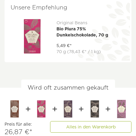
Unsere Empfehlung
Original Beans
Bio Piura 75%
Dunkelschokolade, 70 g
5,49 €*
70 g
(78,43 €* / 1 kg)
Wird oft zusammen gekauft
Preis für alle:
Alles in den Warenkorb
26,87 €*