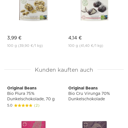
3,99 €
4,14 €
100 g
(39,90 €
/1 kg)
100 g
(41,40 €
/1 kg)
Kunden kauften auch
Original Beans
Original Beans
Bio Piura 75%
Bio Cru Virunga 70%
Dunkelschokolade, 70 g
Dunkelschokolade
5.0
(2)