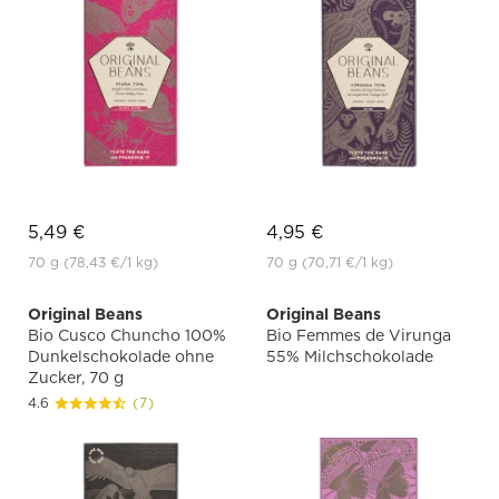
5,49 €
4,95 €
70 g
(78,43 €
/1 kg)
70 g
(70,71 €
/1 kg)
Original Beans
Original Beans
Bio Cusco Chuncho 100%
Bio Femmes de Virunga
Dunkelschokolade ohne
55% Milchschokolade
Zucker, 70 g
4.6
(7)