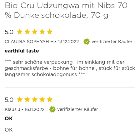
Bio Cru Udzungwa mit Nibs 70
% Dunkelschokolade, 70 g
5.0
CLAUDIA SOPHYAH H.
• 13.12.2022
verifizierter Käufer
earthful taste
*** sehr schöne verpackung , im einklang mit der
geschmacksfarbe - bohne für bohne , stück für stück
langsamer schokoladegenuss ***
5.0
Klaus J.
• 16.11.2022
verifizierter Käufer
OK
OK