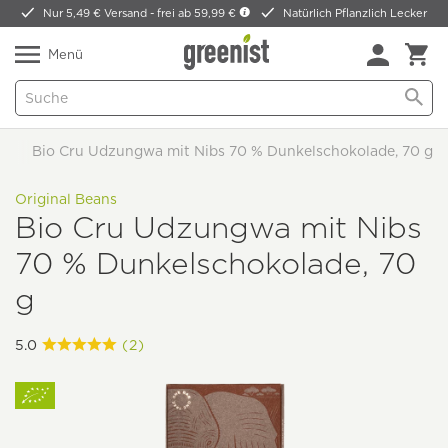
Nur 5,49 € Versand -
frei ab 59,99 €
Natürlich Pflanzlich Lecker
Menü
Bio Cru Udzungwa mit Nibs 70 % Dunkelschokolade, 70 g
Original Beans
Bio Cru Udzungwa mit Nibs
70 % Dunkelschokolade, 70
g
5.0
(2)