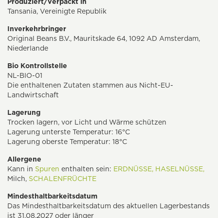
Produziert/Verpackt in
Tansania, Vereinigte Republik
Inverkehrbringer
Original Beans B.V., Mauritskade 64, 1092 AD Amsterdam,
Niederlande
Bio Kontrollstelle
NL-BIO-01
Die enthaltenen Zutaten stammen aus Nicht-EU-
Landwirtschaft
Lagerung
Trocken lagern, vor Licht und Wärme schützen
Lagerung unterste Temperatur: 16°C
Lagerung oberste Temperatur: 18°C
Allergene
Kann in
Spuren
enthalten sein:
ERDNÜSSE,
HASELNÜSSE,
Milch,
SCHALENFRÜCHTE
Mindesthaltbarkeitsdatum
Das Mindesthaltbarkeitsdatum des aktuellen Lagerbestands
ist 31.08.2027 oder länger