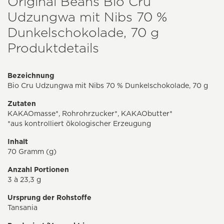
Original Beans Bio Cru
Udzungwa mit Nibs 70 %
Dunkelschokolade, 70 g
Produktdetails
Bezeichnung
Bio Cru Udzungwa mit Nibs 70 % Dunkelschokolade, 70 g
Zutaten
KAKAOmasse*, Rohrohrzucker*, KAKAObutter*
*aus kontrolliert ökologischer Erzeugung
Inhalt
70 Gramm (g)
Anzahl Portionen
3 à 23,3 g
Ursprung der Rohstoffe
Tansania