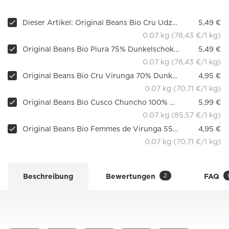
Dieser Artikel: Original Beans Bio Cru Udzungwa mit Nibs 70 % Dunkelschokolade, 70 g
5,49 €
0.07 kg (78,43 €/1 kg)
Original Beans Bio Piura 75% Dunkelschokolade, 70 g
5,49 €
0.07 kg (78,43 €/1 kg)
Original Beans Bio Cru Virunga 70% Dunkelschokolade
4,95 €
0.07 kg (70,71 €/1 kg)
Original Beans Bio Cusco Chuncho 100% Dunkelschokolade ohne Zucker, 70 g
5,99 €
0.07 kg (85,57 €/1 kg)
Original Beans Bio Femmes de Virunga 55% Milchschokolade
4,95 €
0.07 kg (70,71 €/1 kg)
2
Beschreibung
Bewertungen
FAQ