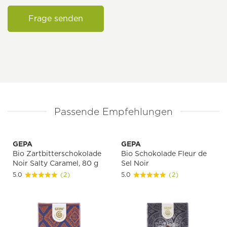
Frage senden
Passende Empfehlungen
GEPA
GEPA
Bio Zartbitterschokolade
Bio Schokolade Fleur de
Noir Salty Caramel, 80 g
Sel Noir
5.0
(2)
5.0
(2)