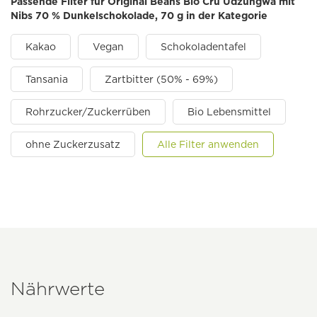
Passende Filter für Original Beans Bio Cru Udzungwa mit
Nibs 70 % Dunkelschokolade, 70 g in der Kategorie
Kakao
Vegan
Schokoladentafel
Tansania
Zartbitter (50% - 69%)
Rohrzucker/Zuckerrüben
Bio Lebensmittel
ohne Zuckerzusatz
Alle Filter anwenden
Nährwerte