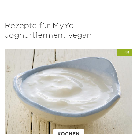
Rezepte für MyYo
Joghurtferment vegan
TIPP!
KOCHEN