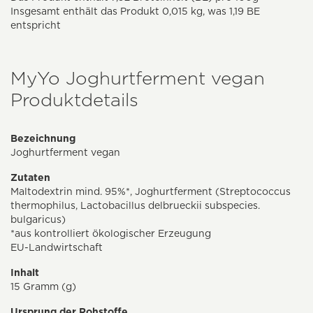
Insgesamt enthält das Produkt 0,015 kg, was 1,19 BE
entspricht
MyYo Joghurtferment vegan
Produktdetails
Bezeichnung
Joghurtferment vegan
Zutaten
Maltodextrin mind. 95%*, Joghurtferment (Streptococcus
thermophilus, Lactobacillus delbrueckii subspecies.
bulgaricus)
*aus kontrolliert ökologischer Erzeugung
EU-Landwirtschaft
Inhalt
15 Gramm (g)
Ursprung der Rohstoffe