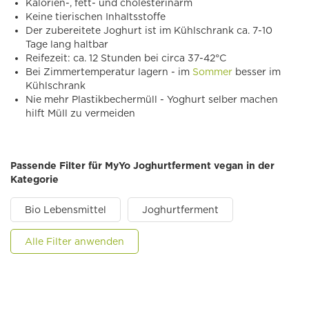
Kalorien-, fett- und cholesterinarm
Keine tierischen Inhaltsstoffe
Der zubereitete Joghurt ist im Kühlschrank ca. 7-10
Tage lang haltbar
Reifezeit: ca. 12 Stunden bei circa 37-42°C
Bei Zimmertemperatur lagern - im
Sommer
besser im
Kühlschrank
Nie mehr Plastikbechermüll - Yoghurt selber machen
hilft Müll zu vermeiden
Passende Filter für MyYo Joghurtferment vegan in der
Kategorie
Bio Lebensmittel
Joghurtferment
Alle Filter anwenden