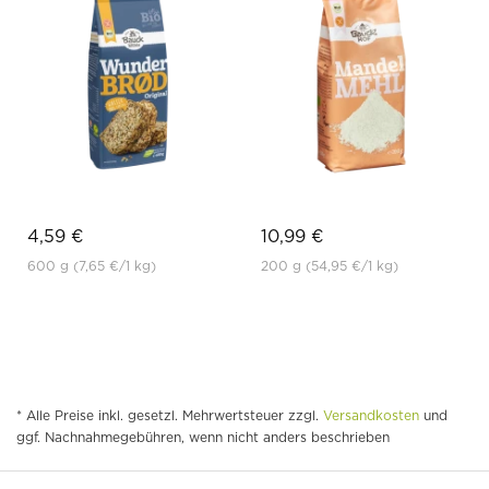
4,59 €
10,99 €
600 g
(7,65 €
/1 kg)
200 g
(54,95 €
/1 kg)
* Alle Preise inkl. gesetzl. Mehrwertsteuer zzgl.
Versandkosten
und
ggf. Nachnahmegebühren, wenn nicht anders beschrieben