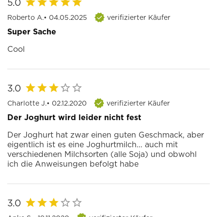
5.0
Roberto A.
• 04.05.2025
verifizierter Käufer
Super Sache
Cool
3.0
Charlotte J.
• 02.12.2020
verifizierter Käufer
Der Joghurt wird leider nicht fest
Der Joghurt hat zwar einen guten Geschmack, aber
eigentlich ist es eine Joghurtmilch... auch mit
verschiedenen Milchsorten (alle Soja) und obwohl
ich die Anweisungen befolgt habe
3.0