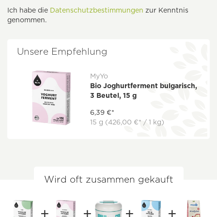
Ich habe die
Datenschutzbestimmungen
zur Kenntnis
genommen.
Unsere Empfehlung
MyYo
Bio Joghurtferment bulgarisch,
3 Beutel, 15 g
6,39 €*
15 g
(426,00 €* / 1 kg)
Wird oft zusammen gekauft