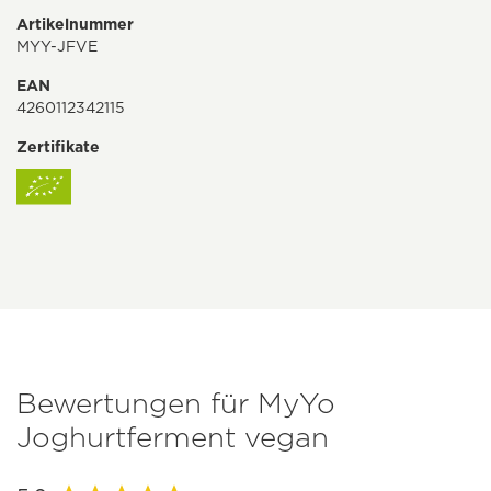
Artikelnummer
MYY-JFVE
EAN
4260112342115
Zertifikate
Bewertungen für MyYo
Joghurtferment vegan