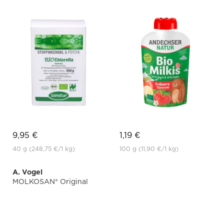
9,95 €
1,19 €
40 g
(248,75 €
/1 kg)
100 g
(11,90 €
/1 kg)
A. Vogel
MOLKOSAN® Original