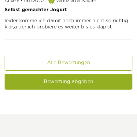
Anke S.
• 19.11.2020
verifizierter Käufer
Selbst gemachter Jogurt
leider komme ich damit noch immer nicht so richtig
klar,a der ich probiere es weiter bis es klappt
Alle Bewertungen
Bewertung abgeben