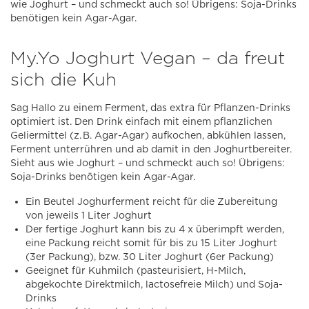
wie Joghurt – und schmeckt auch so! Übrigens: Soja-Drinks
benötigen kein Agar-Agar.
My.Yo Joghurt Vegan – da freut
sich die Kuh
Sag Hallo zu einem Ferment, das extra für Pflanzen-Drinks
optimiert ist. Den Drink einfach mit einem pflanzlichen
Geliermittel (z. B. Agar-Agar) aufkochen, abkühlen lassen,
Ferment unterrühren und ab damit in den Joghurtbereiter.
Sieht aus wie Joghurt – und schmeckt auch so! Übrigens:
Soja-Drinks benötigen kein Agar-Agar.
Ein Beutel Joghurferment reicht für die Zubereitung
von jeweils 1 Liter Joghurt
Der fertige Joghurt kann bis zu 4 x überimpft werden,
eine Packung reicht somit für bis zu 15 Liter Joghurt
(3er Packung), bzw. 30 Liter Joghurt (6er Packung)
Geeignet für Kuhmilch (pasteurisiert, H-Milch,
abgekochte Direktmilch, lactosefreie Milch) und Soja-
Drinks