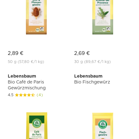
2,89 €
2,69 €
50 g
(57,80 €
/1 kg)
30 g
(89,67 €
/1 kg)
Lebensbaum
Lebensbaum
Bio Café de Paris
Bio Fischgewürz
Gewürzmischung
4.5
(4)