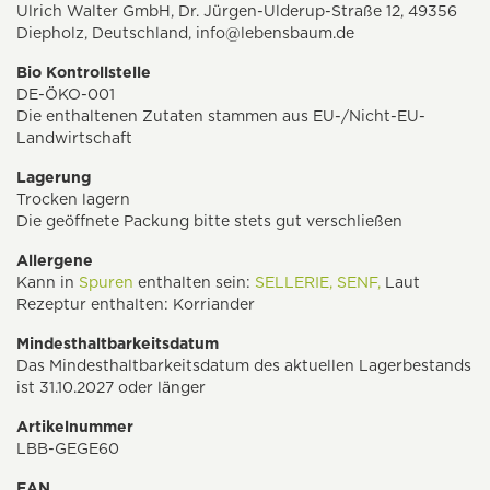
Ulrich Walter GmbH, Dr. Jürgen-Ulderup-Straße 12, 49356
Diepholz, Deutschland,
info@lebensbaum.de
Bio Kontrollstelle
DE-ÖKO-001
Die enthaltenen Zutaten stammen aus EU-/Nicht-EU-
Landwirtschaft
Lagerung
Trocken lagern
Die geöffnete Packung bitte stets gut verschließen
Allergene
Kann in
Spuren
enthalten sein:
SELLERIE,
SENF,
Laut
Rezeptur enthalten: Korriander
Mindesthaltbarkeitsdatum
Das Mindesthaltbarkeitsdatum des aktuellen Lagerbestands
ist 31.10.2027 oder länger
Artikelnummer
LBB-GEGE60
EAN