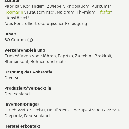
Zutaten
Paprika*, Koriander*, Zwiebel*, Knoblauch*, Kurkuma*,
Rosmarin
*, Krauseminze*, Majoran*, Thymian*,
Pfeffer
*,
Liebstöckel*
*aus kontrolliert ökologischer Erzeugung
Inhalt
60 Gramm (g)
Verzehrempfehlung
Zum Würzen von Möhren, Paprika, Zucchini, Brokkoli,
Blumenkohl, Bohnen und mehr
Ursprung der Rohstoffe
Diverse
Produziert/Verpackt in
Deutschland
Inverkehrbringer
Ulrich Walter GmbH, Dr. Jürgen-Ulderup-Straße 12, 49356
Diepholz, Deutschland
Herstellerkontakt