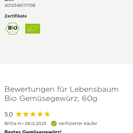
4012346171708
Zertifikate
Bewertungen für Lebensbaum
Bio Gemüsegewürz, 60g
5.0
Britta H.
• 06.12.2023
verifizierter Käufer
Bestes Gemüsegewürz!