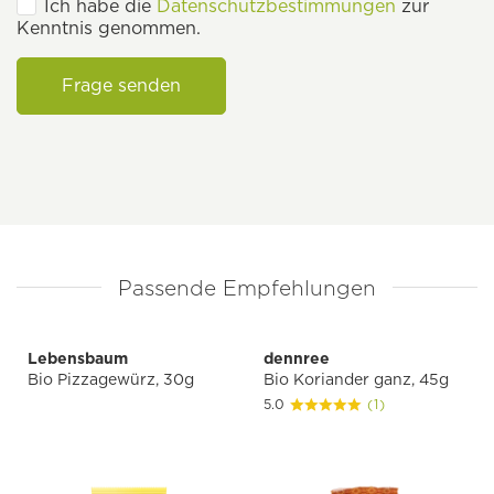
Ich habe die
Datenschutzbestimmungen
zur
Kenntnis genommen.
Frage senden
Passende Empfehlungen
Lebensbaum
dennree
Bio Pizzagewürz, 30g
Bio Koriander ganz, 45g
5.0
(1)