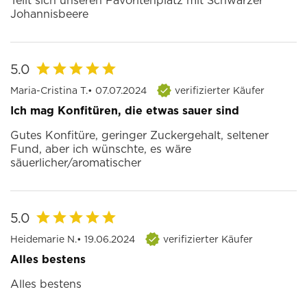
Teilt sich unseren Favoritenplatz mit Schwarzer
Johannisbeere
5.0
Maria-Cristina T.
• 07.07.2024
verifizierter Käufer
Ich mag Konfitüren, die etwas sauer sind
Gutes Konfitüre, geringer Zuckergehalt, seltener
Fund, aber ich wünschte, es wäre
säuerlicher/aromatischer
5.0
Heidemarie N.
• 19.06.2024
verifizierter Käufer
Alles bestens
Alles bestens