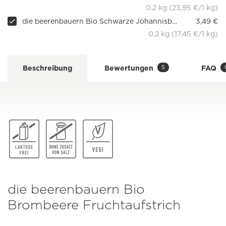
0.2 kg (23,95 €/1 kg)
die beerenbauern Bio Schwarze Johannisbeere Fruchtaufstrich, 200 g
3,49 €
0.2 kg (17,45 €/1 kg)
5
Beschreibung
Bewertungen
FAQ
die beerenbauern Bio
Brombeere Fruchtaufstrich