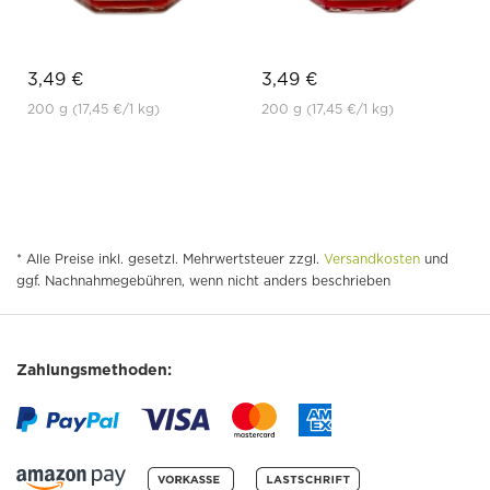
3,49 €
3,49 €
200 g
(17,45 €
/1 kg)
200 g
(17,45 €
/1 kg)
* Alle Preise inkl. gesetzl. Mehrwertsteuer zzgl.
Versandkosten
und
ggf. Nachnahmegebühren, wenn nicht anders beschrieben
Zahlungsmethoden: