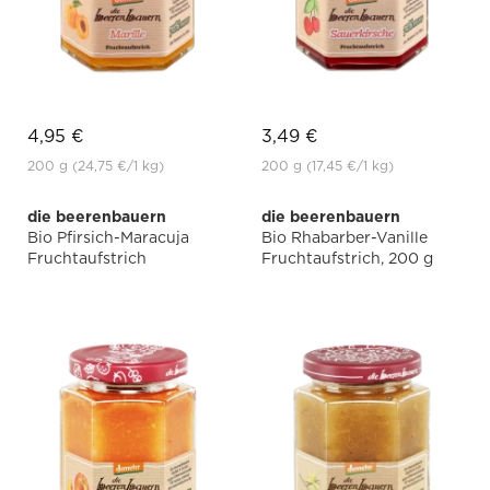
4,95 €
3,49 €
200 g
(24,75 €
/1 kg)
200 g
(17,45 €
/1 kg)
die beerenbauern
die beerenbauern
Bio Pfirsich-Maracuja
Bio Rhabarber-Vanille
Fruchtaufstrich
Fruchtaufstrich, 200 g