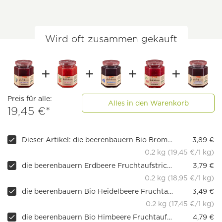
Wird oft zusammen gekauft
Preis für alle:
Alles in den Warenkorb
19,45 €*
Dieser Artikel: die beerenbauern Bio Brombeere Fruchtaufstrich
3,89 €
0.2 kg (19,45 €/1 kg)
die beerenbauern Erdbeere Fruchtaufstrich Demeter 68 %, 200 g
3,79 €
0.2 kg (18,95 €/1 kg)
die beerenbauern Bio Heidelbeere Fruchtaufstrich
3,49 €
0.2 kg (17,45 €/1 kg)
die beerenbauern Bio Himbeere Fruchtaufstrich
4,79 €