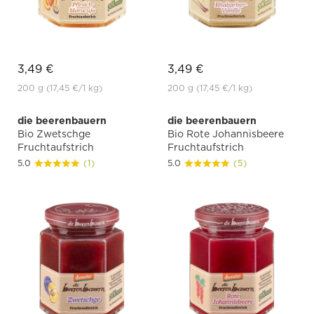
3,49 €
3,49 €
200 g
(17,45 €
/1 kg)
200 g
(17,45 €
/1 kg)
die beerenbauern
die beerenbauern
Bio Zwetschge
Bio Rote Johannisbeere
Fruchtaufstrich
Fruchtaufstrich
5.0
(1)
5.0
(5)