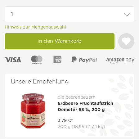
Hinweis zur Mengenauswahl
In den Warenkorb
Unsere Empfehlung
die beerenbauern
Erdbeere Fruchtaufstrich
Demeter 68 %, 200 g
3,79 €*
200 g
(18,95 €* / 1 kg)