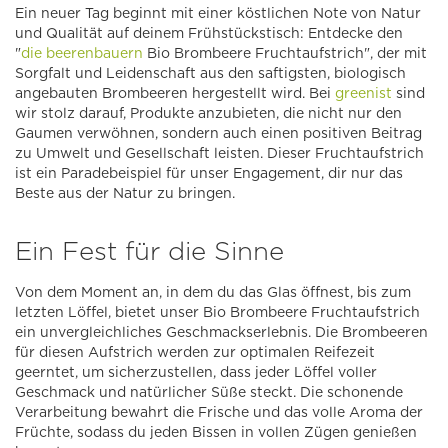
Ein neuer Tag beginnt mit einer köstlichen Note von Natur
und Qualität auf deinem Frühstückstisch: Entdecke den
"
die beerenbauern
Bio Brombeere Fruchtaufstrich", der mit
Sorgfalt und Leidenschaft aus den saftigsten, biologisch
angebauten Brombeeren hergestellt wird. Bei
greenist
sind
wir stolz darauf, Produkte anzubieten, die nicht nur den
Gaumen verwöhnen, sondern auch einen positiven Beitrag
zu Umwelt und Gesellschaft leisten. Dieser Fruchtaufstrich
ist ein Paradebeispiel für unser Engagement, dir nur das
Beste aus der Natur zu bringen.
Ein Fest für die Sinne
Von dem Moment an, in dem du das Glas öffnest, bis zum
letzten Löffel, bietet unser Bio Brombeere Fruchtaufstrich
ein unvergleichliches Geschmackserlebnis. Die Brombeeren
für diesen Aufstrich werden zur optimalen Reifezeit
geerntet, um sicherzustellen, dass jeder Löffel voller
Geschmack und natürlicher Süße steckt. Die schonende
Verarbeitung bewahrt die Frische und das volle Aroma der
Früchte, sodass du jeden Bissen in vollen Zügen genießen