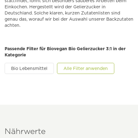
stattfindet, lohnt sich besonders sauberes Arbeiten beim
Einkochen. Hergestellt wird der Gelierzucker in
Deutschland. Solche klaren, kurzen Zutatenlisten sind
genau das, worauf wir bei der Auswahl unserer Backzutaten
achten.
Passende Filter für Biovegan Bio Gelierzucker 3:1 in der
Kategorie
Bio Lebensmittel
Alle Filter anwenden
Nährwerte