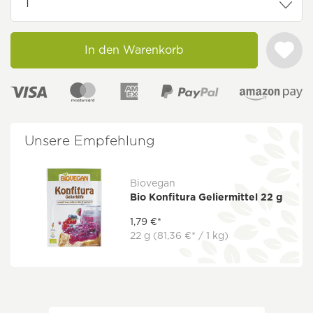
In den Warenkorb
Unsere Empfehlung
Biovegan
Bio Konfitura Geliermittel 22 g
1,79 €*
22 g
(81,36 €* / 1 kg)