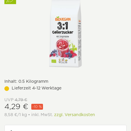
Inhalt:
0.5 Kilogramm
Lieferzeit 4-12 Werktage
UVP
4,79 €
4,29 €
-10 %
8,58 €/1 kg • inkl. MwSt.
zzgl. Versandkosten