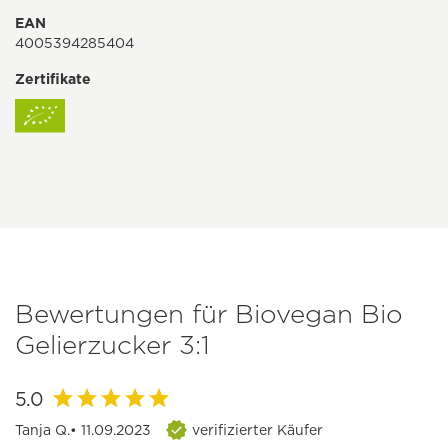
EAN
4005394285404
Zertifikate
Bewertungen für Biovegan Bio
Gelierzucker 3:1
5.0
Tanja Q.
• 11.09.2023
verifizierter Käufer