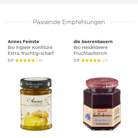
Passende Empfehlungen
Annes Feinste
die beerenbauern
Bio Ingwer Konfitüre
Bio Heidelbeere
Extra, fruchtig-scharf
Fruchtaufstrich
5.0
(4)
5.0
(1)