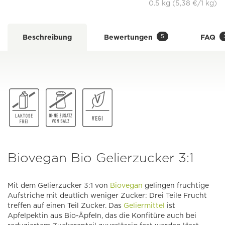
0.5 kg (5,38 €/1 kg)
5
Beschreibung
Bewertungen
FAQ
Biovegan Bio Gelierzucker 3:1
Mit dem Gelierzucker 3:1 von
Biovegan
gelingen fruchtige
Aufstriche mit deutlich weniger Zucker: Drei Teile Frucht
treffen auf einen Teil Zucker. Das
Geliermittel
ist
Apfelpektin aus Bio-Äpfeln, das die Konfitüre auch bei