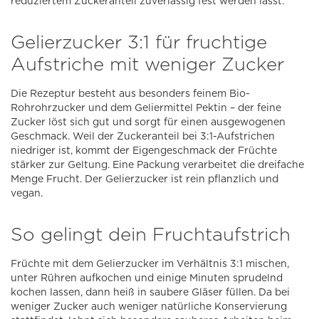
reduziertem Zuckeranteil zuverlässig fest werden lässt.
Gelierzucker 3:1 für fruchtige
Aufstriche mit weniger Zucker
Die Rezeptur besteht aus besonders feinem Bio-
Rohrohrzucker und dem Geliermittel Pektin – der feine
Zucker löst sich gut und sorgt für einen ausgewogenen
Geschmack. Weil der Zuckeranteil bei 3:1-Aufstrichen
niedriger ist, kommt der Eigengeschmack der Früchte
stärker zur Geltung. Eine Packung verarbeitet die dreifache
Menge Frucht. Der Gelierzucker ist rein pflanzlich und
vegan.
So gelingt dein Fruchtaufstrich
Früchte mit dem Gelierzucker im Verhältnis 3:1 mischen,
unter Rühren aufkochen und einige Minuten sprudelnd
kochen lassen, dann heiß in saubere Gläser füllen. Da bei
weniger Zucker auch weniger natürliche Konservierung