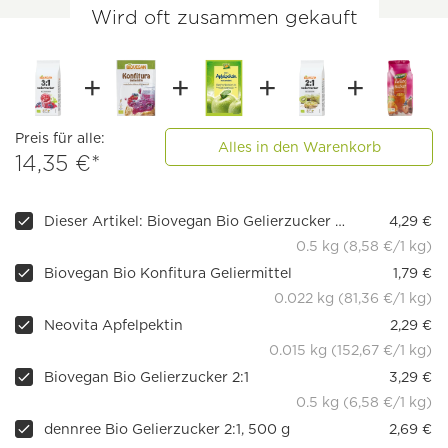
Wird oft zusammen gekauft
Preis für alle:
Alles in den Warenkorb
14,35 €*
Dieser Artikel: Biovegan Bio Gelierzucker 3:1
4,29 €
0.5 kg (8,58 €/1 kg)
Biovegan Bio Konfitura Geliermittel
1,79 €
0.022 kg (81,36 €/1 kg)
Neovita Apfelpektin
2,29 €
0.015 kg (152,67 €/1 kg)
Biovegan Bio Gelierzucker 2:1
3,29 €
0.5 kg (6,58 €/1 kg)
dennree Bio Gelierzucker 2:1, 500 g
2,69 €