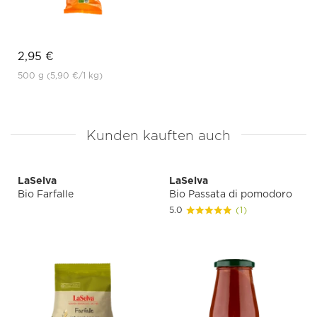
2,95 €
500 g
(5,90 €
/1 kg)
Kunden kauften auch
LaSelva
LaSelva
Bio Farfalle
Bio Passata di pomodoro
5.0
(1)