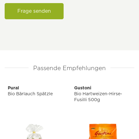
Frage senden
Passende Empfehlungen
Pural
Gustoni
Bio Bärlauch Spätzle
Bio Hartweizen-Hirse-
Fusilli 500g