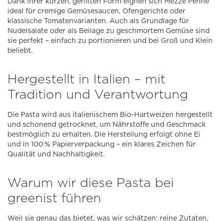
Dank ihrer kurzen, gerillten Form eignen sich Mezze Penne
ideal für cremige Gemüsesaucen, Ofengerichte oder
klassische Tomatenvarianten. Auch als Grundlage für
Nudelsalate oder als Beilage zu geschmortem Gemüse sind
sie perfekt – einfach zu portionieren und bei Groß und Klein
beliebt.
Hergestellt in Italien – mit
Tradition und Verantwortung
Die Pasta wird aus italienischem Bio-Hartweizen hergestellt
und schonend getrocknet, um Nährstoffe und Geschmack
bestmöglich zu erhalten. Die Herstellung erfolgt ohne Ei
und in 100 % Papierverpackung – ein klares Zeichen für
Qualität und Nachhaltigkeit.
Warum wir diese Pasta bei
greenist führen
Weil sie genau das bietet, was wir schätzen: reine Zutaten,