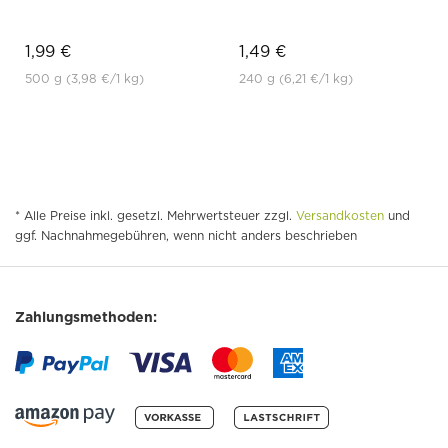
1,99 €
1,49 €
500 g
(3,98 €
/1 kg)
240 g
(6,21 €
/1 kg)
* Alle Preise inkl. gesetzl. Mehrwertsteuer zzgl.
Versandkosten
und
ggf. Nachnahmegebühren, wenn nicht anders beschrieben
Zahlungsmethoden: