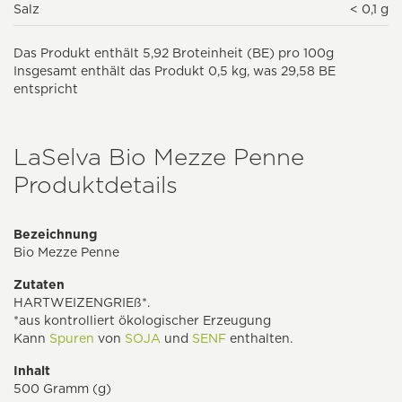
Salz
< 0,1 g
Das Produkt enthält 5,92 Broteinheit (BE) pro 100g
Insgesamt enthält das Produkt 0,5 kg, was 29,58 BE
entspricht
LaSelva Bio Mezze Penne
Produktdetails
Bezeichnung
Bio Mezze Penne
Zutaten
HARTWEIZENGRIEß*.
*aus kontrolliert ökologischer Erzeugung
Kann
Spuren
von
SOJA
und
SENF
enthalten.
Inhalt
500 Gramm (g)