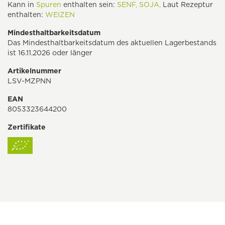
Kann in
Spuren
enthalten sein:
SENF,
SOJA,
Laut Rezeptur
enthalten:
WEIZEN
Mindesthaltbarkeitsdatum
Das Mindesthaltbarkeitsdatum des aktuellen Lagerbestands
ist 16.11.2026 oder länger
Artikelnummer
LSV-MZPNN
EAN
8053323644200
Zertifikate