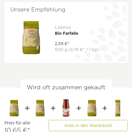
Unsere Empfehlung
LaSelva
Bio Farfalle
2,39 €*
500 g
(4,78 €* / 1 kg)
Wird oft zusammen gekauft
Preis für alle:
Alles in den Warenkorb
10,65 €*