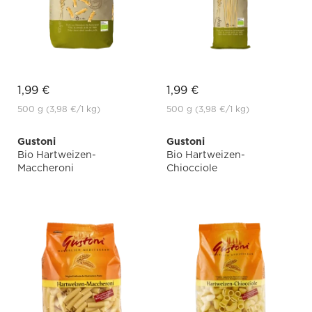
1,99 €
1,99 €
500 g
(3,98 €
/1 kg)
500 g
(3,98 €
/1 kg)
Gustoni
Gustoni
Bio Hartweizen-
Bio Hartweizen-
Maccheroni
Chiocciole