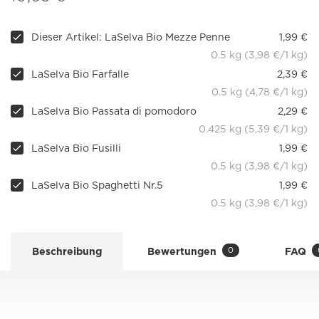
Dieser Artikel: LaSelva Bio Mezze Penne
1,99 €
0.5 kg (3,98 €/1 kg)
LaSelva Bio Farfalle
2,39 €
0.5 kg (4,78 €/1 kg)
LaSelva Bio Passata di pomodoro
2,29 €
0.425 kg (5,39 €/1 kg)
LaSelva Bio Fusilli
1,99 €
0.5 kg (3,98 €/1 kg)
LaSelva Bio Spaghetti Nr.5
1,99 €
0.5 kg (3,98 €/1 kg)
0
Beschreibung
Bewertungen
FAQ