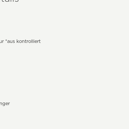
ur *aus kontrolliert
änger