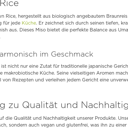
Rice
 Rice, hergestellt aus biologisch angebautem Braunreis
g für jede
Küche
. Er zeichnet sich durch seinen tiefen, 
nish aus. Dieses Miso bietet die perfekte Balance aus Uma
.
 harmonisch im Geschmack
st nicht nur eine Zutat für traditionelle japanische Geric
ie makrobiotische Küche. Seine vielseitigen Aromen mach
ahl von Rezepten und verleihen jedem Gericht eine unverw
g zu Qualität und Nachhaltig
uf die Qualität und Nachhaltigkeit unserer Produkte. Un
gisch, sondern auch vegan und glutenfrei, was ihn zu ein