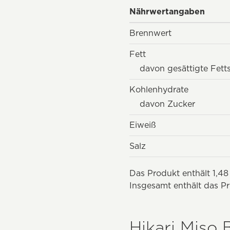
Nährwertangaben
Brennwert
Fett
davon gesättigte Fett
Kohlenhydrate
davon Zucker
Eiweiß
Salz
Das Produkt enthält 1,48
Insgesamt enthält das Pr
Hikari Miso 