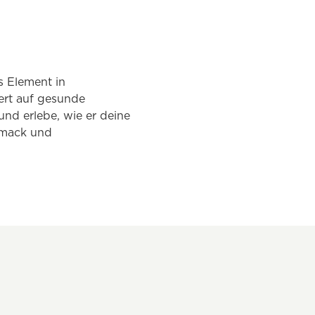
s Element in
Wert auf gesunde
nd erlebe, wie er deine
hmack und