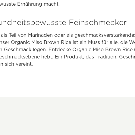
ewusste Ernährung macht.
sundheitsbewusste Feinschmecker
als Teil von Marinaden oder als geschmacksverstärkende
ser Organic Miso Brown Rice ist ein Muss für alle, die 
n Geschmack legen. Entdecke Organic Miso Brown Rice u
Geschmacksebene hebt. Ein Produkt, das Tradition, Gesc
n sich vereint.