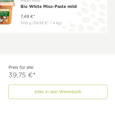
Hikari Miso
Bio White Miso-Paste mild
7,49 €*
500 g
(59,92 €* / 4 kg)
Preis für alle:
39,75 €*
Alles in den Warenkorb