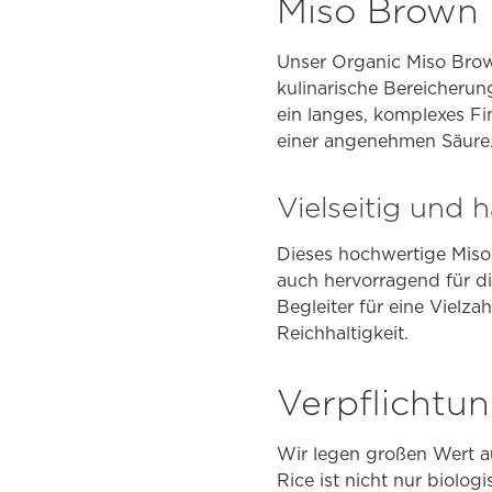
Miso Brown 
Unser Organic Miso Brown
kulinarische Bereicherun
ein langes, komplexes Fi
einer angenehmen Säure
Vielseitig und
Dieses hochwertige Miso i
auch hervorragend für d
Begleiter für eine Vielz
Reichhaltigkeit.
Verpflichtun
Wir legen großen Wert a
Rice ist nicht nur biolo