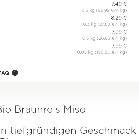
7,49 €
0.5 kg (59,92 €/4 kg)
8,29 €
0.3 kg (27,63 €/1 kg)
7,99 €
0.3 kg (26,63 €/1 kg)
7,99 €
0.05 kg (159,80 €/1 kg)
FAQ
1
Bio Braunreis Miso
n tiefgründigen Geschmack