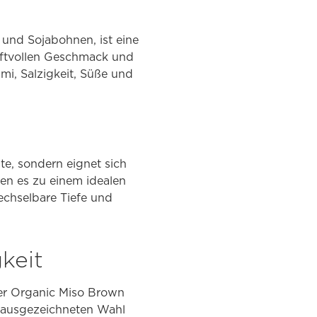
 und Sojabohnen, ist eine
kraftvollen Geschmack und
mi, Salzigkeit, Süße und
hte, sondern eignet sich
en es zu einem idealen
echselbare Tiefe und
keit
ser Organic Miso Brown
er ausgezeichneten Wahl