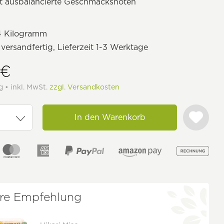
kt ausbalancierte Geschmacksnoten
4 Kilogramm
 versandfertig, Lieferzeit 1-3 Werktage
 €
g • inkl. MwSt.
zzgl. Versandkosten
In den Warenkorb
re Empfehlung