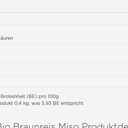
säuren
 Broteinheit (BE) pro 100g
odukt 0,4 kg, was 5,93 BE entspricht
Bio Braunreis Miso Produktde