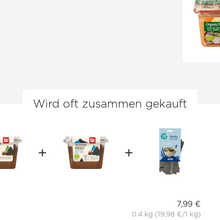
Wird oft zusammen gekauft
7,99 €
0.4 kg (19,98 €/1 kg)