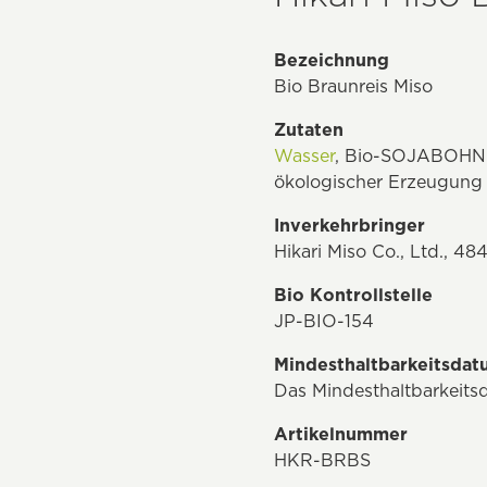
Bezeichnung
Bio Braunreis Miso
Zutaten
Wasser
, Bio-SOJABOHNEN
ökologischer Erzeugung
Inverkehrbringer
Hikari Miso Co., Ltd.,
Bio Kontrollstelle
JP-BIO-154
Mindesthaltbarkeitsda
Das Mindesthaltbarkeits
Artikelnummer
HKR-BRBS