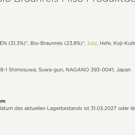
 (31,3%)*, Bio-Braunreis (23,8%)*,
Salz
, Hefe, Koji-Kult
 4848-1 Shimosuwa, Suwa-gun, NAGANO 393-0041, Japan
tum
datum des aktuellen Lagerbestands ist 31.03.2027 oder l