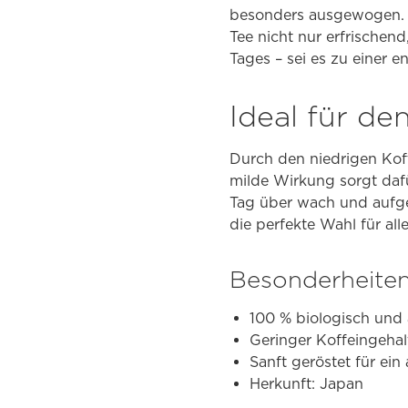
besonders ausgewogen. D
Tee nicht nur erfrischen
Tages – sei es zu einer e
Ideal für de
Durch den niedrigen Koff
milde Wirkung sorgt dafü
Tag über wach und aufged
die perfekte Wahl für al
Besonderheiten
100 % biologisch und 
Geringer Koffeingehal
Sanft geröstet für e
Herkunft: Japan