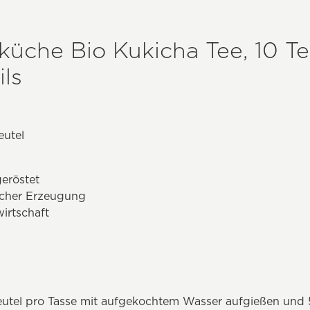
küche Bio Kukicha Tee, 10 T
ls
eutel
eröstet
ischer Erzeugung
irtschaft
eutel pro Tasse mit aufgekochtem Wasser aufgießen und 5