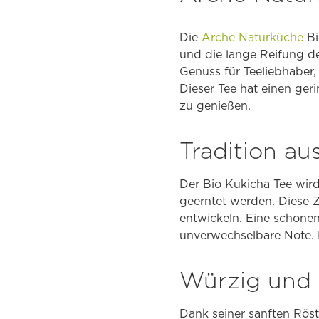
Die
Arche Naturküche
Bi
und die lange Reifung de
Genuss für Teeliebhaber
Dieser Tee hat einen ger
zu genießen.
Tradition au
Der Bio Kukicha Tee wird
geerntet werden. Diese 
entwickeln. Eine schone
unverwechselbare Note. 
Würzig und 
Dank seiner sanften Rös