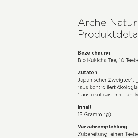
Arche Natur
Produktdetai
Bezeichnung
Bio Kukicha Tee, 10 Teeb
Zutaten
Japanischer Zweigtee*, g
*aus kontrolliert ökolog
* aus ökologischer Landw
Inhalt
15 Gramm (g)
Verzehrempfehlung
Zubereitung: einen Teeb