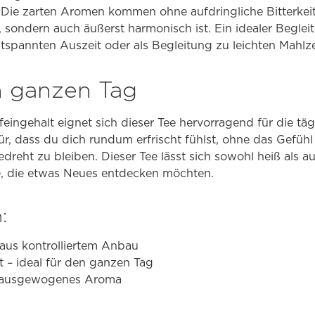
ie zarten Aromen kommen ohne aufdringliche Bitterkeit
d, sondern auch äußerst harmonisch ist. Ein idealer Begle
ntspannten Auszeit oder als Begleitung zu leichten Mahlze
n ganzen Tag
eingehalt eignet sich dieser Tee hervorragend für die täg
r, dass du dich rundum erfrischt fühlst, ohne das Gefüh
reht zu bleiben. Dieser Tee lässt sich sowohl heiß als au
le, die etwas Neues entdecken möchten.
:
aus kontrolliertem Anbau
t – ideal für den ganzen Tag
in ausgewogenes Aroma