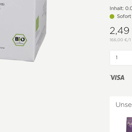
Inhalt:
0.0
Sofort
2,49
166,00 €/1
Unse