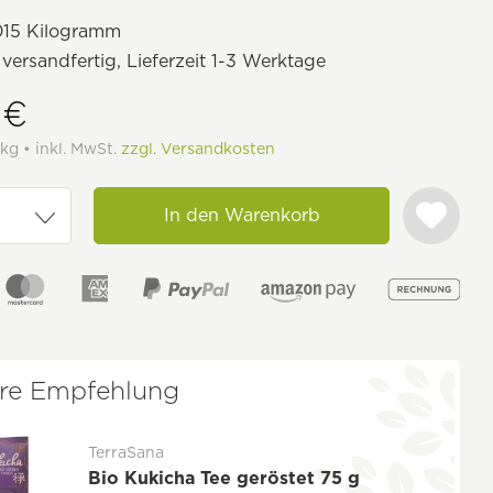
15 Kilogramm
 versandfertig, Lieferzeit 1-3 Werktage
 €
 kg • inkl. MwSt.
zzgl. Versandkosten
In den Warenkorb
re Empfehlung
TerraSana
Bio Kukicha Tee geröstet 75 g