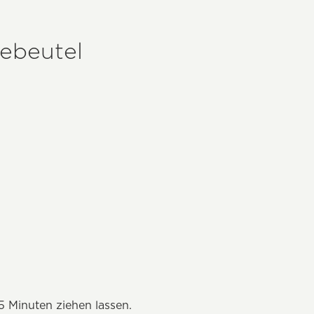
eebeutel
 Minuten ziehen lassen.