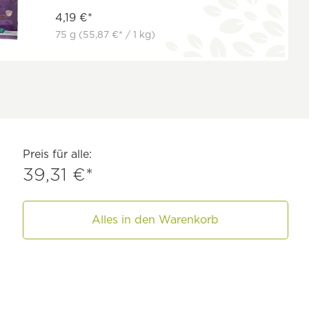
4,19 €*
75 g
(55,87 €* / 1 kg)
Preis für alle:
39,31 €*
Alles in den Warenkorb