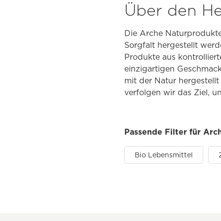
Über den Her
Die Arche Naturprodukte
Sorgfalt hergestellt wer
Produkte aus kontrollier
einzigartigen Geschmack
mit der Natur hergestell
verfolgen wir das Ziel, 
Passende Filter für Arc
Bio Lebensmittel