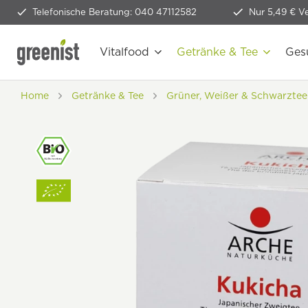
Telefonische Beratung: 040 47112582
Nur 5,49 € V
Vitalfood
Getränke & Tee
Ges
Home
Getränke & Tee
Grüner, Weißer & Schwarztee