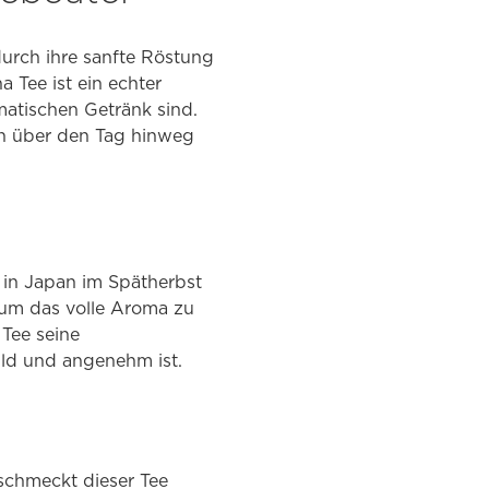
 durch ihre sanfte Röstung
 Tee ist ein echter
matischen Getränk sind.
ihn über den Tag hinweg
 in Japan im Spätherbst
 um das volle Aroma zu
Tee seine
ild und angenehm ist.
schmeckt dieser Tee