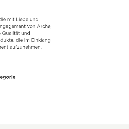
die mit Liebe und
s Engagement von Arche,
 Qualität und
dukte, die im Einklang
timent aufzunehmen,
tegorie