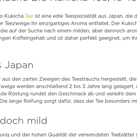
o Kukicha
Tee
ist eine edle Teespezialität aus Japan, die
r Teezweige ihr einzigartiges Aroma entfaltet. Der Kukicha
, die auf der Suche nach einem milden, aber dennoch aro
ingen Koffeingehalt und ist daher perfekt geeignet, um 
s Japan
 aus den zarten Zweigen des Teestrauchs hergestellt, die
Zweige werden anschließend 2 bis 3 Jahre lang gelagert,
nde Röstung rundet den Geschmack ab und verleiht dem 
Die lange Reifung sorgt dafür, dass der Tee besonders m
doch mild
tung und der hohen Qualität der verwendeten Teeblätter 