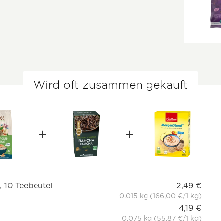
Wird oft zusammen gekauft
, 10 Teebeutel
2,49 €
0.015 kg (166,00 €/1 kg)
4,19 €
0.075 kg (55,87 €/1 kg)