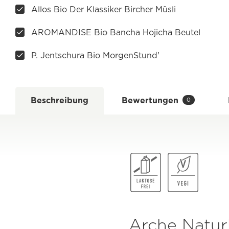
Allos Bio Der Klassiker Bircher Müsli
AROMANDISE Bio Bancha Hojicha Beutel
P. Jentschura Bio MorgenStund'
Beschreibung
Bewertungen
0
Arche Natur