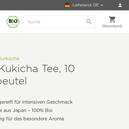
Lieferland: DE
Warenkorb
turküche
Kukicha Tee, 10
eutel
ereift für intensiven Geschmack
e aus Japan – 100% Bio
ng für das besondere Aroma