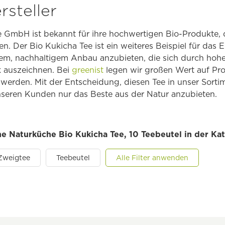
steller
 GmbH ist bekannt für ihre hochwertigen Bio-Produkte, 
den. Der Bio Kukicha Tee ist ein weiteres Beispiel für da
tem, nachhaltigem Anbau anzubieten, die sich durch hohe
 auszeichnen. Bei
greenist
legen wir großen Wert auf Pro
t werden. Mit der Entscheidung, diesen Tee in unser Sor
unseren Kunden nur das Beste aus der Natur anzubieten.
he Naturküche Bio Kukicha Tee, 10 Teebeutel in der Ka
Zweigtee
Teebeutel
Alle Filter anwenden