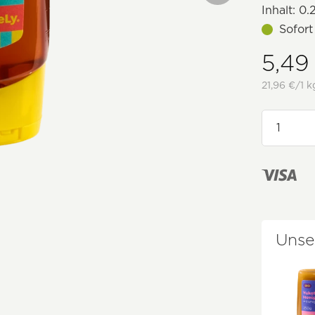
Inhalt:
0.
Sofort
5,49
21,96 €/1 k
Unse