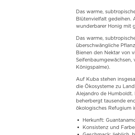
Das warme, subtropische 
Blütenvielfalt gedeihen
wunderbarer Honig mit 
Das warme, subtropische 
überschwängliche Pflanz
Bienen den Nektar von v
Seifenbaumgewächsen, ve
Königspalme).
Auf Kuba stehen insgesa
die Ökosysteme zu Land
Alejandro de Humboldt.
beherbergt tausende ende
ökologisches Refugium i
Herkunft: Guantanam
Konsistenz und Farbe:
Geschmack: lieblich, 