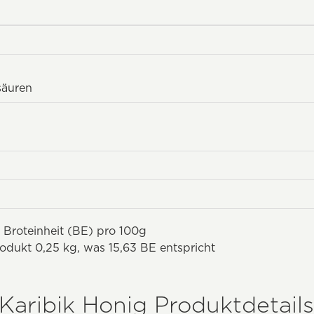
säuren
 Broteinheit (BE) pro 100g
odukt 0,25 kg, was 15,63 BE entspricht
Karibik Honig Produktdetails