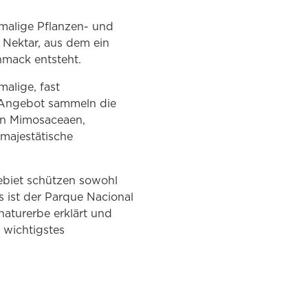
nmalige Pflanzen- und
 Nektar, aus dem ein
mack entsteht.
alige, fast
n Angebot sammeln die
on Mimosaceaen,
majestätische
ebiet schützen sowohl
 ist der Parque Nacional
turerbe erklärt und
 wichtigstes