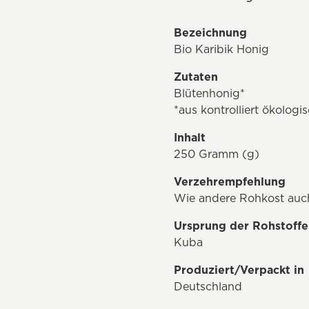
Bezeichnung
Bio Karibik Honig
Zutaten
Blütenhonig*
*aus kontrolliert ökolog
Inhalt
250 Gramm (g)
Verzehrempfehlung
Wie andere Rohkost auch 
Ursprung der Rohstoffe
Kuba
Produziert/Verpackt in
Deutschland