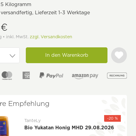
25 Kilogramm
 versandfertig, Lieferzeit 1-3 Werktage
 €
g • inkl. MwSt.
zzgl. Versandkosten
In den Warenkorb
re Empfehlung
-20 %
TanteLy
Bio Yukatan Honig MHD 29.08.2026