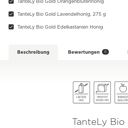
TanteLy Bio Gold Orangenblütenhonig
TanteLy Bio Gold Lavendelhonig, 275 g
TanteLy Bio Gold Edelkastanien Honig
Beschreibung
Bewertungen
0
TanteLy Bio 