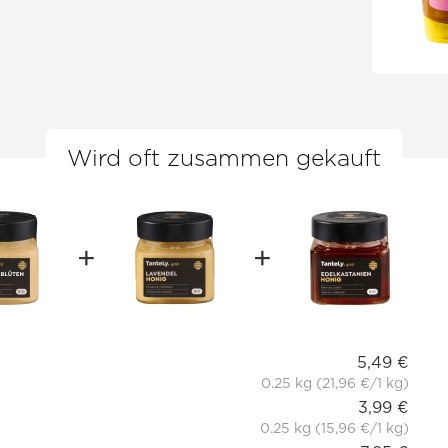
Wird oft zusammen gekauft
5,49 €
0.25 kg (21,96 €/1 kg)
3,99 €
0.25 kg (15,96 €/1 kg)