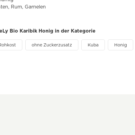
hten, Rum, Garnelen
teLy Bio Karibik Honig in der Kategorie
Rohkost
ohne Zuckerzusatz
Kuba
Honig