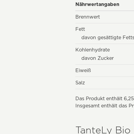
Nährwertangaben
Brennwert
Fett
davon gesättigte Fett
Kohlenhydrate
davon Zucker
Eiweiß
Salz
Das Produkt enthält 6,25
Insgesamt enthält das Pr
TanteLy Bio 