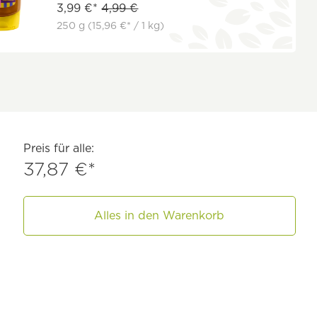
3,99 €*
4,99 €
250 g
(15,96 €* / 1 kg)
Preis für alle:
37,87 €*
Alles in den Warenkorb