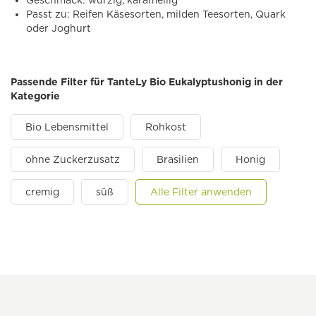
Geschmack: würzig, karamellig
Passt zu: Reifen Käsesorten, milden Teesorten, Quark
oder Joghurt
Passende Filter für TanteLy Bio Eukalyptushonig in der
Kategorie
Bio Lebensmittel
Rohkost
ohne Zuckerzusatz
Brasilien
Honig
cremig
süß
Alle Filter anwenden