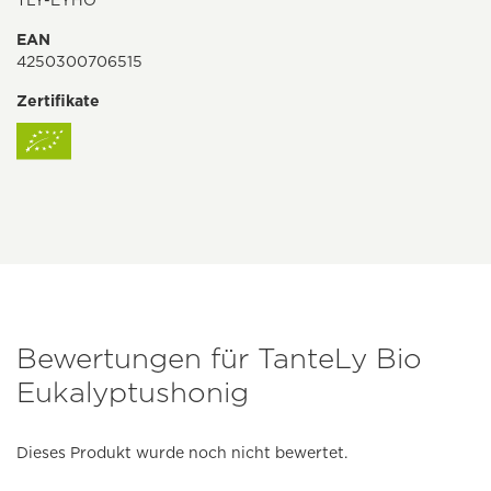
TLY-EYHO
EAN
4250300706515
Zertifikate
Bewertungen für TanteLy Bio
Eukalyptushonig
Dieses Produkt wurde noch nicht bewertet.