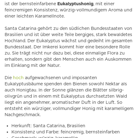
ist der bernsteinfarbene
Eukalyptushonig
, mit einer
feincremigen Konsistenz, würzig-vollmundigem Aroma und
einer leichten Karamellnote.
Santa Catarina gehört zu den südlichen Bundesstaaten von
Brasilien und ist über weite Teile bergiges, stark bewaldetes
Hochland. Der Eukalyptus wächst und gedeiht im gesamten
Bundesstaat. Der Imkerei kommt hier eine besondere Rolle
zu. Sie trägt nicht nur dazu bei, diese einmalige Flora zu
erhalten, sondern gibt den Menschen auch ein Auskommen
im Einklang mit der Natur.
Die
hoch
aufgewachsenen und imposanten
Eukalyptusbäume spenden den Bienen sowohl Nektar als
auch Honigtau. In der Sonne glänzen die Blätter silbrig-
olivgrün und in einem mit Eukalyptus durchsetzten Wald
liegt ein angenehmer, aromatischer Duft in der Luft. So
entsteht ein würziger, vollmundiger Honig mit karamelligem
Nachgeschmack.
Herkunft: Santa Catarina, Brasilien
Konsistenz und Farbe: feincremig, bernsteinfarben