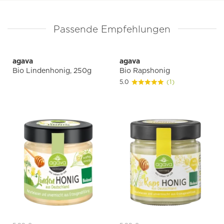
Passende Empfehlungen
agava
agava
Bio Lindenhonig, 250g
Bio Rapshonig
5.0
(1)