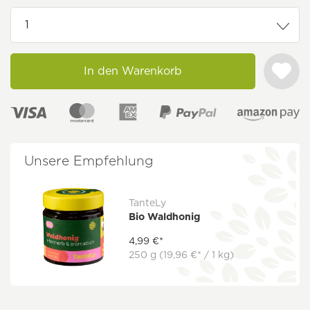
In den Warenkorb
Unsere Empfehlung
TanteLy
Bio Waldhonig
4,99 €*
250 g
(19,96 €* / 1 kg)