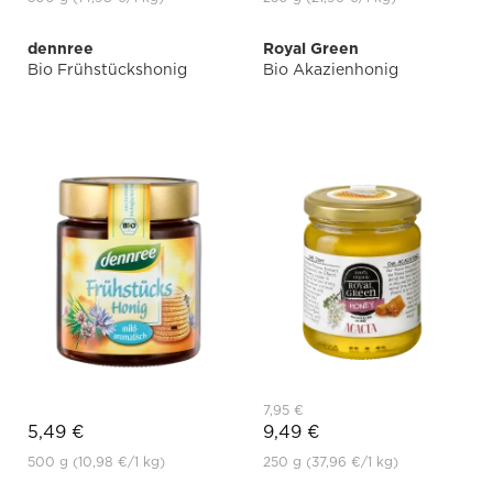
dennree
Royal Green
Bio Frühstückshonig
Bio Akazienhonig
7,95 €
5,49 €
9,49 €
500 g
(10,98 €
/1 kg)
250 g
(37,96 €
/1 kg)