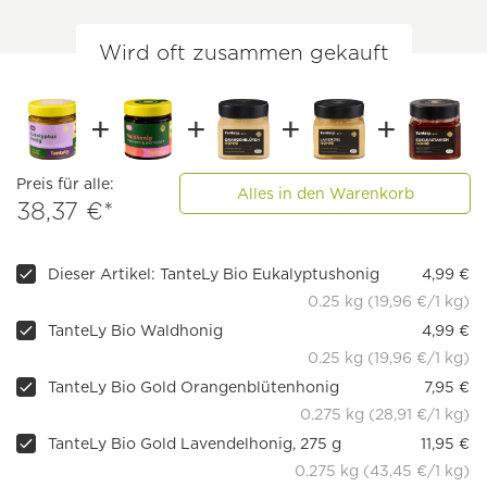
Wird oft zusammen gekauft
Preis für alle:
Alles in den Warenkorb
38,37 €*
Dieser Artikel: TanteLy Bio Eukalyptushonig
4,99 €
0.25 kg (19,96 €/1 kg)
TanteLy Bio Waldhonig
4,99 €
0.25 kg (19,96 €/1 kg)
TanteLy Bio Gold Orangenblütenhonig
7,95 €
0.275 kg (28,91 €/1 kg)
TanteLy Bio Gold Lavendelhonig, 275 g
11,95 €
0.275 kg (43,45 €/1 kg)