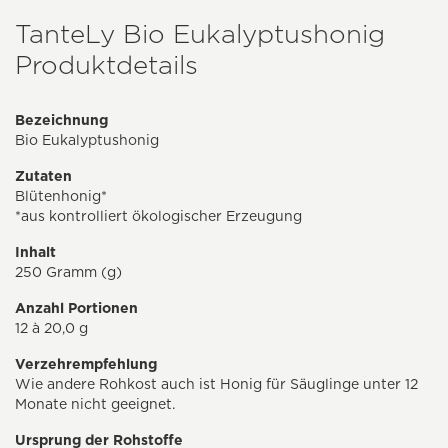
TanteLy Bio Eukalyptushonig
Produktdetails
Bezeichnung
Bio Eukalyptushonig
Zutaten
Blütenhonig*
*aus kontrolliert ökologischer Erzeugung
Inhalt
250 Gramm (g)
Anzahl Portionen
12 à 20,0 g
Verzehrempfehlung
Wie andere Rohkost auch ist Honig für Säuglinge unter 12
Monate nicht geeignet.
Ursprung der Rohstoffe