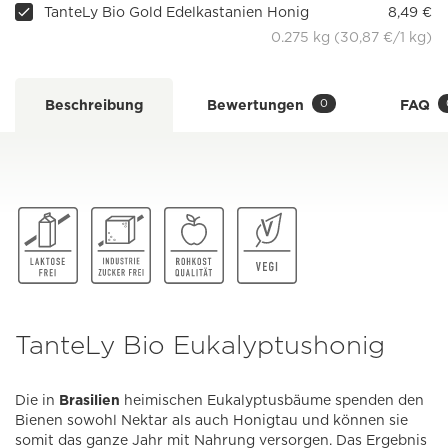
TanteLy Bio Gold Edelkastanien Honig
8,49 €
0.275 kg (30,87 €/1 kg)
0
Beschreibung
Bewertungen
FAQ
TanteLy Bio Eukalyptushonig
Die in
Brasilien
heimischen Eukalyptusbäume spenden den
Bienen sowohl Nektar als auch Honigtau und können sie
somit das ganze Jahr mit Nahrung versorgen. Das Ergebnis