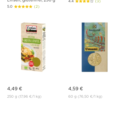
4.4
(3)
5.0
(2)
4,49 €
4,59 €
250 g
(17,96 €
/1 kg)
60 g
(76,50 €
/1 kg)