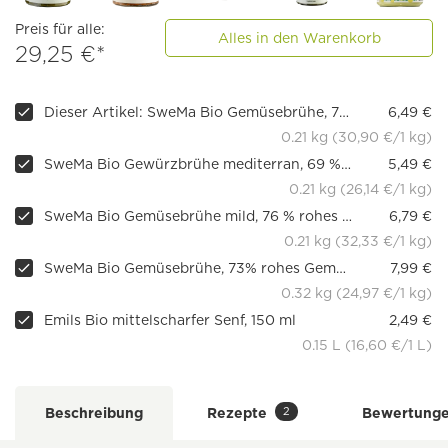
Preis für alle:
Alles in den Warenkorb
29,25 €*
Dieser Artikel: SweMa Bio Gemüsebrühe, 73 % rohes Gemüse 210 g
6,49 €
0.21 kg (30,90 €/1 kg)
SweMa Bio Gewürzbrühe mediterran, 69 % rohes Gemüse 210 g
5,49 €
0.21 kg (26,14 €/1 kg)
SweMa Bio Gemüsebrühe mild, 76 % rohes Gemüse 210 g
6,79 €
0.21 kg (32,33 €/1 kg)
SweMa Bio Gemüsebrühe, 73% rohes Gemüse
7,99 €
0.32 kg (24,97 €/1 kg)
Emils Bio mittelscharfer Senf, 150 ml
2,49 €
0.15 L (16,60 €/1 L)
2
Beschreibung
Rezepte
Bewertung