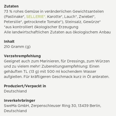
Zutaten
73 % rohes Gemüse in veränderlichen Gewichtsanteilen
(Pastinake*,
SELLERIE*,
Karotte*, Lauch*, Zwiebel*,
Petersilie*, getrocknete Tomate*), Steinsalz, Gewürze*
*aus kontrolliert ökologischer Erzeugung
Alle landwirtschaftlichen Zutaten aus ökologischem Anbau
Inhalt
210 Gramm (g)
Verzehrempfehlung
Geeignet auch zum Marinieren, für Dressings, zum Würzen
und zu vielem mehr! Zubereitungsempfehlung: Einen
gehäuften TL (13 g) mit 500 ml kochendem Wasser
aufgießen. Für kräftigeren Geschmack kurz in Öl anbraten.
Produziert/Verpackt in
Deutschland
Inverkehrbringer
SweMa GmbH, Zerpenschleuser Ring 30, 13439 Berlin,
Deutschland