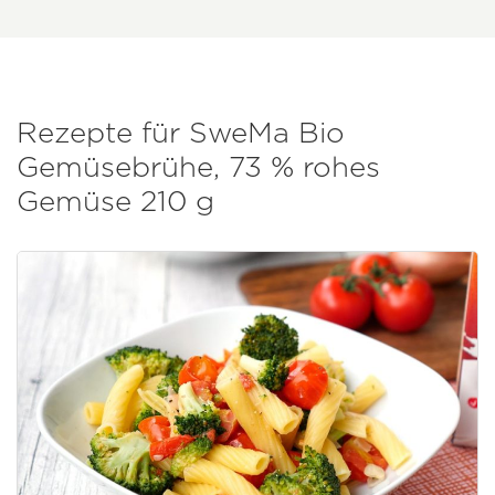
Rezepte für SweMa Bio
Gemüsebrühe, 73 % rohes
Gemüse 210 g