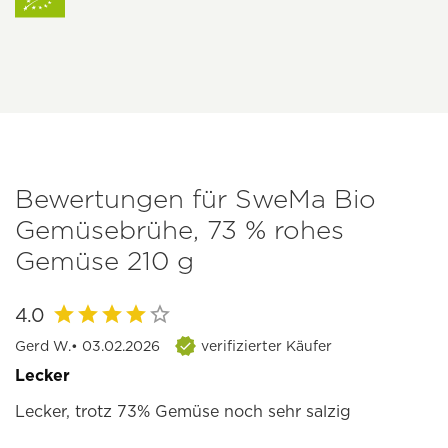
Bewertungen für SweMa Bio
Gemüsebrühe, 73 % rohes
Gemüse 210 g
4.0
Gerd W.
• 03.02.2026
verifizierter Käufer
Lecker
Lecker, trotz 73% Gemüse noch sehr salzig