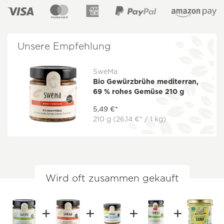
Unsere Empfehlung
SweMa
Bio Gewürzbrühe mediterran,
69 % rohes Gemüse 210 g
5,49 €*
210 g
(26,14 €* / 1 kg)
Wird oft zusammen gekauft