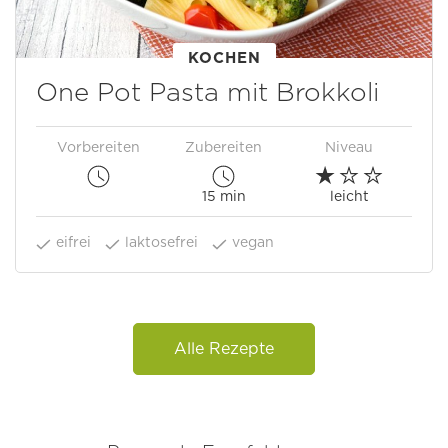
KOCHEN
One Pot Pasta mit Brokkoli
Vorbereiten
Zubereiten
Niveau
15 min
leicht
eifrei
laktosefrei
vegan
Alle Rezepte