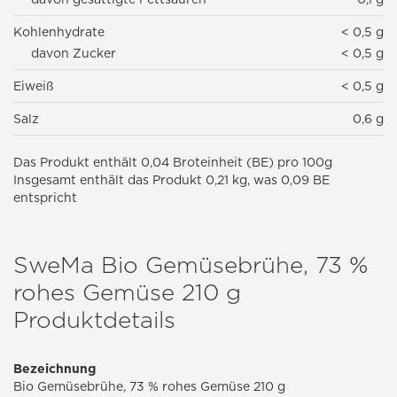
Kohlenhydrate
< 0,5 g
davon Zucker
< 0,5 g
Eiweiß
< 0,5 g
Salz
0,6 g
Das Produkt enthält 0,04 Broteinheit (BE) pro 100g
Insgesamt enthält das Produkt 0,21 kg, was 0,09 BE
entspricht
SweMa Bio Gemüsebrühe, 73 %
rohes Gemüse 210 g
Produktdetails
Bezeichnung
Bio Gemüsebrühe, 73 % rohes Gemüse 210 g