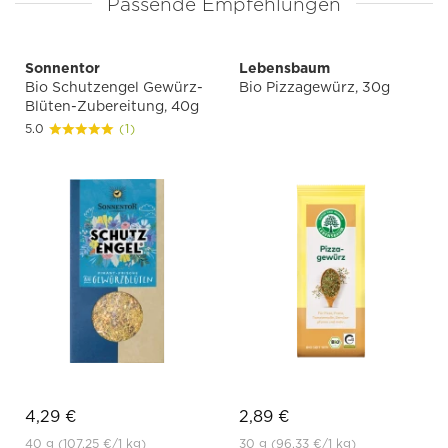
Passende Empfehlungen
Sonnentor
Lebensbaum
Bio Schutzengel Gewürz-
Bio Pizzagewürz, 30g
Blüten-Zubereitung, 40g
5.0
(1)
4,29 €
2,89 €
40 g
(107,25 €
/1 kg)
30 g
(96,33 €
/1 kg)