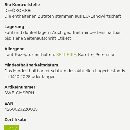
Bio Kontrollstelle
DE-ÖKO-006
Die enthaltenen Zutaten stammen aus EU-Landwirtschaft
Lagerung
kühl und dunkel lagern Auch geöffnet mindestens haltbar
bis: siehe Seitenaufschrift Etikett
Allergene
Laut Rezeptur enthalten:
SELLERIE,
Karotte, Petersilie
Mindesthaltbarkeitsdatum
Das Mindesthaltbarkeitsdatum des aktuellen Lagerbestands
ist 14.10.2026 oder länger
Artikelnummer
SWE-GMSBRH
EAN
4260623220025
Zertifikate