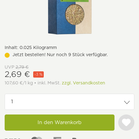
Inhalt:
0.025 Kilogramm
Jetzt bestellen! Nur noch 9 Stück verfügbar.
UVP
2,79 €
2,69 €
-3 %
107,60 €/1 kg • inkl. MwSt.
zzgl. Versandkosten
In den Warenkorb