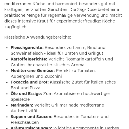
mediterranen Küche und harmoniert besonders gut mit
kräftigen, herzhaften Gerichten. Die 25g-Dose bietet eine
praktische Menge für regelmäßige Verwendung und macht
dieses intensive Kraut für experimentierfreudige Köche
zugänglich.
Klassische Anwendungsbereiche:
Fleischgerichte:
Besonders zu Lamm, Rind und
Schweinefleisch - ideal für Braten und Grillgut
Kartoffelgerichte:
Verleiht Rosmarinkartoffeln und
Gratins ihr charakteristisches Aroma
Mediterrane Gemüse:
Perfekt zu Tomaten,
Auberginen und Zucchini
Focaccia und Brot:
Klassische Zutat für italienisches
Brot und Pizza
Öle und Essige:
Zum Aromatisieren hochwertiger
Speiseöle
Marinaden:
Verleiht Grillmarinade mediterrane
Authentizität
Suppen und Saucen:
Besonders in Tomaten- und
Fleischsaucen
Kräutermischungen:
Wichtige Komponente in Herbes