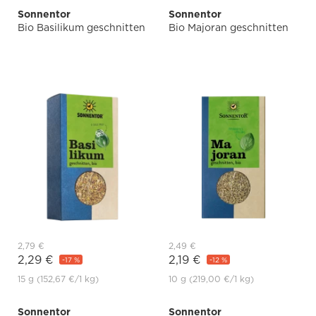
Sonnentor
Sonnentor
Bio Basilikum geschnitten
Bio Majoran geschnitten
2,79 €
2,49 €
2,29 €
2,19 €
-17 %
-12 %
15 g
(152,67 €
/1 kg)
10 g
(219,00 €
/1 kg)
Sonnentor
Sonnentor