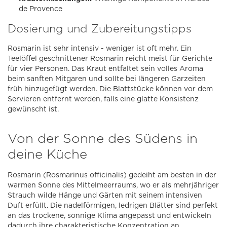
de Provence
Dosierung und Zubereitungstipps
Rosmarin ist sehr intensiv - weniger ist oft mehr. Ein
Teelöffel geschnittener Rosmarin reicht meist für Gerichte
für vier Personen. Das Kraut entfaltet sein volles Aroma
beim sanften Mitgaren und sollte bei längeren Garzeiten
früh hinzugefügt werden. Die Blattstücke können vor dem
Servieren entfernt werden, falls eine glatte Konsistenz
gewünscht ist.
Von der Sonne des Südens in
deine Küche
Rosmarin (Rosmarinus officinalis) gedeiht am besten in der
warmen Sonne des Mittelmeerraums, wo er als mehrjähriger
Strauch wilde Hänge und Gärten mit seinem intensiven
Duft erfüllt. Die nadelförmigen, ledrigen Blätter sind perfekt
an das trockene, sonnige Klima angepasst und entwickeln
dadurch ihre charakteristische Konzentration an