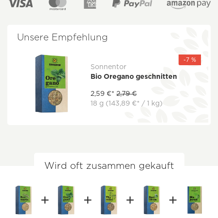
Unsere Empfehlung
-7 %
Sonnentor
Bio Oregano geschnitten
2,59 €*
2,79 €
18 g
(143,89 €* / 1 kg)
Wird oft zusammen gekauft