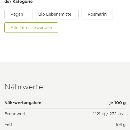
der Kategorie
Vegan
Bio Lebensmittel
Rosmarin
Alle Filter anwenden
Nährwerte
Nährwertangaben
je 100 g
Brennwert
1.121 kj / 272 kcal
Fett
5,6 g