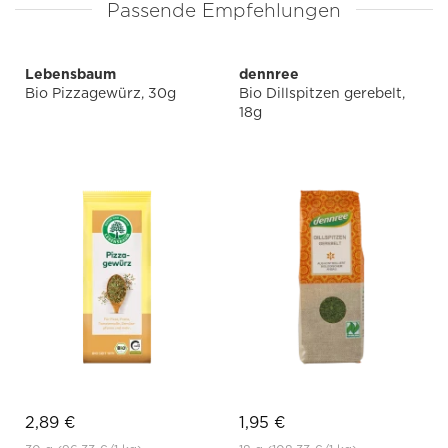
Passende Empfehlungen
Lebensbaum
dennree
Bio Pizzagewürz, 30g
Bio Dillspitzen gerebelt,
18g
2,89 €
1,95 €