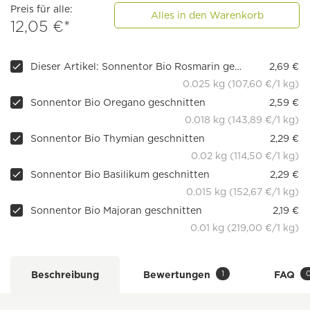
Preis für alle:
Alles in den Warenkorb
12,05 €*
Dieser Artikel: Sonnentor Bio Rosmarin geschnitten
2,69 €
0.025 kg (107,60 €/1 kg)
Sonnentor Bio Oregano geschnitten
2,59 €
0.018 kg (143,89 €/1 kg)
Sonnentor Bio Thymian geschnitten
2,29 €
0.02 kg (114,50 €/1 kg)
Sonnentor Bio Basilikum geschnitten
2,29 €
0.015 kg (152,67 €/1 kg)
Sonnentor Bio Majoran geschnitten
2,19 €
0.01 kg (219,00 €/1 kg)
1
Beschreibung
Bewertungen
FAQ