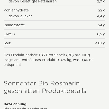
davon gesättigte Fettsäuren
2,0 g
Kohlenhydrate
22 g
davon Zucker
4,4 g
Ballaststoffe
54 g
Eiweiß
6,5 g
Salz
< 0,1 g
Das Produkt enthält 1,83 Broteinheit (BE) pro 100g
Insgesamt enthält das Produkt 0,025 kg, was 0,46 BE
entspricht
Sonnentor Bio Rosmarin
geschnitten Produktdetails
Bezeichnung