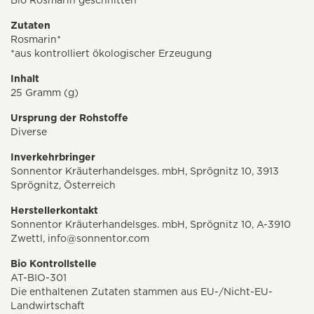
Bio Rosmarin geschnitten
Zutaten
Rosmarin*
*aus kontrolliert ökologischer Erzeugung
Inhalt
25 Gramm (g)
Ursprung der Rohstoffe
Diverse
Inverkehrbringer
Sonnentor Kräuterhandelsges. mbH, Sprögnitz 10, 3913
Sprögnitz, Österreich
Herstellerkontakt
Sonnentor Kräuterhandelsges. mbH, Sprögnitz 10, A-3910
Zwettl,
info@sonnentor.com
Bio Kontrollstelle
AT-BIO-301
Die enthaltenen Zutaten stammen aus EU-/Nicht-EU-
Landwirtschaft