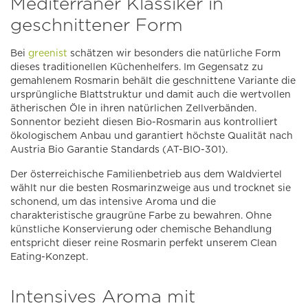
Mediterraner Klassiker in
geschnittener Form
Bei
greenist
schätzen wir besonders die natürliche Form
dieses traditionellen Küchenhelfers. Im Gegensatz zu
gemahlenem Rosmarin behält die geschnittene Variante die
ursprüngliche Blattstruktur und damit auch die wertvollen
ätherischen Öle in ihren natürlichen Zellverbänden.
Sonnentor bezieht diesen Bio-Rosmarin aus kontrolliert
ökologischem Anbau und garantiert höchste Qualität nach
Austria Bio Garantie Standards (AT-BIO-301).
Der österreichische Familienbetrieb aus dem Waldviertel
wählt nur die besten Rosmarinzweige aus und trocknet sie
schonend, um das intensive Aroma und die
charakteristische graugrüne Farbe zu bewahren. Ohne
künstliche Konservierung oder chemische Behandlung
entspricht dieser reine Rosmarin perfekt unserem Clean
Eating-Konzept.
Intensives Aroma mit