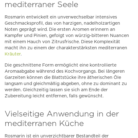
mediterraner Seele
Rosmarin entwickelt ein unverwechselbar intensives
Geschmacksprofil, das von harzigen, nadelholzartigen
Noten geprägt wird. Die ersten Aromen erinnern an
Kampfer und Pinien, gefolgt von würzig-bitteren Nuancen
mit einem Hauch von Zitrusfrische. Diese Komplexität
macht ihn zu einem der charakterstärksten mediterranen
Kräuter
.
Die geschnittene Form ermöglicht eine kontrollierte
Aromaabgabe während des Kochvorgangs. Bei längeren
Garzeiten können die Blattstücke ihre ätherischen Öle
langsam und gleichmäßig abgeben, ohne zu dominant zu
werden. Gleichzeitig lassen sie sich am Ende der
Zubereitung leicht entfernen, falls gewünscht.
Vielseitige Anwendung in der
mediterranen Küche
Rosmarin ist ein unverzichtbarer Bestandteil der