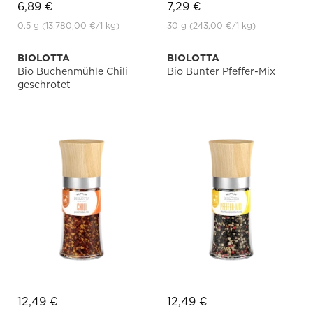
6,89 €
7,29 €
0.5 g
(13.780,00 €
/1 kg)
30 g
(243,00 €
/1 kg)
BIOLOTTA
BIOLOTTA
Bio Buchenmühle Chili
Bio Bunter Pfeffer-Mix
geschrotet
12,49 €
12,49 €