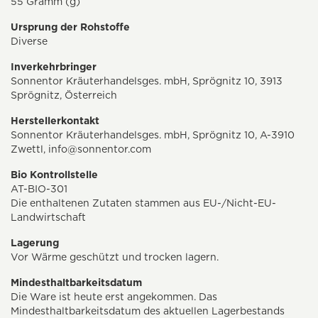
55 Gramm (g)
Ursprung der Rohstoffe
Diverse
Inverkehrbringer
Sonnentor Kräuterhandelsges. mbH, Sprögnitz 10, 3913
Sprögnitz, Österreich
Herstellerkontakt
Sonnentor Kräuterhandelsges. mbH, Sprögnitz 10, A-3910
Zwettl,
info@sonnentor.com
Bio Kontrollstelle
AT-BIO-301
Die enthaltenen Zutaten stammen aus EU-/Nicht-EU-
Landwirtschaft
Lagerung
Vor Wärme geschützt und trocken lagern.
Mindesthaltbarkeitsdatum
Die Ware ist heute erst angekommen. Das
Mindesthaltbarkeitsdatum des aktuellen Lagerbestands