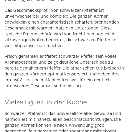
Das Geschmacksprofil von schwarzem Pfeffer ist
unverwechselbar und komplex: Die ganzen Körner
entwickeln einen charakteristisch scharfen, brennenden
Geschmack mit warmen, holzigen Untertönen. Diese
typische Piperinschärfe wird von fruchtigen und leicht
zitrusartigen Noten begleitet, die schwarzen Pfeffer so
vielseitig einsetzbar machen.
Frisch gemahlen entfaltet schwarzer Pfeffer sein volles
Aromapotenzial und zeigt deutliche Unterschiede zu
bereits gemahlenem Pfeffer. Die ätherischen Öle bleiben in
den ganzen Körnern optimal konserviert und geben ihre
Intensität erst beim Mahlen frei, was für ein deutlich
intensiveres Geschmackserlebnis sorgt.
Vielseitigkeit in der Küche
Schwarzer Pfeffer ist das universellste aller Gewürze und
harmoniert mit nahezu allen Geschmacksrichtungen. Die
ganzen Körner können je nach Anwendung grob
gebrochen, fein gemahlen oder sogar ganz mitgekocht