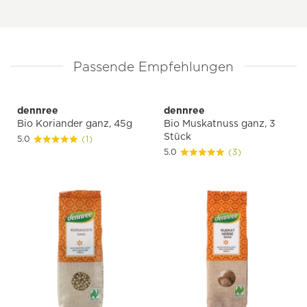
Passende Empfehlungen
dennree
dennree
Bio Koriander ganz, 45g
Bio Muskatnuss ganz, 3
Stück
5.0
(1)
5.0
(3)