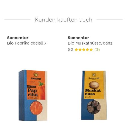
Kunden kauften auch
Sonnentor
Sonnentor
Bio Paprika edelsüß
Bio Muskatnüsse, ganz
5.0
(3)