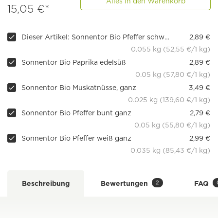
Alles in den Warenkorb
15,05 €*
Dieser Artikel: Sonnentor Bio Pfeffer schwarz ganz
2,89 €
0.055 kg (52,55 €/1 kg)
Sonnentor Bio Paprika edelsüß
2,89 €
0.05 kg (57,80 €/1 kg)
Sonnentor Bio Muskatnüsse, ganz
3,49 €
0.025 kg (139,60 €/1 kg)
Sonnentor Bio Pfeffer bunt ganz
2,79 €
0.05 kg (55,80 €/1 kg)
Sonnentor Bio Pfeffer weiß ganz
2,99 €
0.035 kg (85,43 €/1 kg)
2
Beschreibung
Bewertungen
FAQ