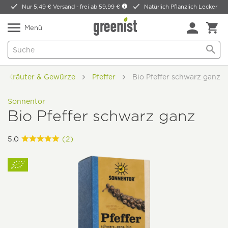
Nur 5,49 € Versand -
frei ab 59,99 €
Natürlich Pflanzlich Lecker
Menü
Kräuter & Gewürze
Pfeffer
Bio Pfeffer schwarz ganz
Sonnentor
Bio Pfeffer schwarz ganz
5.0
(2)