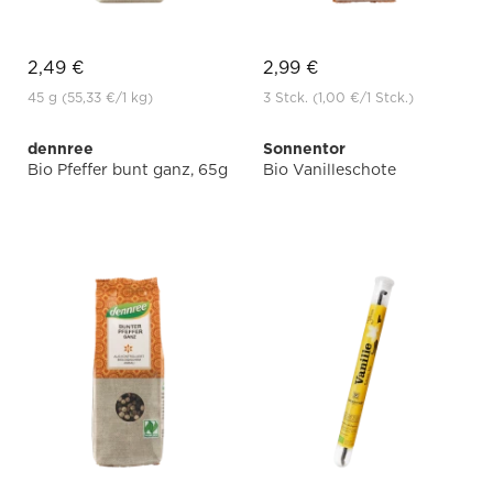
2,49 €
2,99 €
45 g
(55,33 €
/1 kg)
3 Stck.
(1,00 €
/1 Stck.)
dennree
Sonnentor
Bio Pfeffer bunt ganz, 65g
Bio Vanilleschote