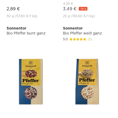
4,29 €
2,89 €
3,49 €
-18 %
50 g
(57,80 €
/1 kg)
25 g
(139,60 €
/1 kg)
Sonnentor
Sonnentor
Bio Pfeffer bunt ganz
Bio Pfeffer weiß ganz
5.0
(1)