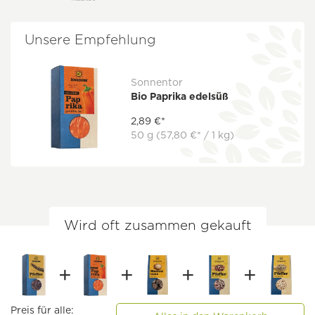
Unsere Empfehlung
Sonnentor
Bio Paprika edelsüß
2,89 €*
50 g
(57,80 €* / 1 kg)
Wird oft zusammen gekauft
Preis für alle: