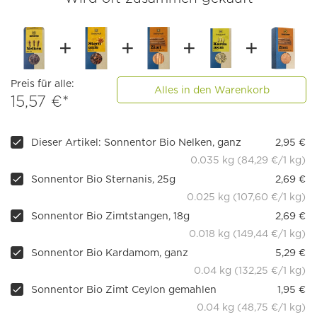
Preis für alle:
Alles in den Warenkorb
15,57 €*
Dieser Artikel: Sonnentor Bio Nelken, ganz
2,95 €
0.035 kg (84,29 €/1 kg)
Sonnentor Bio Sternanis, 25g
2,69 €
0.025 kg (107,60 €/1 kg)
Sonnentor Bio Zimtstangen, 18g
2,69 €
0.018 kg (149,44 €/1 kg)
Sonnentor Bio Kardamom, ganz
5,29 €
0.04 kg (132,25 €/1 kg)
Sonnentor Bio Zimt Ceylon gemahlen
1,95 €
0.04 kg (48,75 €/1 kg)