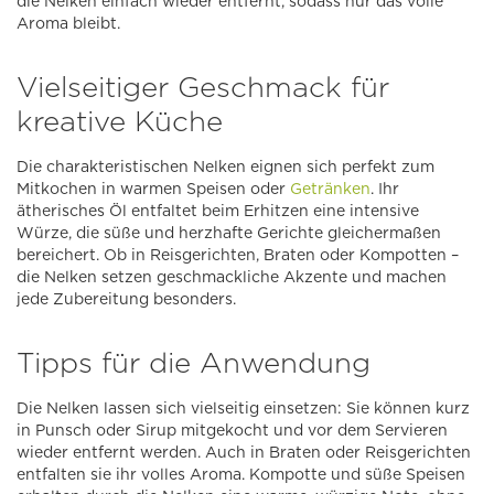
die Nelken einfach wieder entfernt, sodass nur das volle
Aroma bleibt.
Vielseitiger Geschmack für
kreative Küche
Die charakteristischen Nelken eignen sich perfekt zum
Mitkochen in warmen Speisen oder
Getränken
. Ihr
ätherisches Öl entfaltet beim Erhitzen eine intensive
Würze, die süße und herzhafte Gerichte gleichermaßen
bereichert. Ob in Reisgerichten, Braten oder Kompotten –
die Nelken setzen geschmackliche Akzente und machen
jede Zubereitung besonders.
Tipps für die Anwendung
Die Nelken lassen sich vielseitig einsetzen: Sie können kurz
in Punsch oder Sirup mitgekocht und vor dem Servieren
wieder entfernt werden. Auch in Braten oder Reisgerichten
entfalten sie ihr volles Aroma. Kompotte und süße Speisen