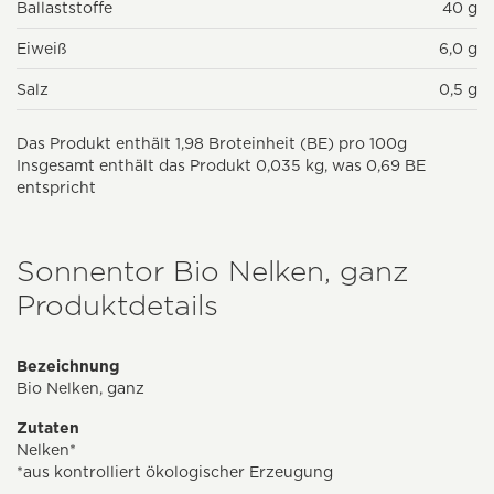
Ballaststoffe
40 g
Eiweiß
6,0 g
Salz
0,5 g
Das Produkt enthält 1,98 Broteinheit (BE) pro 100g
Insgesamt enthält das Produkt 0,035 kg, was 0,69 BE
entspricht
Sonnentor Bio Nelken, ganz
Produktdetails
Bezeichnung
Bio Nelken, ganz
Zutaten
Nelken*
*aus kontrolliert ökologischer Erzeugung