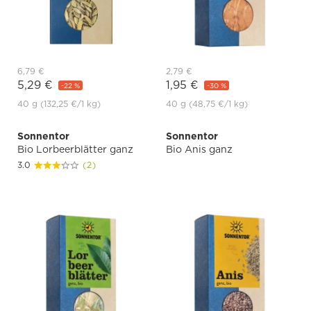
6,79 €
2,79 €
5,29 €
1,95 €
-22 %
-30 %
40 g
(132,25 €
/1 kg)
40 g
(48,75 €
/1 kg)
Sonnentor
Sonnentor
Bio Lorbeerblätter ganz
Bio Anis ganz
3.0
(2)