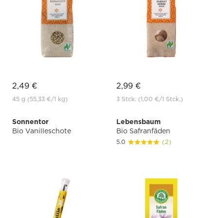
2,49 €
2,99 €
45 g
(55,33 €
/1 kg)
3 Stck.
(1,00 €
/1 Stck.)
Sonnentor
Lebensbaum
Bio Vanilleschote
Bio Safranfäden
5.0
(2)