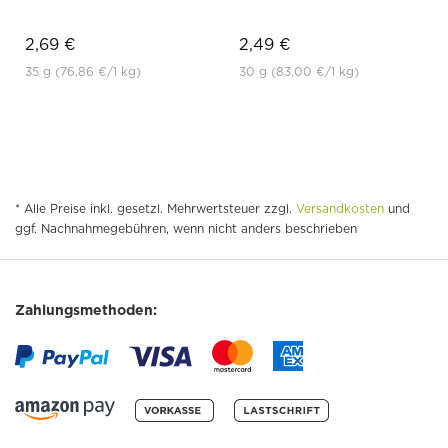
2,69 €
2,49 €
35 g
(76,86 €
/1 kg)
30 g
(83,00 €
/1 kg)
* Alle Preise inkl. gesetzl. Mehrwertsteuer zzgl.
Versandkosten
und
ggf. Nachnahmegebühren, wenn nicht anders beschrieben
Zahlungsmethoden: