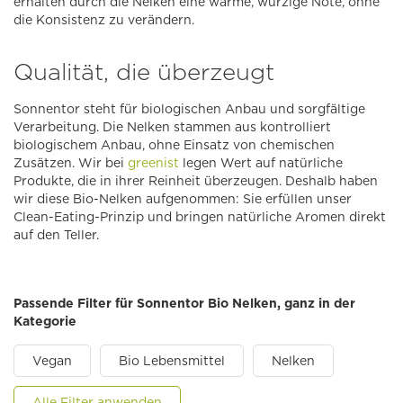
erhalten durch die Nelken eine warme, würzige Note, ohne
die Konsistenz zu verändern.
Qualität, die überzeugt
Sonnentor steht für biologischen Anbau und sorgfältige
Verarbeitung. Die Nelken stammen aus kontrolliert
biologischem Anbau, ohne Einsatz von chemischen
Zusätzen. Wir bei
greenist
legen Wert auf natürliche
Produkte, die in ihrer Reinheit überzeugen. Deshalb haben
wir diese Bio-Nelken aufgenommen: Sie erfüllen unser
Clean-Eating-Prinzip und bringen natürliche Aromen direkt
auf den Teller.
Passende Filter für Sonnentor Bio Nelken, ganz in der
Kategorie
Vegan
Bio Lebensmittel
Nelken
Alle Filter anwenden