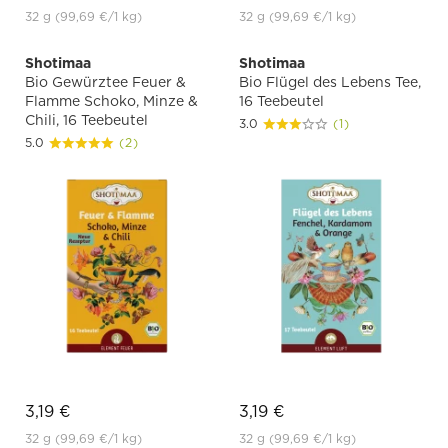
32 g
(99,69 €
/1 kg)
32 g
(99,69 €
/1 kg)
Shotimaa
Shotimaa
Bio Gewürztee Feuer &
Bio Flügel des Lebens Tee,
Flamme Schoko, Minze &
16 Teebeutel
Chili, 16 Teebeutel
3.0
(1)
5.0
(2)
3,19 €
3,19 €
32 g
(99,69 €
/1 kg)
32 g
(99,69 €
/1 kg)