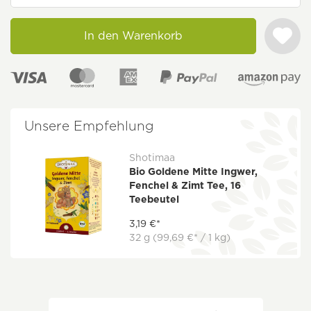
In den Warenkorb
Unsere Empfehlung
Shotimaa
Bio Goldene Mitte Ingwer,
Fenchel & Zimt Tee, 16
Teebeutel
3,19 €*
32 g
(99,69 €* / 1 kg)