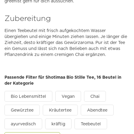
greenist gern für dich aussuchen.
Zubereitung
Einen Teebeutel mit frisch aufgekochtem Wasser
übergießen und einige Minuten ziehen lassen. Je länger die
Ziehzeit, desto kräftiger das Gewürzaroma. Pur ist der Tee
ein Genuss und lässt sich nach Belieben auch mit etwas
Pflanzendrink zu einem cremigen Chai ergänzen.
Passende Filter für Shotimaa Bio Stille Tee, 16 Beutel in
der Kategorie
Bio Lebensmittel
Vegan
Chai
Gewürztee
Kräutertee
Abendtee
ayurvedisch
kräftig
Teebeutel