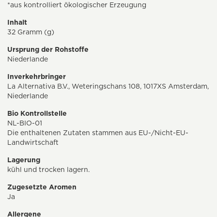
*aus kontrolliert ökologischer Erzeugung
Inhalt
32 Gramm (g)
Ursprung der Rohstoffe
Niederlande
Inverkehrbringer
La Alternativa B.V., Weteringschans 108, 1017XS Amsterdam,
Niederlande
Bio Kontrollstelle
NL-BIO-01
Die enthaltenen Zutaten stammen aus EU-/Nicht-EU-
Landwirtschaft
Lagerung
kühl und trocken lagern.
Zugesetzte Aromen
Ja
Allergene