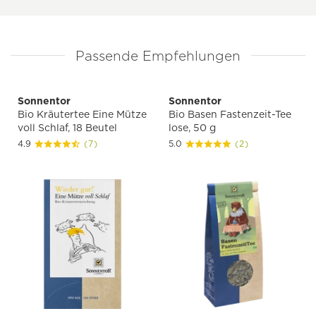
Passende Empfehlungen
Sonnentor
Sonnentor
Bio Kräutertee Eine Mütze
Bio Basen Fastenzeit-Tee
voll Schlaf, 18 Beutel
lose, 50 g
4.9
(7)
5.0
(2)