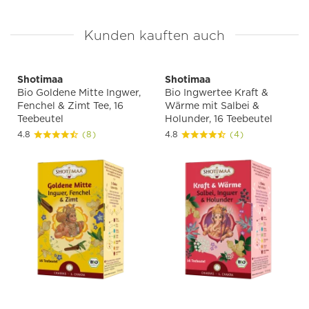
Kunden kauften auch
Shotimaa
Shotimaa
Bio Goldene Mitte Ingwer,
Bio Ingwertee Kraft &
Fenchel & Zimt Tee, 16
Wärme mit Salbei &
Teebeutel
Holunder, 16 Teebeutel
4.8
(8)
4.8
(4)