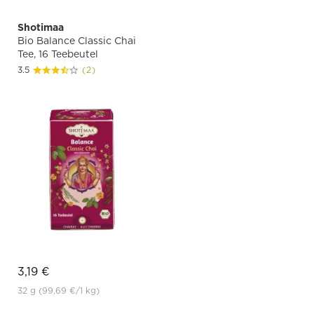
Shotimaa
Bio Balance Classic Chai
Tee, 16 Teebeutel
3.5
(2)
3,19 €
32 g
(99,69 €
/1 kg)