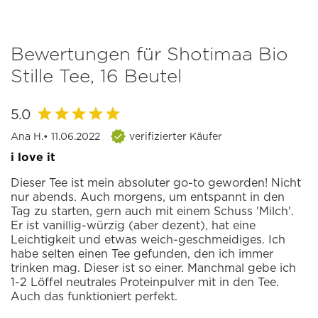
Bewertungen für Shotimaa Bio
Stille Tee, 16 Beutel
5.0
Ana H.
• 11.06.2022
verifizierter Käufer
i love it
Dieser Tee ist mein absoluter go-to geworden! Nicht
nur abends. Auch morgens, um entspannt in den
Tag zu starten, gern auch mit einem Schuss 'Milch'.
Er ist vanillig-würzig (aber dezent), hat eine
Leichtigkeit und etwas weich-geschmeidiges. Ich
habe selten einen Tee gefunden, den ich immer
trinken mag. Dieser ist so einer. Manchmal gebe ich
1-2 Löffel neutrales Proteinpulver mit in den Tee.
Auch das funktioniert perfekt.