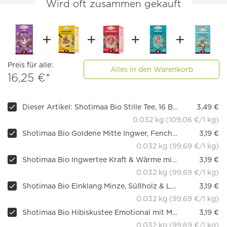
Wird oft zusammen gekauft
Preis für alle:
Alles in den Warenkorb
16,25 €*
Dieser Artikel: Shotimaa Bio Stille Tee, 16 Beutel
3,49 €
0.032 kg (109,06 €/1 kg)
Shotimaa Bio Goldene Mitte Ingwer, Fenchel & Zimt Tee, 16 Teebeutel
3,19 €
0.032 kg (99,69 €/1 kg)
Shotimaa Bio Ingwertee Kraft & Wärme mit Salbei & Holunder, 16 Teebeutel
3,19 €
0.032 kg (99,69 €/1 kg)
Shotimaa Bio Einklang Minze, Süßholz & Lavendel Tee, 16 Teebeutel
3,19 €
0.032 kg (99,69 €/1 kg)
Shotimaa Bio Hibiskustee Emotional mit Minze & Süßholz, 16 Teebeutel
3,19 €
0.032 kg (99,69 €/1 kg)