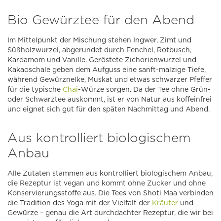
Bio Gewürztee für den Abend
Im Mittelpunkt der Mischung stehen Ingwer, Zimt und
Süßholzwurzel, abgerundet durch Fenchel, Rotbusch,
Kardamom und Vanille. Geröstete Zichorienwurzel und
Kakaoschale geben dem Aufguss eine sanft-malzige Tiefe,
während Gewürznelke, Muskat und etwas schwarzer Pfeffer
für die typische
Chai
-Würze sorgen. Da der Tee ohne Grün-
oder Schwarztee auskommt, ist er von Natur aus koffeinfrei
und eignet sich gut für den späten Nachmittag und Abend.
Aus kontrolliert biologischem
Anbau
Alle Zutaten stammen aus kontrolliert biologischem Anbau,
die Rezeptur ist vegan und kommt ohne Zucker und ohne
Konservierungsstoffe aus. Die Tees von Shoti Maa verbinden
die Tradition des Yoga mit der Vielfalt der
Kräuter
und
Gewürze – genau die Art durchdachter Rezeptur, die wir bei