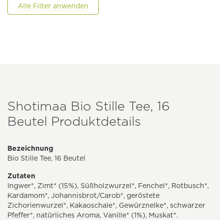
Alle Filter anwenden
Shotimaa Bio Stille Tee, 16
Beutel Produktdetails
Bezeichnung
Bio Stille Tee, 16 Beutel
Zutaten
Ingwer*, Zimt* (15%), Süßholzwurzel*, Fenchel*, Rotbusch*,
Kardamom*, Johannisbrot/Carob*, geröstete
Zichorienwurzel*, Kakaoschale*, Gewürznelke*, schwarzer
Pfeffer*, natürliches Aroma, Vanille* (1%), Muskat*.