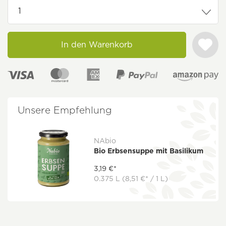
In den Warenkorb
Unsere Empfehlung
NAbio
Bio Erbsensuppe mit Basilikum
3,19 €*
0.375 L
(8,51 €* / 1 L)