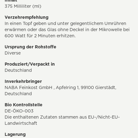
Inhalt
375 Milliliter (ml)
Verzehrempfehlung
In einen Topf geben und unter gelegentlichem Umrühren
erwärmen oder das Glas ohne Deckel in der Mikrowelle bei
600 Watt für 2 Minuten erhitzen.
Ursprung der Rohstoffe
Diverse
Produziert/Verpackt in
Deutschland
Inverkehrbringer
NABA Feinkost GmbH , Apfelring 1, 99100 Gierstädt,
Deutschland
Bio Kontrollstelle
DE-ÖKO-003
Die enthaltenen Zutaten stammen aus EU-/Nicht-EU-
Landwirtschaft
Lagerung