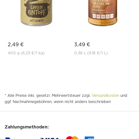
2,49 €
3,49 €
400 g
(6,23 €
/1 kg)
0.38 L
(9,18 €
/1 L)
* Alle Preise inkl. gesetzl. Mehrwertsteuer zzgl.
Versandkosten
und
ggf. Nachnahmegebühren, wenn nicht anders beschrieben
Zahlungsmethoden: