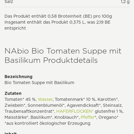
Salz
1,2 g
Das Produkt enthält 0,58 Broteinheit (BE) pro 100g
Insgesamt enthält das Produkt 0,375 L, was 2,19 BE
entspricht
NAbio Bio Tomaten Suppe mit
Basilikum Produktdetails
Bezeichnung
Bio Tomaten Suppe mit Basilikum
Zutaten
Tomaten* 45 %,
Wasser
, Tomatenmark* 10 %, Karotten*,
Zwiebeln*, Sonnenblumenöl*, Agavendicksaft*, Steinsalz,
Traubensaftkonzentrat*,
HAFERFLOCKEN*
glutenfrei 1 %,
Maisstärke*, Basilikum*, Knoblauch*,
Pfeffer
*, Oregano*
*aus kontrolliert ökologischer Erzeugung