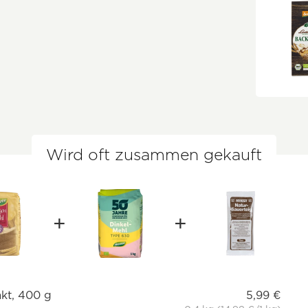
Wird oft zusammen gekauft
akt, 400 g
5,99 €