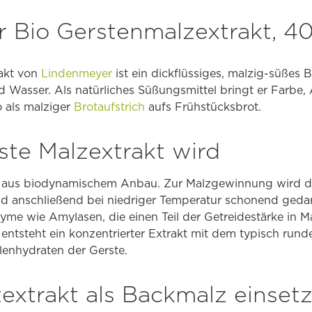
 Bio Gerstenmalzextrakt, 4
akt von
Lindenmeyer
ist ein dickflüssiges, malzig-süßes
 Wasser. Als natürliches Süßungsmittel bringt er Farbe, 
 als malziger
Brotaufstrich
aufs Frühstücksbrot.
ste Malzextrakt wird
e aus biodynamischem Anbau. Zur Malzgewinnung wird da
nd anschließend bei niedriger Temperatur schonend geda
me wie Amylasen, die einen Teil der Getreidestärke in M
entsteht ein konzentrierter Extrakt mit dem typisch ru
lenhydraten der Gerste.
extrakt als Backmalz einset