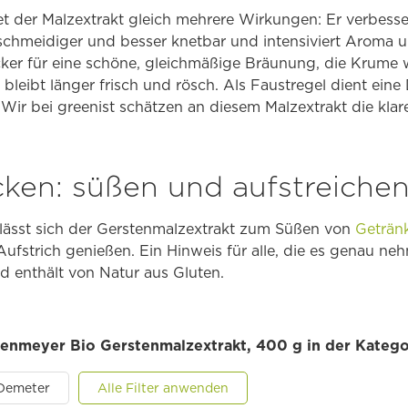
t der Malzextrakt gleich mehrere Wirkungen: Er verbesser
schmeidiger und besser knetbar und intensiviert Aroma 
cker für eine schöne, gleichmäßige Bräunung, die Krume 
 bleibt länger frisch und rösch. Als Faustregel dient ein
ir bei greenist schätzen an diesem Malzextrakt die klar
cken: süßen und aufstreiche
lässt sich der Gerstenmalzextrakt zum Süßen von
Geträn
ufstrich genießen. Ein Hinweis für alle, die es genau n
 enthält von Natur aus Gluten.
ndenmeyer Bio Gerstenmalzextrakt, 400 g in der Katego
Demeter
Alle Filter anwenden