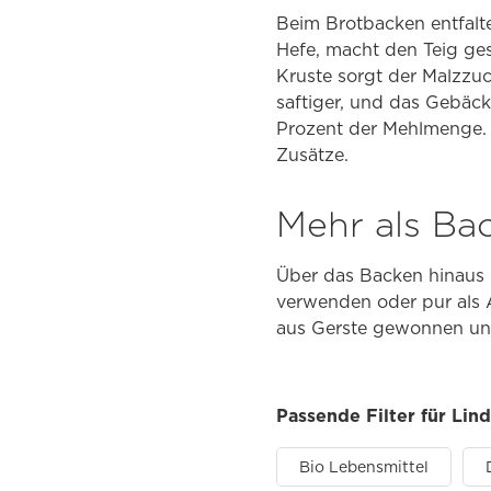
Beim Brotbacken entfalte
Hefe, macht den Teig ge
Kruste sorgt der Malzzu
saftiger, und das Gebäck
Prozent der Mehlmenge. W
Zusätze.
Mehr als Ba
Über das Backen hinaus 
verwenden oder pur als A
aus Gerste gewonnen und
Passende Filter für Li
Bio Lebensmittel