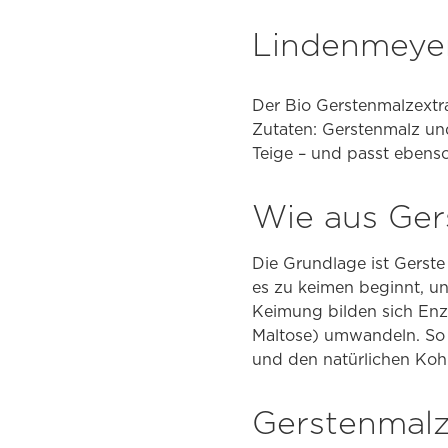
Lindenmeyer
Der Bio Gerstenmalzextr
Zutaten: Gerstenmalz und
Teige – und passt ebenso
Wie aus Ger
Die Grundlage ist Gerst
es zu keimen beginnt, u
Keimung bilden sich Enzy
Maltose) umwandeln. So 
und den natürlichen Koh
Gerstenmalz