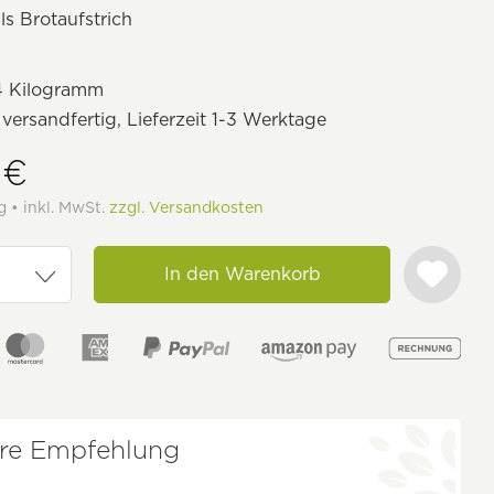
ls Brotaufstrich
4 Kilogramm
 versandfertig, Lieferzeit 1-3 Werktage
 €
g • inkl. MwSt.
zzgl. Versandkosten
In den Warenkorb
re Empfehlung