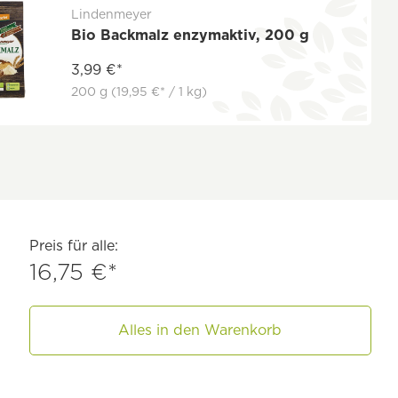
Lindenmeyer
Bio Backmalz enzymaktiv, 200 g
3,99 €*
200 g
(19,95 €* / 1 kg)
Preis für alle:
16,75 €*
Alles in den Warenkorb