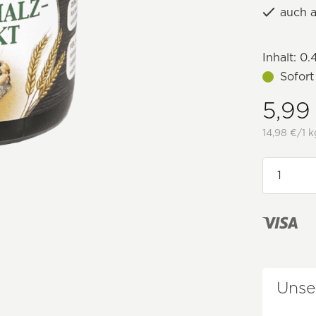
auch a
Inhalt:
0.
Sofort
5,99
14,98 €/1 k
Unse