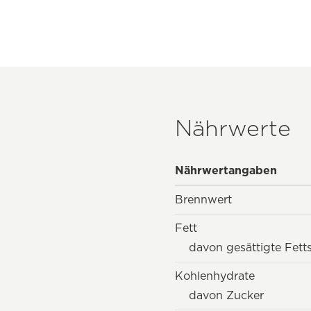
Nährwerte
Nährwertangaben
Brennwert
Fett
davon gesättigte Fett
Kohlenhydrate
davon Zucker