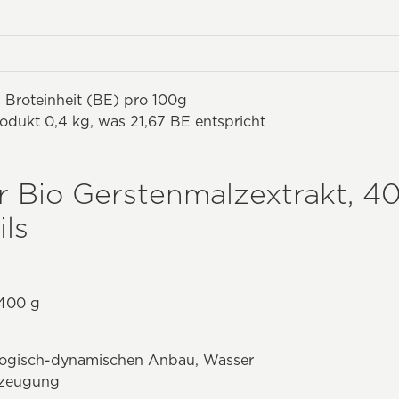
 Broteinheit (BE) pro 100g
odukt 0,4 kg, was 21,67 BE entspricht
 Bio Gerstenmalzextrakt, 4
ls
 400 g
logisch-dynamischen Anbau, Wasser
rzeugung