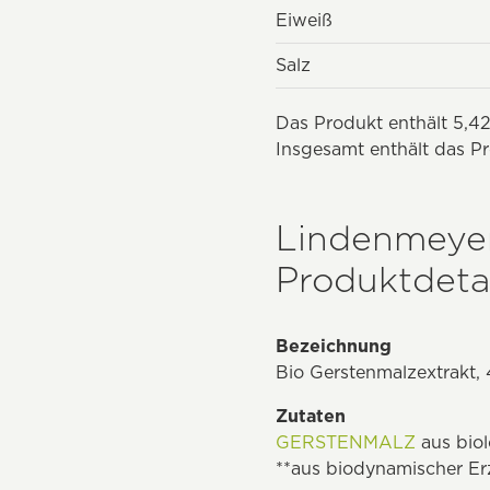
Eiweiß
Salz
Das Produkt enthält 5,42
Insgesamt enthält das Pr
Lindenmeyer
Produktdetai
Bezeichnung
Bio Gerstenmalzextrakt,
Zutaten
GERSTENMALZ
aus bio
**aus biodynamischer E