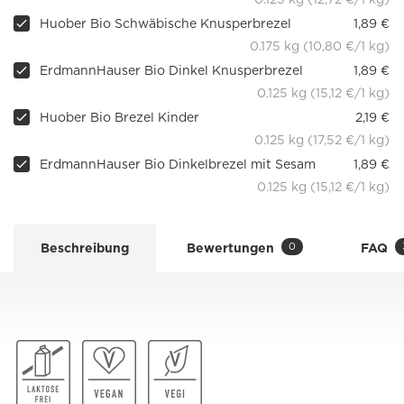
Huober Bio Schwäbische Knusperbrezel
1,89 €
0.175 kg (10,80 €/1 kg)
ErdmannHauser Bio Dinkel Knusperbrezel
1,89 €
0.125 kg (15,12 €/1 kg)
Huober Bio Brezel Kinder
2,19 €
0.125 kg (17,52 €/1 kg)
ErdmannHauser Bio Dinkelbrezel mit Sesam
1,89 €
0.125 kg (15,12 €/1 kg)
0
Beschreibung
Bewertungen
FAQ