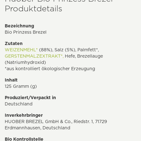
Produktdetails
Bezeichnung
Bio Prinzess Brezel
Zutaten
WEIZENMEHL*
(88%), Salz (5%), Palmfett*,
GERSTENMALZEXTRAKT*,
Hefe, Brezellauge
(Natriumhydroxid)
*aus kontrolliert ökologischer Erzeugung
Inhalt
125 Gramm (g)
Produziert/Verpackt in
Deutschland
Inverkehrbringer
HUOBER BREZEL GmbH & Co., Riedstr. 1, 71729
Erdmannhausen, Deutschland
Bio Kontrollstelle