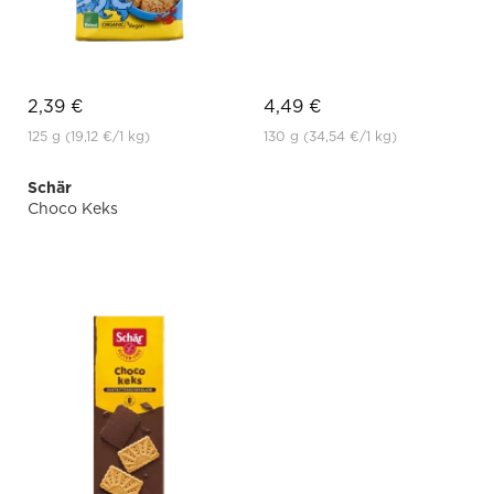
2,39 €
4,49 €
125 g
(19,12 €
/1 kg)
130 g
(34,54 €
/1 kg)
Schär
Choco Keks