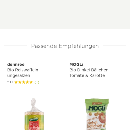
Passende Empfehlungen
dennree
MOGLi
Bio Reiswaffeln
Bio Dinkel Bällchen
ungesalzen
Tomate & Karotte
5.0
(1)