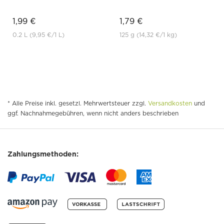
1,99 €
1,79 €
0.2 L
(9,95 €
/1 L)
125 g
(14,32 €
/1 kg)
* Alle Preise inkl. gesetzl. Mehrwertsteuer zzgl.
Versandkosten
und
ggf. Nachnahmegebühren, wenn nicht anders beschrieben
Zahlungsmethoden: