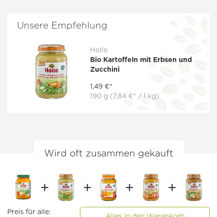
Unsere Empfehlung
Holle
Bio Kartoffeln mit Erbsen und
Zucchini
1,49 €*
190 g
(7,84 €* / 1 kg)
Wird oft zusammen gekauft
Preis für alle:
Alles in den Warenkorb