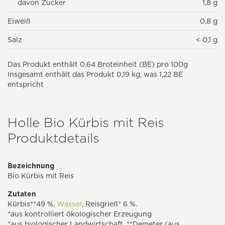
davon Zucker
1,8 g
Eiweiß
0,8 g
Salz
< 0,1 g
Das Produkt enthält 0,64 Broteinheit (BE) pro 100g
Insgesamt enthält das Produkt 0,19 kg, was 1,22 BE
entspricht
Holle Bio Kürbis mit Reis
Produktdetails
Bezeichnung
Bio Kürbis mit Reis
Zutaten
Kürbis**49 %,
Wasser
, Reisgrieß* 6 %.
*aus kontrolliert ökologischer Erzeugung
*aus biologischer Landwirtschaft, **Demeter (aus