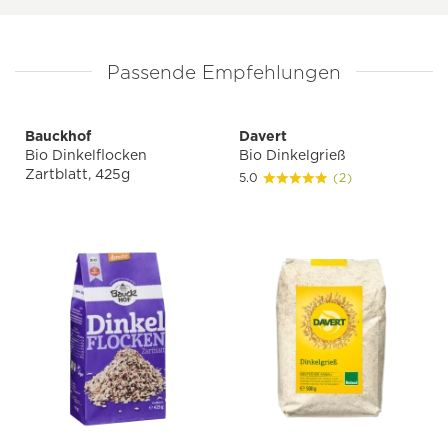
Passende Empfehlungen
Bauckhof
Davert
Bio Dinkelflocken
Bio Dinkelgrieß
Zartblatt, 425g
5.0
(2)