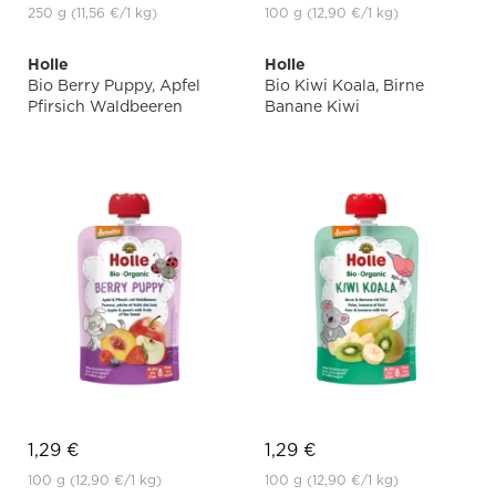
250 g
(11,56 €
/1 kg)
100 g
(12,90 €
/1 kg)
Holle
Holle
Bio Berry Puppy, Apfel
Bio Kiwi Koala, Birne
Pfirsich Waldbeeren
Banane Kiwi
1,29 €
1,29 €
100 g
(12,90 €
/1 kg)
100 g
(12,90 €
/1 kg)