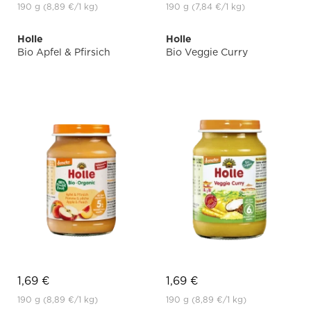
190 g
(8,89 €
/1 kg)
190 g
(7,84 €
/1 kg)
Holle
Holle
Bio Apfel & Pfirsich
Bio Veggie Curry
1,69 €
1,69 €
190 g
(8,89 €
/1 kg)
190 g
(8,89 €
/1 kg)