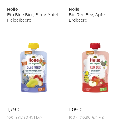
Holle
Holle
Bio Blue Bird, Birne Apfel
Bio Red Bee, Apfel
Heidelbeere
Erdbeere
1,79 €
1,09 €
100 g
(17,90 €
/1 kg)
100 g
(10,90 €
/1 kg)