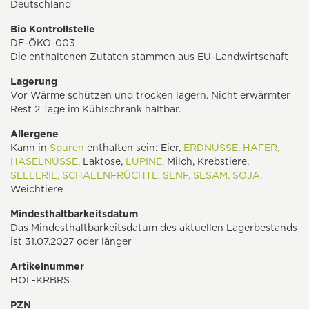
Deutschland
Bio Kontrollstelle
DE-ÖKO-003
Die enthaltenen Zutaten stammen aus EU-Landwirtschaft
Lagerung
Vor Wärme schützen und trocken lagern. Nicht erwärmter
Rest 2 Tage im Kühlschrank haltbar.
Allergene
Kann in
Spuren
enthalten sein: Eier,
ERDNÜSSE,
HAFER,
HASELNÜSSE,
Laktose,
LUPINE,
Milch, Krebstiere,
SELLERIE,
SCHALENFRÜCHTE,
SENF,
SESAM,
SOJA,
Weichtiere
Mindesthaltbarkeitsdatum
Das Mindesthaltbarkeitsdatum des aktuellen Lagerbestands
ist 31.07.2027 oder länger
Artikelnummer
HOL-KRBRS
PZN