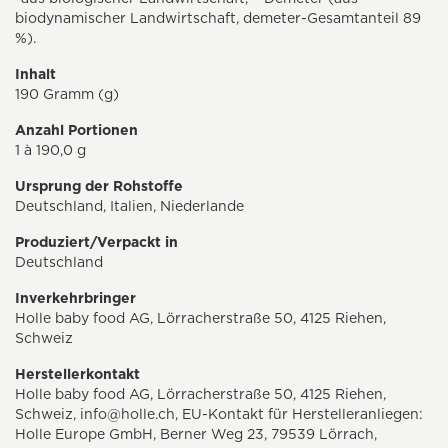
biodynamischer Landwirtschaft, demeter-Gesamtanteil 89
%).
Inhalt
190 Gramm (g)
Anzahl Portionen
1 à 190,0 g
Ursprung der Rohstoffe
Deutschland, Italien, Niederlande
Produziert/Verpackt in
Deutschland
Inverkehrbringer
Holle baby food AG, Lörracherstraße 50, 4125 Riehen,
Schweiz
Herstellerkontakt
Holle baby food AG, Lörracherstraße 50, 4125 Riehen,
Schweiz,
info@holle.ch
, EU-Kontakt für Herstelleranliegen:
Holle Europe GmbH, Berner Weg 23, 79539 Lörrach,