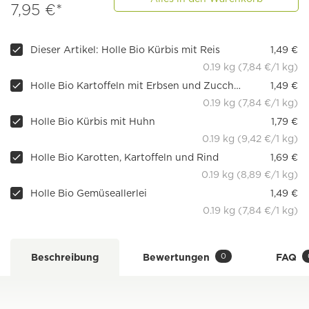
7,95 €*
Dieser Artikel: Holle Bio Kürbis mit Reis
1,49 €
0.19 kg (7,84 €/1 kg)
Holle Bio Kartoffeln mit Erbsen und Zucchini
1,49 €
0.19 kg (7,84 €/1 kg)
Holle Bio Kürbis mit Huhn
1,79 €
0.19 kg (9,42 €/1 kg)
Holle Bio Karotten, Kartoffeln und Rind
1,69 €
0.19 kg (8,89 €/1 kg)
Holle Bio Gemüseallerlei
1,49 €
0.19 kg (7,84 €/1 kg)
0
Beschreibung
Bewertungen
FAQ