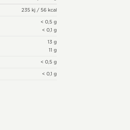
235 kj / 56 kcal
< 0,5 g
< 0,1 g
13 g
11 g
< 0,5 g
< 0,1 g