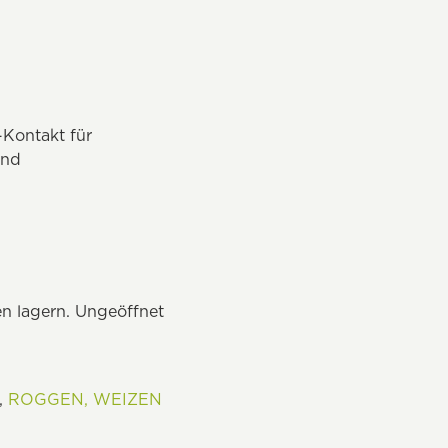
-Kontakt für
and
n lagern. Ungeöffnet
,
ROGGEN,
WEIZEN