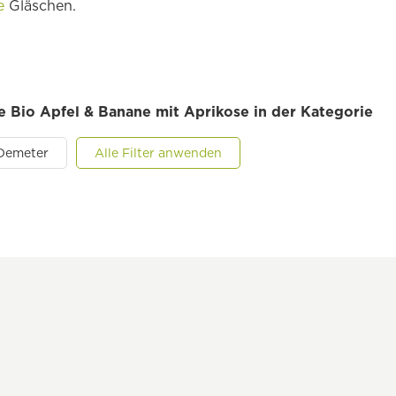
e
Gläschen.
le Bio Apfel & Banane mit Aprikose in der Kategorie
Demeter
Alle Filter anwenden