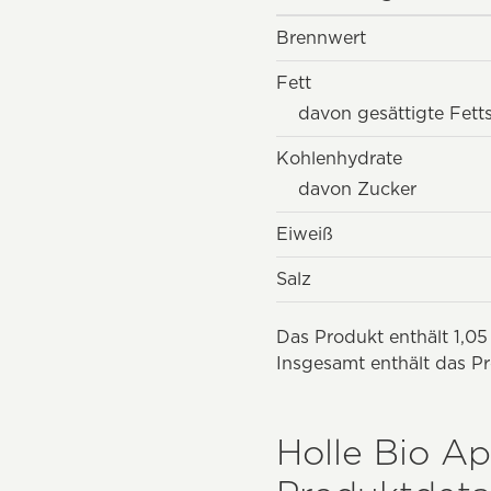
Brennwert
Fett
davon gesättigte Fett
Kohlenhydrate
davon Zucker
Eiweiß
Salz
Das Produkt enthält 1,05
Insgesamt enthält das Pr
Holle Bio A