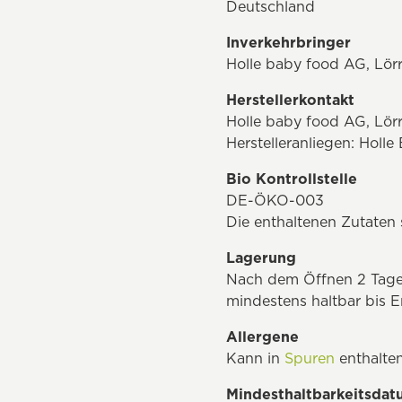
Deutschland
Inverkehrbringer
Holle baby food AG, Lör
Herstellerkontakt
Holle baby food AG, Lör
Herstelleranliegen: Hol
Bio Kontrollstelle
DE-ÖKO-003
Die enthaltenen Zutate
Lagerung
Nach dem Öffnen 2 Tage 
mindestens haltbar bis E
Allergene
Kann in
Spuren
enthalten
Mindesthaltbarkeitsda