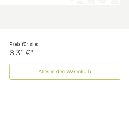
Preis für alle:
8,31 €*
Alles in den Warenkorb