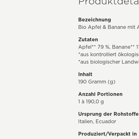
Produktdetai
Bezeichnung
Bio Apfel & Banane mit 
Zutaten
Apfel** 79 %, Banane** 1
*aus kontrolliert ökolog
*aus biologischer Landw
Inhalt
190 Gramm (g)
Anzahl Portionen
1 à 190,0 g
Ursprung der Rohstoffe
Italien, Ecuador
Produziert/Verpackt in