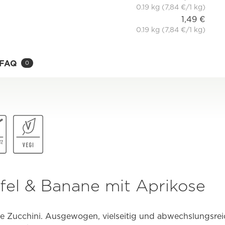
0.19 kg (7,84 €/1 kg)
1,49 €
0.19 kg (7,84 €/1 kg)
FAQ
0
pfel & Banane mit Aprikose
ie Zucchini. Ausgewogen, vielseitig und abwechslungsrei