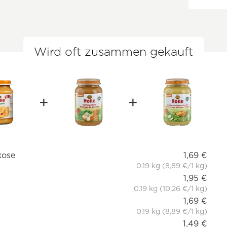
Wird oft zusammen gekauft
kose
1,69 €
0.19 kg (8,89 €/1 kg)
1,95 €
0.19 kg (10,26 €/1 kg)
1,69 €
0.19 kg (8,89 €/1 kg)
1,49 €