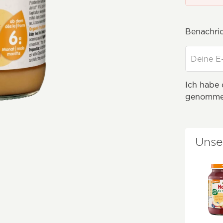
Benachrich
Ich habe
genomme
Unse