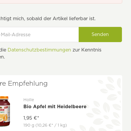
tigt mich, sobald der Artikel lieferbar ist.
Senden
 die
Datenschutzbestimmungen
zur Kenntnis
n.
re Empfehlung
Holle
Bio Apfel mit Heidelbeere
1,95 €*
190 g
(10,26 €* / 1 kg)