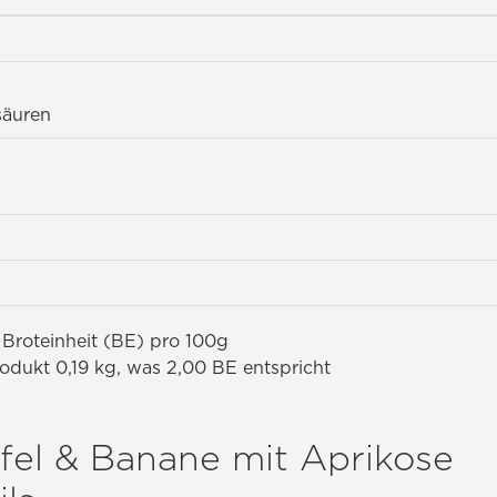
säuren
 Broteinheit (BE) pro 100g
odukt 0,19 kg, was 2,00 BE entspricht
pfel & Banane mit Aprikose