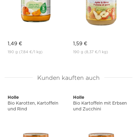
1,49 €
1,59 €
190 g
(7,84 €
/1 kg)
190 g
(8,37 €
/1 kg)
Kunden kauften auch
Holle
Holle
Bio Karotten, Kartoffeln
Bio Kartoffeln mit Erbsen
und Rind
und Zucchini