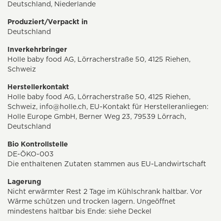
Deutschland, Niederlande
Produziert/Verpackt in
Deutschland
Inverkehrbringer
Holle baby food AG, Lörracherstraße 50, 4125 Riehen,
Schweiz
Herstellerkontakt
Holle baby food AG, Lörracherstraße 50, 4125 Riehen,
Schweiz,
info@holle.ch
, EU-Kontakt für Herstelleranliegen:
Holle Europe GmbH, Berner Weg 23, 79539 Lörrach,
Deutschland
Bio Kontrollstelle
DE-ÖKO-003
Die enthaltenen Zutaten stammen aus EU-Landwirtschaft
Lagerung
Nicht erwärmter Rest 2 Tage im Kühlschrank haltbar. Vor
Wärme schützen und trocken lagern. Ungeöffnet
mindestens haltbar bis Ende: siehe Deckel