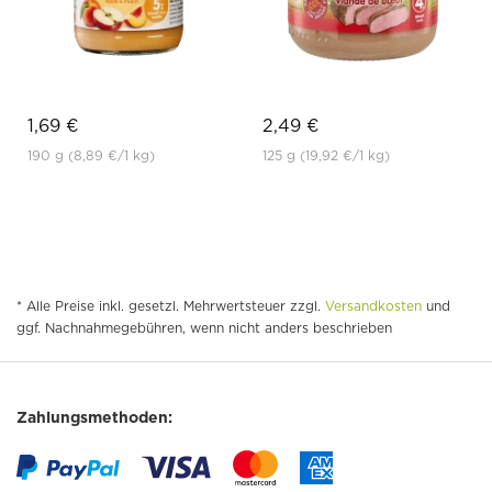
1,69 €
2,49 €
190 g
(8,89 €
/1 kg)
125 g
(19,92 €
/1 kg)
* Alle Preise inkl. gesetzl. Mehrwertsteuer zzgl.
Versandkosten
und
ggf. Nachnahmegebühren, wenn nicht anders beschrieben
Zahlungsmethoden: