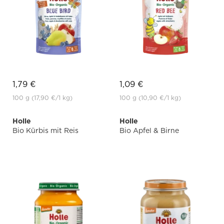
1,79 €
1,09 €
100 g
(17,90 €
/1 kg)
100 g
(10,90 €
/1 kg)
Holle
Holle
Bio Kürbis mit Reis
Bio Apfel & Birne