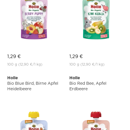
1,29 €
1,29 €
100 g
(12,90 €
/1 kg)
100 g
(12,90 €
/1 kg)
Holle
Holle
Bio Blue Bird, Birne Apfel
Bio Red Bee, Apfel
Heidelbeere
Erdbeere