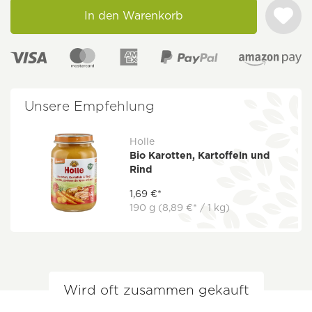
In den Warenkorb
Unsere Empfehlung
Holle
Bio Karotten, Kartoffeln und
Rind
1,69 €*
190 g
(8,89 €* / 1 kg)
Wird oft zusammen gekauft