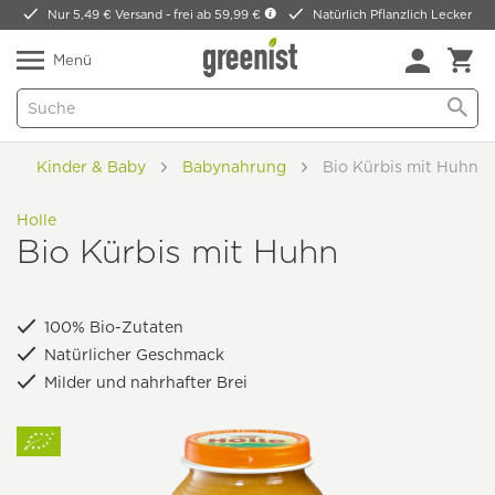
Nur 5,49 € Versand -
frei ab 59,99 €
Natürlich Pflanzlich Lecker
Menü
Kinder & Baby
Babynahrung
Bio Kürbis mit Huhn
Holle
Bio Kürbis mit Huhn
100% Bio-Zutaten
Natürlicher Geschmack
Milder und nahrhafter Brei