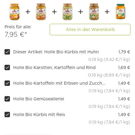
Preis für alle:
Alles in den Warenkorb
7,95 €*
Dieser Artikel: Holle Bio Kürbis mit Huhn
1,79 €
0.19 kg (9,42 €/1 kg)
Holle Bio Karotten, Kartoffeln und Rind
1,69 €
0.19 kg (8,89 €/1 kg)
Holle Bio Kartoffeln mit Erbsen und Zucchini
1,49 €
0.19 kg (7,84 €/1 kg)
Holle Bio Gemüseallerlei
1,49 €
0.19 kg (7,84 €/1 kg)
Holle Bio Kürbis mit Reis
1,49 €
0.19 kg (7,84 €/1 kg)