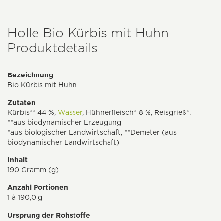
Holle Bio Kürbis mit Huhn
Produktdetails
Bezeichnung
Bio Kürbis mit Huhn
Zutaten
Kürbis** 44 %,
Wasser
, Hühnerfleisch* 8 %, Reisgrieß*.
**aus biodynamischer Erzeugung
*aus biologischer Landwirtschaft, **Demeter (aus
biodynamischer Landwirtschaft)
Inhalt
190 Gramm (g)
Anzahl Portionen
1 à 190,0 g
Ursprung der Rohstoffe