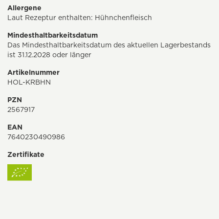
Allergene
Laut Rezeptur enthalten: Hühnchenfleisch
Mindesthaltbarkeitsdatum
Das Mindesthaltbarkeitsdatum des aktuellen Lagerbestands
ist 31.12.2028 oder länger
Artikelnummer
HOL-KRBHN
PZN
2567917
EAN
7640230490986
Zertifikate