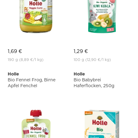
1,69 €
1,29 €
190 g
(8,89 €
/1 kg)
100 g
(12,90 €
/1 kg)
Holle
Holle
Bio Fennel Frog, Birne
Bio Babybrei
Apfel Fenchel
Haferflocken, 250g