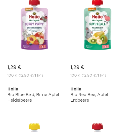
1,29 €
1,29 €
100 g
(12,90 €
/1 kg)
100 g
(12,90 €
/1 kg)
Holle
Holle
Bio Blue Bird, Birne Apfel
Bio Red Bee, Apfel
Heidelbeere
Erdbeere