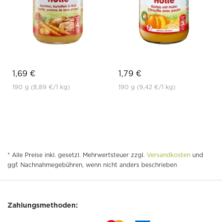
1,69 €
1,79 €
190 g
(8,89 €
/1 kg)
190 g
(9,42 €
/1 kg)
* Alle Preise inkl. gesetzl. Mehrwertsteuer zzgl.
Versandkosten
und
ggf. Nachnahmegebühren, wenn nicht anders beschrieben
Zahlungsmethoden: