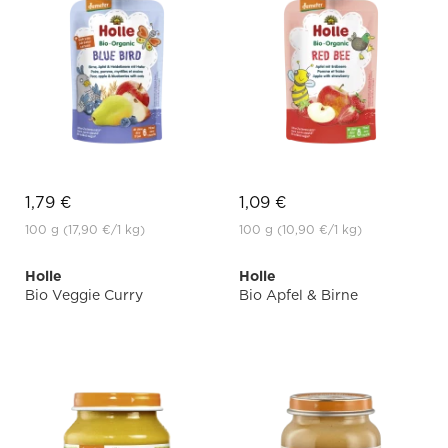
1,79 €
1,09 €
100 g
(17,90 €
/1 kg)
100 g
(10,90 €
/1 kg)
Holle
Holle
Bio Veggie Curry
Bio Apfel & Birne