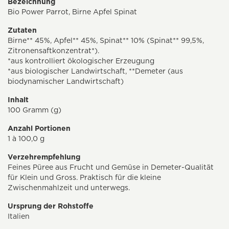
Bezeichnung
Bio Power Parrot, Birne Apfel Spinat
Zutaten
Birne** 45%, Apfel** 45%, Spinat** 10% (Spinat** 99,5%,
Zitronensaftkonzentrat*).
*aus kontrolliert ökologischer Erzeugung
*aus biologischer Landwirtschaft, **Demeter (aus
biodynamischer Landwirtschaft)
Inhalt
100 Gramm (g)
Anzahl Portionen
1 à 100,0 g
Verzehrempfehlung
Feines Püree aus Frucht und Gemüse in Demeter-Qualität
für Klein und Gross. Praktisch für die kleine
Zwischenmahlzeit und unterwegs.
Ursprung der Rohstoffe
Italien