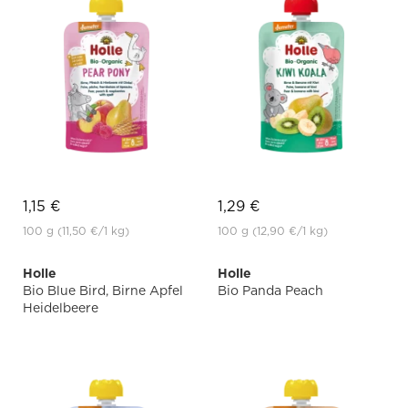
1,15 €
1,29 €
100 g
(11,50 €
/1 kg)
100 g
(12,90 €
/1 kg)
Holle
Holle
Bio Blue Bird, Birne Apfel
Bio Panda Peach
Heidelbeere