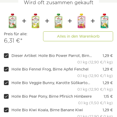
Wird oft zusammen gekauft
Preis für alle:
Alles in den Warenkorb
6,31 €*
Dieser Artikel: Holle Bio Power Parrot, Birne Apfel Spinat
1,29 €
0.1 kg (12,90 €/1 kg)
Holle Bio Fennel Frog, Birne Apfel Fenchel
1,29 €
0.1 kg (12,90 €/1 kg)
Holle Bio Veggie Bunny, Karotte Süßkartoffel Erbse
1,29 €
0.1 kg (12,90 €/1 kg)
Holle Bio Pear Pony, Birne Pfirsich Himbeere
1,15 €
0.1 kg (11,50 €/1 kg)
Holle Bio Kiwi Koala, Birne Banane Kiwi
1,29 €
0.1 kg (12,90 €/1 kg)