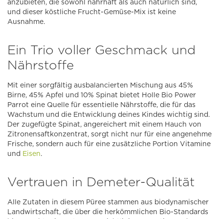
anzubieten, die sowohl nahrhaft als auch natürlich sind,
und dieser köstliche Frucht-Gemüse-Mix ist keine
Ausnahme.
Ein Trio voller Geschmack und
Nährstoffe
Mit einer sorgfältig ausbalancierten Mischung aus 45%
Birne, 45% Apfel und 10% Spinat bietet Holle Bio Power
Parrot eine Quelle für essentielle Nährstoffe, die für das
Wachstum und die Entwicklung deines Kindes wichtig sind.
Der zugefügte Spinat, angereichert mit einem Hauch von
Zitronensaftkonzentrat, sorgt nicht nur für eine angenehme
Frische, sondern auch für eine zusätzliche Portion Vitamine
und
Eisen
.
Vertrauen in Demeter-Qualität
Alle Zutaten in diesem Püree stammen aus biodynamischer
Landwirtschaft, die über die herkömmlichen Bio-Standards