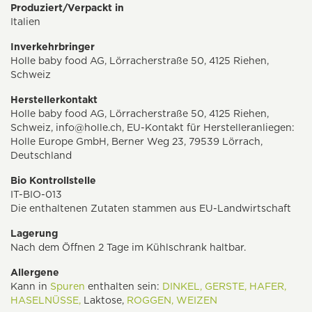
Produziert/Verpackt in
Italien
Inverkehrbringer
Holle baby food AG, Lörracherstraße 50, 4125 Riehen,
Schweiz
Herstellerkontakt
Holle baby food AG, Lörracherstraße 50, 4125 Riehen,
Schweiz,
info@holle.ch
, EU-Kontakt für Herstelleranliegen:
Holle Europe GmbH, Berner Weg 23, 79539 Lörrach,
Deutschland
Bio Kontrollstelle
IT-BIO-013
Die enthaltenen Zutaten stammen aus EU-Landwirtschaft
Lagerung
Nach dem Öffnen 2 Tage im Kühlschrank haltbar.
Allergene
Kann in
Spuren
enthalten sein:
DINKEL,
GERSTE,
HAFER,
HASELNÜSSE,
Laktose,
ROGGEN,
WEIZEN