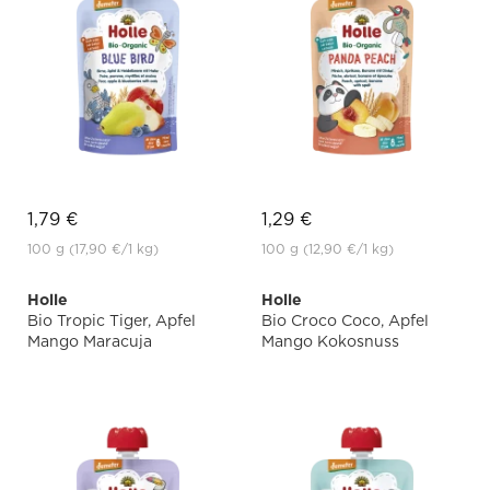
1,79 €
1,29 €
100 g
(17,90 €
/1 kg)
100 g
(12,90 €
/1 kg)
Holle
Holle
Bio Tropic Tiger, Apfel
Bio Croco Coco, Apfel
Mango Maracuja
Mango Kokosnuss