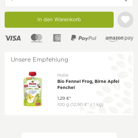
In den Warenkorb
Unsere Empfehlung
Holle
Bio Fennel Frog, Birne Apfel
Fenchel
1,29 €*
100 g
(12,90 €* / 1 kg)