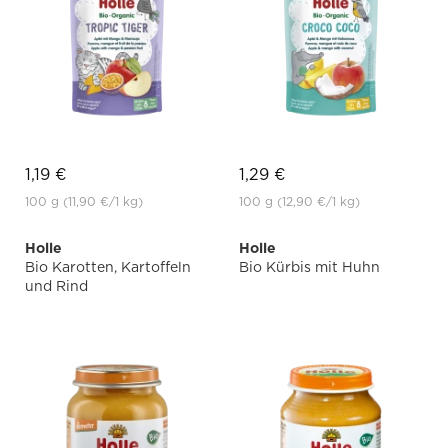
1,19 €
1,29 €
100 g
(11,90 €
/1 kg)
100 g
(12,90 €
/1 kg)
Holle
Holle
Bio Karotten, Kartoffeln
Bio Kürbis mit Huhn
und Rind