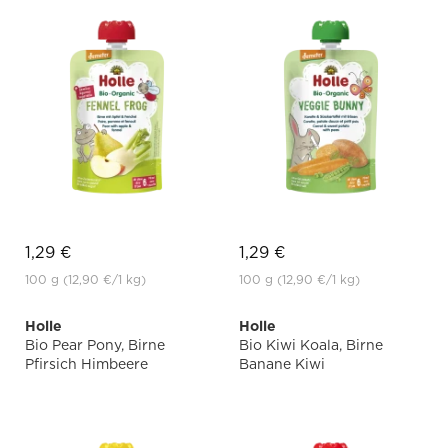
1,29 €
1,29 €
100 g
(12,90 €
/1 kg)
100 g
(12,90 €
/1 kg)
Holle
Holle
Bio Pear Pony, Birne
Bio Kiwi Koala, Birne
Pfirsich Himbeere
Banane Kiwi