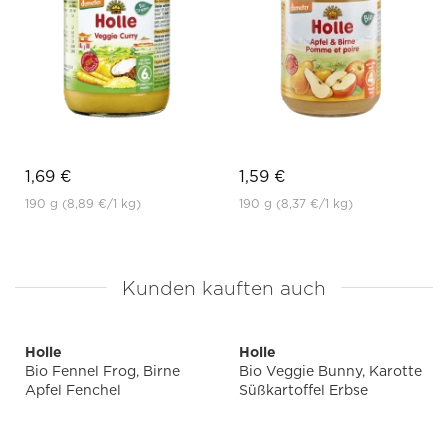
1,69 €
1,59 €
190 g
(8,89 €
/1 kg)
190 g
(8,37 €
/1 kg)
Kunden kauften auch
Holle
Holle
Bio Fennel Frog, Birne
Bio Veggie Bunny, Karotte
Apfel Fenchel
Süßkartoffel Erbse