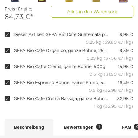
Preis für alle:
Alles in den Warenkorb
84,73 €*
Dieser Artikel: GEPA Bio Café Guatemala pur, ganze Bohne, 250g
9,95 €
0.25 kg (39,80 €/1 kg)
GEPA Bio Café Orgánico, ganze Bohne, 250g
9,39 €
0.25 kg (37,56 €/1 kg)
GEPA Bio Caffè Crema, ganze Bohne, 500g
15,95 €
0.5 kg (31,90 €/1 kg)
GEPA Bio Espresso Bohne, Faires Pfund, 500g
16,49 €
0.5 kg (32,98 €/1 kg)
GEPA Bio Café Crema Bassaja, ganze Bohne, 1 kg
32,95 €
1 kg (32,95 €/1 kg)
1
Beschreibung
Bewertungen
FAQ