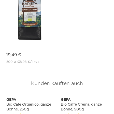
19,49 €
500 g
(38,98 €
/1 kg)
Kunden kauften auch
GEPA
GEPA
Bio Café Orgánico, ganze
Bio Caffè Crema, ganze
Bohne, 250g
Bohne, 500g