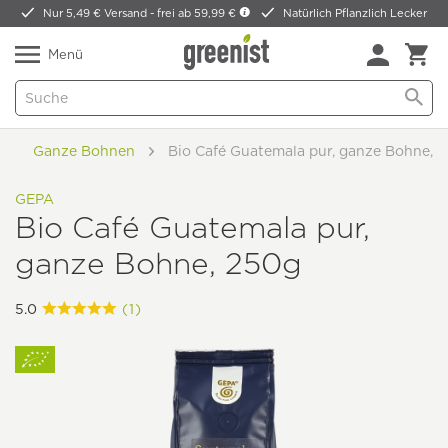
Nur 5,49 € Versand -
frei ab 59,99 €
Natürlich Pflanzlich Lecker
Menü
Ganze Bohnen
Bio Café Guatemala pur, ganze Bohne, 
GEPA
Bio Café Guatemala pur,
ganze Bohne, 250g
5.0
(1)