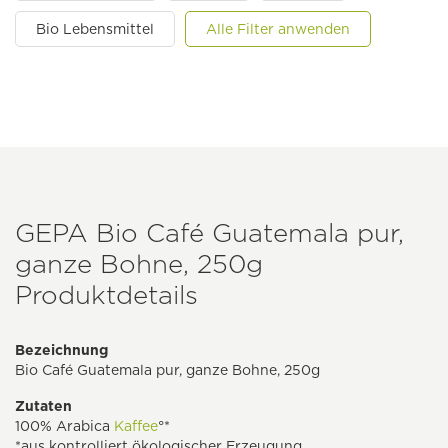
Bio Lebensmittel
Alle Filter anwenden
GEPA Bio Café Guatemala pur,
ganze Bohne, 250g
Produktdetails
Bezeichnung
Bio Café Guatemala pur, ganze Bohne, 250g
Zutaten
100% Arabica
Kaffee
°*
*aus kontrolliert ökologischer Erzeugung