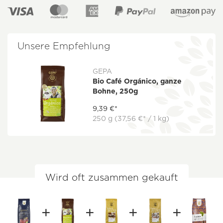
Unsere Empfehlung
GEPA
Bio Café Orgánico, ganze
Bohne, 250g
9,39 €*
250 g
(37,56 €* / 1 kg)
Wird oft zusammen gekauft