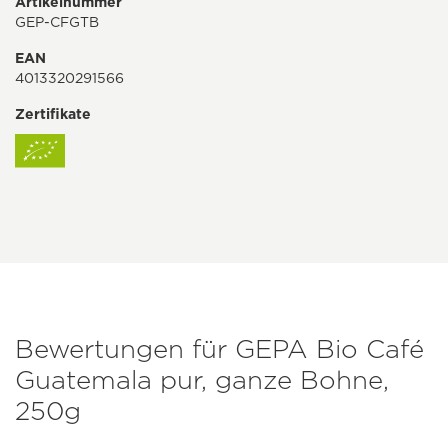
Artikelnummer
GEP-CFGTB
EAN
4013320291566
Zertifikate
Bewertungen für GEPA Bio Café
Guatemala pur, ganze Bohne,
250g