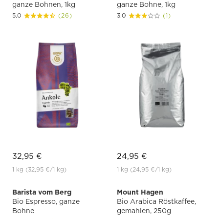
ganze Bohnen, 1kg
ganze Bohne, 1kg
5.0
(26)
3.0
(1)
32,95 €
24,95 €
1 kg
(32,95 €
/1 kg)
1 kg
(24,95 €
/1 kg)
Barista vom Berg
Mount Hagen
Bio Espresso, ganze
Bio Arabica Röstkaffee,
Bohne
gemahlen, 250g