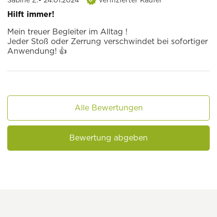
Sabine Z.
• 24.01.2024
verifizierter Käufer
Hilft immer!
Mein treuer Begleiter im Alltag !
Jeder Stoß oder Zerrung verschwindet bei sofortiger
Anwendung! 👍
Alle Bewertungen
Bewertung abgeben