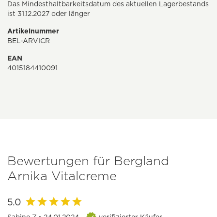
Das Mindesthaltbarkeitsdatum des aktuellen Lagerbestands
ist 31.12.2027 oder länger
Artikelnummer
BEL-ARVICR
EAN
4015184410091
Bewertungen für Bergland
Arnika Vitalcreme
5.0