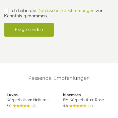
Ich habe die
Datenschutzbestimmungen
zur
Kenntnis genommen.
Frage senden
Passende Empfehlungen
Luvos
bioemsan
Körperbalsam Heilerde
EM Körperbutter Rose
5.0
(2)
4.8
(4)