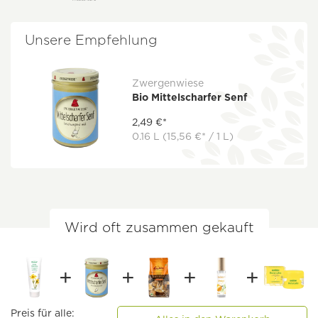
Unsere Empfehlung
Zwergenwiese
Bio Mittelscharfer Senf
2,49 €*
0.16 L
(15,56 €* / 1 L)
Wird oft zusammen gekauft
Preis für alle: