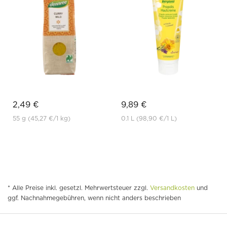
2,49 €
9,89 €
55 g
(45,27 €
/1 kg)
0.1 L
(98,90 €
/1 L)
* Alle Preise inkl. gesetzl. Mehrwertsteuer zzgl.
Versandkosten
und
ggf. Nachnahmegebühren, wenn nicht anders beschrieben