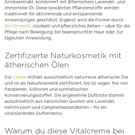
Arnikaextrakt, kombiniert mit ätherischem Lavendel- und
Immortelle-Öl. Diese bewährten Pflanzenstoffe werden
traditionell für aktivierende und entspannende
Anwendungen geschätzt. Ergänzt wird die Formel durch
Bio Olivenöl
, Jojobaöl und pflanzliches Betain – ideal für die
Pflege nach Bewegung, bei beanspruchter Haut oder zur
täglichen Anwendung.
Zertifizierte Naturkosmetik mit
ätherischen Ölen
Die
Creme
enthält ausschließlich naturreine ätherische Öle
und ist als Naturkosmetik zertifiziert. Sie ist vegan, frei von
Parabenen, Silikonen und synthetischen
Konservierungsstoffen. Die angenehme Duftnote stammt
ausschließlich aus natürlichen Quellen wie Lavendel,
Helichrysum und Campherbestandteilen – für ein
vitalisierendes Dufterlebnis.
Warum du diese Vitalcreme bei