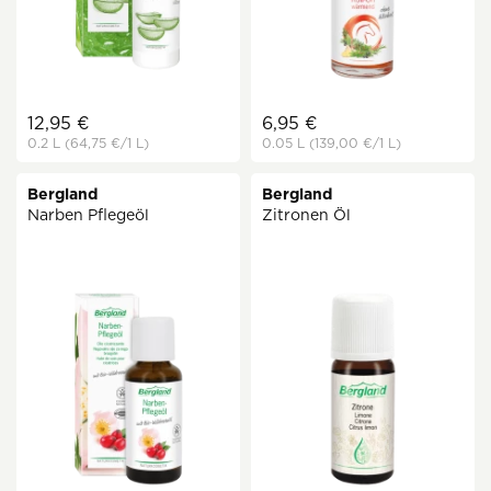
12,95 €
6,95 €
0.2 L
(64,75 €
/1 L)
0.05 L
(139,00 €
/1 L)
Bergland
Bergland
Narben Pflegeöl
Zitronen Öl