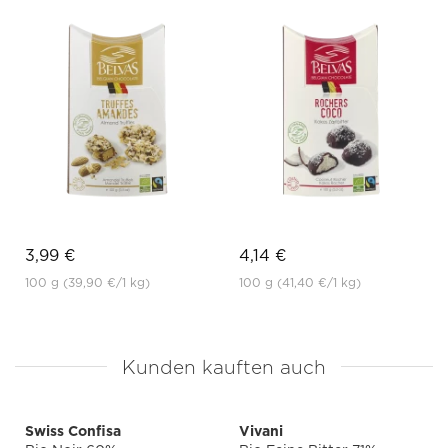
3,99 €
4,14 €
100 g
(39,90 €
/1 kg)
100 g
(41,40 €
/1 kg)
Kunden kauften auch
Swiss Confisa
Vivani