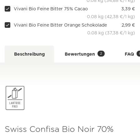
0.08 kg (34,88 €/1 kg)
Vivani Bio Feine Bitter 75% Cacao
3,39 €
0.08 kg (42,38 €/1 kg)
Vivani Bio Feine Bitter Orange Schokolade
2,99 €
0.08 kg (37,38 €/1 kg)
2
Beschreibung
Bewertungen
FAQ
Swiss Confisa Bio Noir 70%