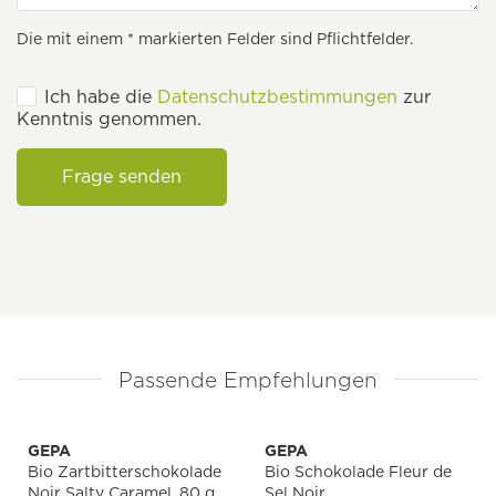
Die mit einem * markierten Felder sind Pflichtfelder.
Ich habe die
Datenschutzbestimmungen
zur
Kenntnis genommen.
Frage senden
Passende Empfehlungen
GEPA
GEPA
Bio Zartbitterschokolade
Bio Schokolade Fleur de
Noir Salty Caramel, 80 g
Sel Noir