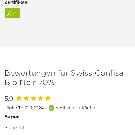
Zertifikate
Bewertungen für Swiss Confisa
Bio Noir 70%
5.0
Ulrike T.
• 21.11.2024
verifizierter Käufer
Super 👍🏻
Super 👍🏻