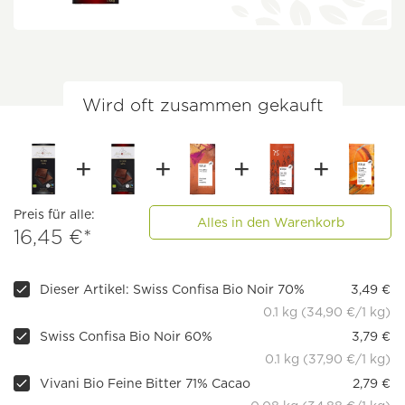
Wird oft zusammen gekauft
Preis für alle:
Alles in den Warenkorb
16,45 €*
Dieser Artikel: Swiss Confisa Bio Noir 70%
3,49 €
0.1 kg (34,90 €/1 kg)
Swiss Confisa Bio Noir 60%
3,79 €
0.1 kg (37,90 €/1 kg)
Vivani Bio Feine Bitter 71% Cacao
2,79 €