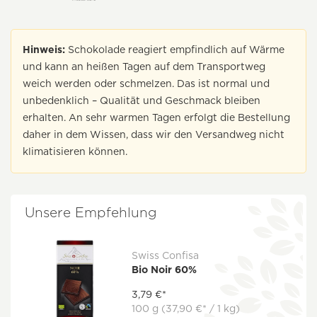
Hinweis:
Schokolade reagiert empfindlich auf Wärme
und kann an heißen Tagen auf dem Transportweg
weich werden oder schmelzen. Das ist normal und
unbedenklich – Qualität und Geschmack bleiben
erhalten. An sehr warmen Tagen erfolgt die Bestellung
daher in dem Wissen, dass wir den Versandweg nicht
klimatisieren können.
Unsere Empfehlung
Swiss Confisa
Bio Noir 60%
3,79 €*
100 g
(37,90 €* / 1 kg)