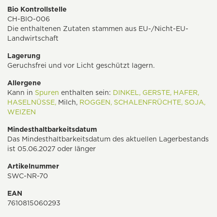
Bio Kontrollstelle
CH-BIO-006
Die enthaltenen Zutaten stammen aus EU-/Nicht-EU-
Landwirtschaft
Lagerung
Geruchsfrei und vor Licht geschützt lagern.
Allergene
Kann in
Spuren
enthalten sein:
DINKEL,
GERSTE,
HAFER,
HASELNÜSSE,
Milch,
ROGGEN,
SCHALENFRÜCHTE,
SOJA,
WEIZEN
Mindesthaltbarkeitsdatum
Das Mindesthaltbarkeitsdatum des aktuellen Lagerbestands
ist 05.06.2027 oder länger
Artikelnummer
SWC-NR-70
EAN
7610815060293