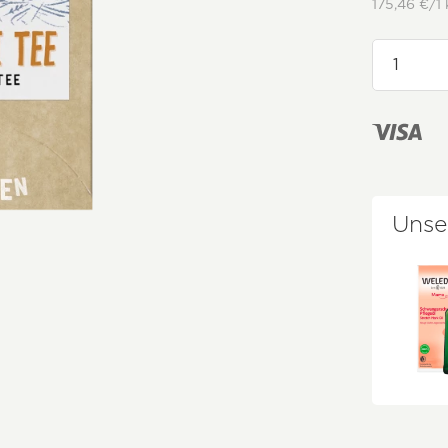
175,46 €/1 
Unse