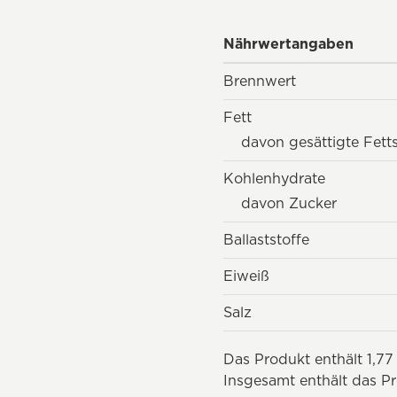
Nährwertangaben
Brennwert
Fett
davon gesättigte Fett
Kohlenhydrate
davon Zucker
Ballaststoffe
Eiweiß
Salz
Das Produkt enthält 1,77
Insgesamt enthält das P