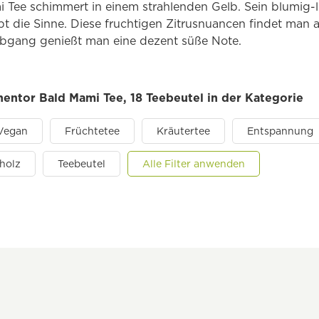
Tee schimmert in einem strahlenden Gelb. Sein blumig-li
t die Sinne. Diese fruchtigen Zitrusnuancen findet man 
bgang genießt man eine dezent süße Note.
nentor Bald Mami Tee, 18 Teebeutel in der Kategorie
Vegan
Früchtetee
Kräutertee
Entspannung
holz
Teebeutel
Alle Filter anwenden