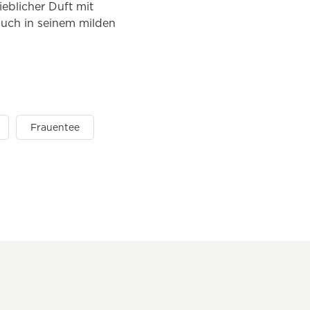
eblicher Duft mit
auch in seinem milden
Frauentee