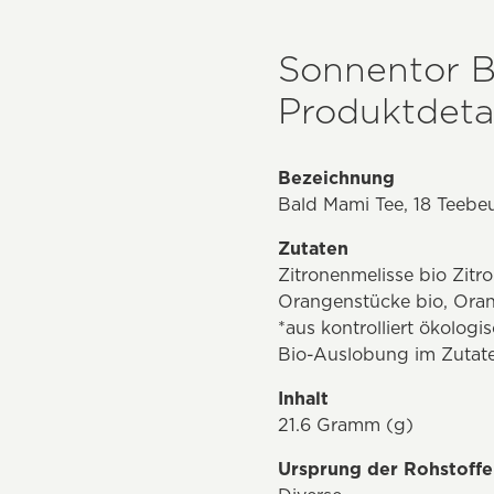
Sonnentor B
Produktdetai
Bezeichnung
Bald Mami Tee, 18 Teebeu
Zutaten
Zitronenmelisse bio Zit
Orangenstücke bio, Ora
*aus kontrolliert ökolog
Bio-Auslobung im Zutate
Inhalt
21.6 Gramm (g)
Ursprung der Rohstoffe