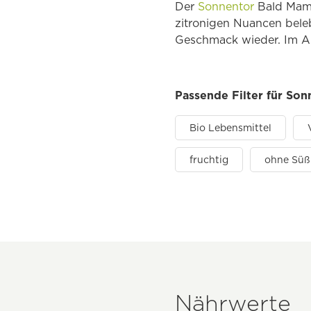
Der
Sonnentor
Bald Mami 
zitronigen Nuancen beleb
Geschmack wieder. Im A
Passende Filter für Son
Bio Lebensmittel
fruchtig
ohne Süß
Nährwerte