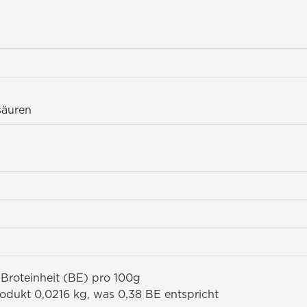
säuren
 Broteinheit (BE) pro 100g
rodukt 0,0216 kg, was 0,38 BE entspricht