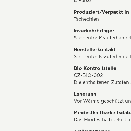
Diverse
Produziert/Verpackt in
Tschechien
Inverkehrbringer
Sonnentor Kräuterhandel
Herstellerkontakt
Sonnentor Kräuterhandel
Bio Kontrollstelle
CZ-BIO-002
Die enthaltenen Zutate
Lagerung
Vor Wärme geschützt un
Mindesthaltbarkeitsda
Das Mindesthaltbarkeits