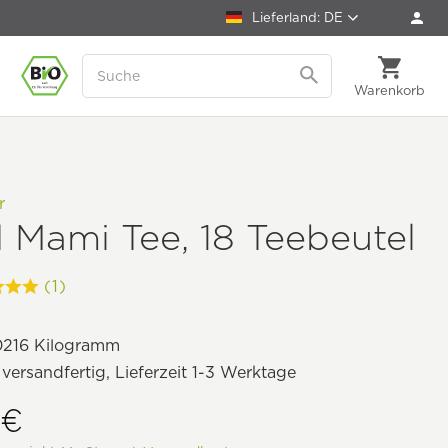
Lieferland: DE
Warenkorb
r
 Mami Tee, 18 Teebeutel
(1)
0216 Kilogramm
 versandfertig, Lieferzeit 1-3 Werktage
 €