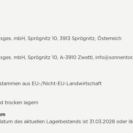
sges. mbH, Sprögnitz 10, 3913 Sprögnitz, Österreich
sges. mbH, Sprögnitz 10, A-3910 Zwettl,
info@sonnentor
n stammen aus EU-/Nicht-EU-Landwirtschaft
d trocken lagern
tum
datum des aktuellen Lagerbestands ist 31.03.2028 oder l