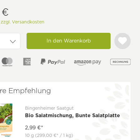
 €
.
zzgl. Versandkosten
In den Warenkorb
re Empfehlung
Bingenheimer Saatgut
Bio Salatmischung, Bunte Salatplatte
2,99 €*
10 g
(299,00 €* / 1 kg)