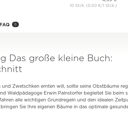
10 Stck. (0,50 €/1 Stck.)
FAQ
0
ag Das große kleine Buch:
hnitt
n und Zwetschken ernten will, sollte seine Obstbäume re
nd Waldpädagoge Erwin Palnstorfer begleitet Sie beim s
rfahren alle wichtigen Grundregeln und den idealen Zeitp
bringen Sie Ihre eigenen Bäume in das optimale gesunde