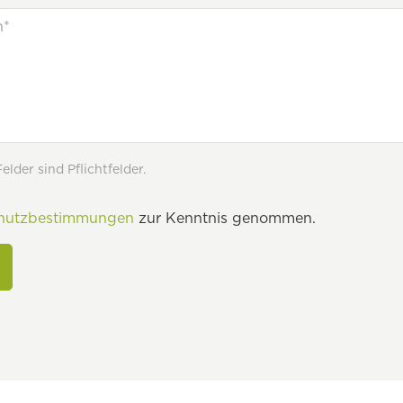
lder sind Pflichtfelder.
hutzbestimmungen
zur Kenntnis genommen.