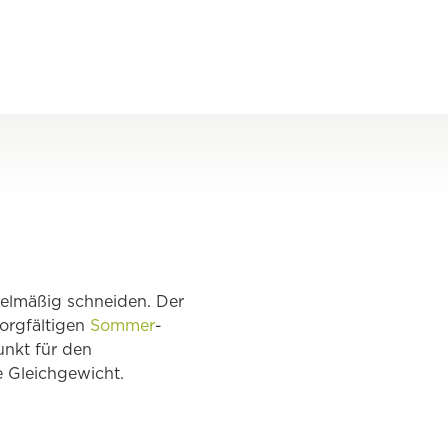
gelmäßig schneiden. Der
orgfältigen
Sommer
-
unkt für den
 Gleichgewicht.