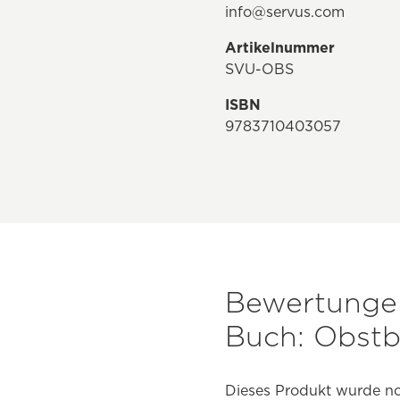
info@servus.com
Artikelnummer
SVU-OBS
ISBN
9783710403057
Bewertungen
Buch: Obstb
Dieses Produkt wurde no