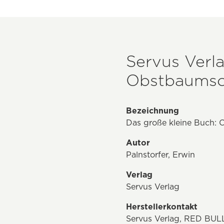
Servus Verl
Obstbaumsch
Bezeichnung
Das große kleine Buch: 
Autor
Palnstorfer, Erwin
Verlag
Servus Verlag
Herstellerkontakt
Servus Verlag, RED BUL