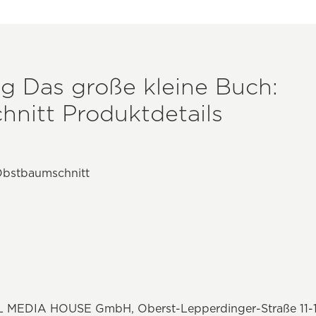
ag Das große kleine Buch:
nitt Produktdetails
Obstbaumschnitt
L MEDIA HOUSE GmbH, Oberst-Lepperdinger-Straße 11-15,