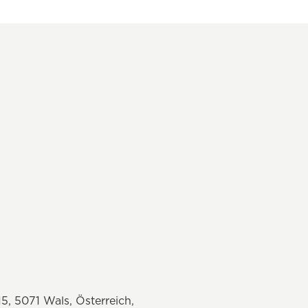
 5071 Wals, Österreich,