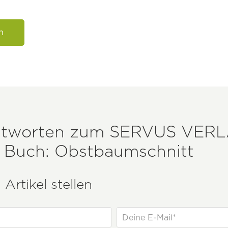
n
ntworten zum
SERVUS VER
e Buch: Obstbaumschnitt
Artikel stellen