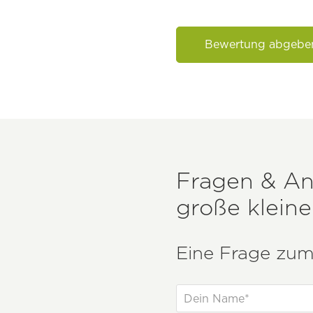
Bewertung abgebe
Fragen & A
große klein
Eine Frage zum 