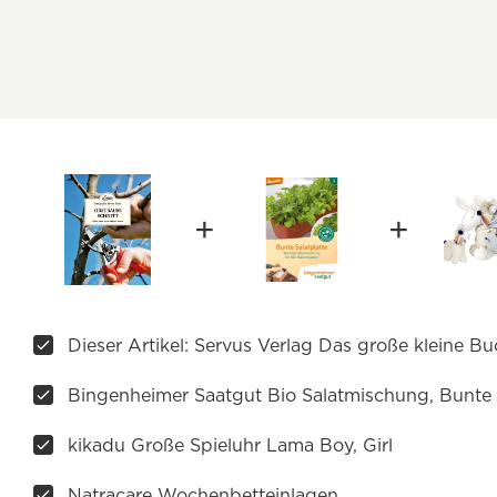
Dieser Artikel: Servus Verlag Das große kleine 
Bingenheimer Saatgut Bio Salatmischung, Bunte 
kikadu Große Spieluhr Lama Boy, Girl
Natracare Wochenbetteinlagen