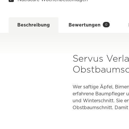
Beschreibung
Bewertungen
0
Servus Verl
Obstbaumsc
Wer saftige Äpfel, Birne
erfahrene Baumpfleger u
und Winterschnitt. Sie e
Obstbaumschnitt. Damit 