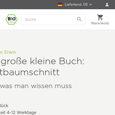
Lieferland: DE
Warenkorb
er, Erwin
große kleine Buch:
tbaumschnitt
, was man wissen muss
tück
zeit 4-12 Werktage