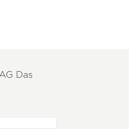
LAG
Das