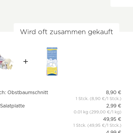
Wird oft zusammen gekauft
Buch: Obstbaumschnitt
8,90 €
1 Stck. (8,90 €/1 Stck.)
Salatplatte
2,99 €
0.01 kg (299,00 €/1 kg)
49,95 €
1 Stck. (49,95 €/1 Stck.)
4,99 €