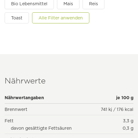
Bio Lebensmittel
Mais
Reis
Toast
Alle Filter anwenden
Nährwerte
Nährwertangaben
je 100 g
Brennwert
741 kj / 176 kcal
Fett
3,3 g
davon gesättigte Fettsäuren
0,3 g