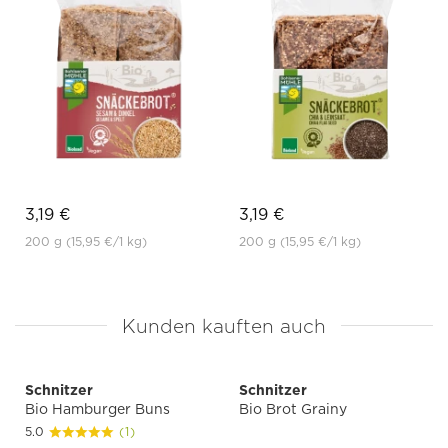
3,19 €
3,19 €
200 g
(15,95 €
/1 kg)
200 g
(15,95 €
/1 kg)
Kunden kauften auch
Schnitzer
Schnitzer
Bio Hamburger Buns
Bio Brot Grainy
5.0
(1)