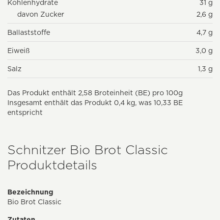
Kohlenhydrate
31 g
davon Zucker
2,6 g
Ballaststoffe
4,7 g
Eiweiß
3,0 g
Salz
1,3 g
Das Produkt enthält 2,58 Broteinheit (BE) pro 100g
Insgesamt enthält das Produkt 0,4 kg, was 10,33 BE
entspricht
Schnitzer Bio Brot Classic
Produktdetails
Bezeichnung
Bio Brot Classic
Zutaten