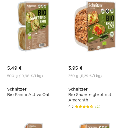
5,49 €
3,95 €
500 g
(10,98 €
/1 kg)
350 g
(11,29 €
/1 kg)
Schnitzer
Schnitzer
Bio Panini Active Oat
Bio Sauerteigbrot mit
Amaranth
4.5
(2)