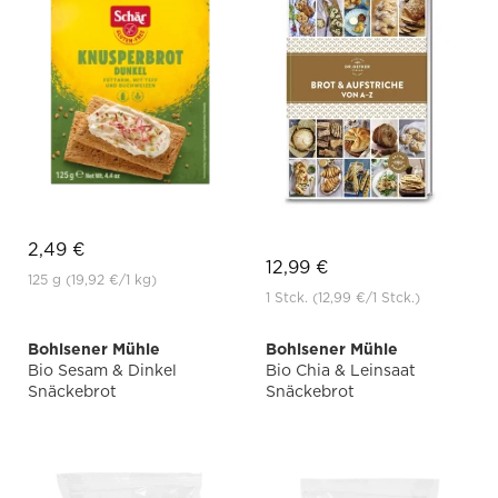
2,49 €
12,99 €
125 g
(19,92 €
/1 kg)
1 Stck.
(12,99 €
/1 Stck.)
Bohlsener Mühle
Bohlsener Mühle
Bio Sesam & Dinkel
Bio Chia & Leinsaat
Snäckebrot
Snäckebrot