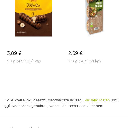
3,89 €
2,69 €
90 g
(43,22 €
/1 kg)
188 g
(14,31 €
/1 kg)
* Alle Preise inkl. gesetzl. Mehrwertsteuer zzgl.
Versandkosten
und
ggf. Nachnahmegebühren, wenn nicht anders beschrieben