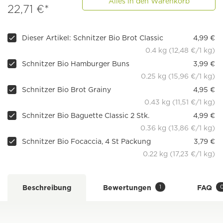
Alles in den Warenkorb
22,71 €*
Dieser Artikel: Schnitzer Bio Brot Classic
4,99 €
0.4 kg (12,48 €/1 kg)
Schnitzer Bio Hamburger Buns
3,99 €
0.25 kg (15,96 €/1 kg)
Schnitzer Bio Brot Grainy
4,95 €
0.43 kg (11,51 €/1 kg)
Schnitzer Bio Baguette Classic 2 Stk.
4,99 €
0.36 kg (13,86 €/1 kg)
Schnitzer Bio Focaccia, 4 St Packung
3,79 €
0.22 kg (17,23 €/1 kg)
1
Beschreibung
Bewertungen
FAQ