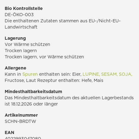
Bio Kontrollstelle
DE-ÖKO-003
Die enthaltenen Zutaten stammen aus EU-/Nicht-EU-
Landwirtschaft
Lagerung
Vor Wärme schützen
Trocken lagern
Trocken lagern, vor Wärme schützen
Allergene
Kann in
Spuren
enthalten sein: Eier,
LUPINE,
SESAM,
SOJA,
Fructose, Laut Rezeptur enthalten: Hefe, Mais
Mindesthaltbarkeitsdatum
Das Mindesthaltbarkeitsdatum des aktuellen Lagerbestands
ist 18.12.2026 oder länger
Artikelnummer
SCHN-BRDTW
EAN
4022993047080