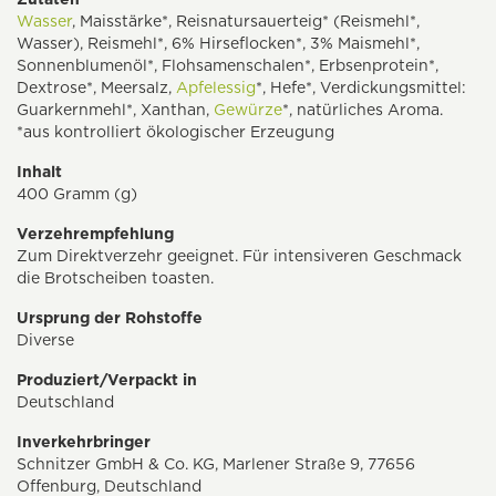
Wasser
, Maisstärke*, Reisnatursauerteig* (Reismehl*,
Wasser), Reismehl*, 6% Hirseflocken*, 3% Maismehl*,
Sonnenblumenöl*, Flohsamenschalen*, Erbsenprotein*,
Dextrose*, Meersalz,
Apfelessig
*, Hefe*, Verdickungsmittel:
Guarkernmehl*, Xanthan,
Gewürze
*, natürliches Aroma.
*aus kontrolliert ökologischer Erzeugung
Inhalt
400 Gramm (g)
Verzehrempfehlung
Zum Direktverzehr geeignet. Für intensiveren Geschmack
die Brotscheiben toasten.
Ursprung der Rohstoffe
Diverse
Produziert/Verpackt in
Deutschland
Inverkehrbringer
Schnitzer GmbH & Co. KG, Marlener Straße 9, 77656
Offenburg, Deutschland