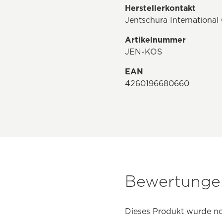
Herstellerkontakt
Jentschura Internation
Artikelnummer
JEN-KOS
EAN
4260196680660
Bewertungen
Dieses Produkt wurde no