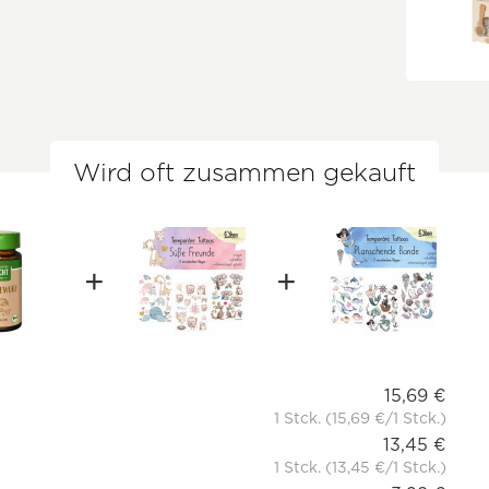
Wird oft zusammen gekauft
15,69 €
1 Stck. (15,69 €/1 Stck.)
13,45 €
1 Stck. (13,45 €/1 Stck.)