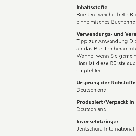
Inhaltsstoffe
Borsten: weiche, helle B
einheimisches Buchenhol
Verwendungs- und Vera
Tipp zur Anwendung Die 
an das Bürsten heranzufü
Wanne, wenn Sie gemeins
Haar ist diese Bürste au
empfehlen.
Ursprung der Rohstoffe
Deutschland
Produziert/Verpackt in
Deutschland
Inverkehrbringer
Jentschura Internationa