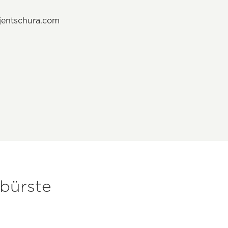
jentschura.com
bürste