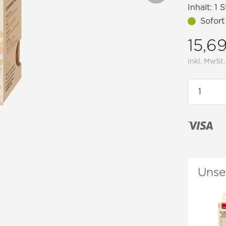
Inhalt:
1 S
Sofort
15,6
inkl. MwSt
Unse