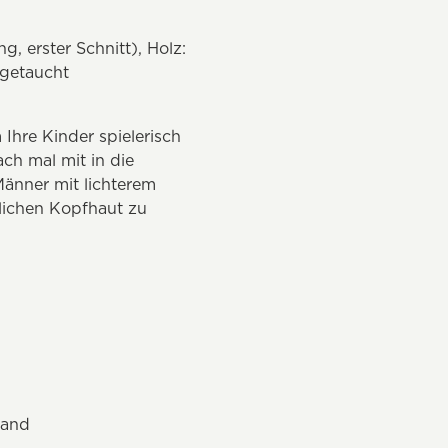
, erster Schnitt), Holz:
 getaucht
Ihre Kinder spielerisch
ch mal mit in die
änner mit lichterem
dlichen Kopfhaut zu
land