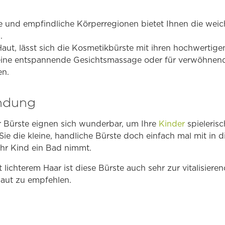
e und empfindliche Körperregionen bietet Ihnen die wei
.
aut, lässt sich die Kosmetikbürste mit ihren hochwertig
 eine entspannende Gesichtsmassage oder für verwöhne
en.
ndung
r Bürste eignen sich wunderbar, um Ihre
Kinder
spieleris
e die kleine, handliche Bürste doch einfach mal mit in 
hr Kind ein Bad nimmt.
 lichterem Haar ist diese Bürste auch sehr zur vitalisie
aut zu empfehlen.