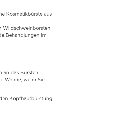
che Kosmetikbürste aus
en Wildschweinborsten
nde Behandlungen im
ch an das Bürsten
die Wanne, wenn Sie
renden Kopfhautbürstung