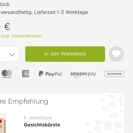
tück
 versandfertig, Lieferzeit 1-3 Werktage
9 €
.
zzgl. Versandkosten
In den Warenkorb
re Empfehlung
P. Jentschura
Gesichtsbürste