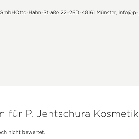
al GmbHOtto-Hahn-Straße 22–26D-48161 Münster,
info@p-
 für P. Jentschura Kosmetik
ch nicht bewertet.