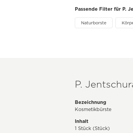
Passende Filter für P. 
Naturborste
Körp
P. Jentschu
Bezeichnung
Kosmetikbürste
Inhalt
1 Stück (Stück)