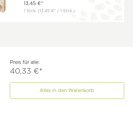
13,45 €*
1 Stck.
(13,45 €* / 1 Stck.)
Preis für alle:
40,33 €*
Alles in den Warenkorb