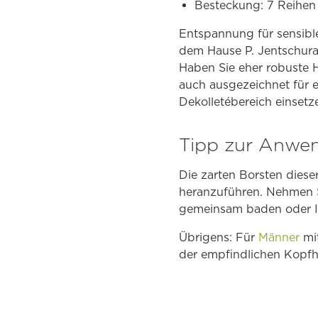
Besteckung: 7 Reihen
Entspannung für sensibl
dem Hause P. Jentschura
Haben Sie eher robuste H
auch ausgezeichnet für
Dekolletébereich einsetz
Tipp
zur Anwe
Die zarten Borsten diese
heranzuführen. Nehmen Si
gemeinsam baden oder I
Übrigens: Für
Männer
mit
der empfindlichen Kopfh