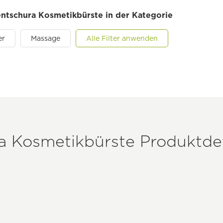
Jentschura Kosmetikbürste in der Kategorie
er
Massage
Alle Filter anwenden
ra Kosmetikbürste Produktdet