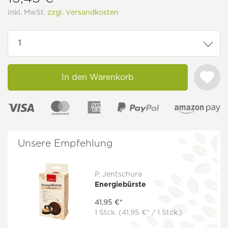
inkl. MwSt.
zzgl. Versandkosten
In den Warenkorb
Unsere Empfehlung
P. Jentschura
Energiebürste
41,95 €*
1 Stck.
(41,95 €* / 1 Stck.)