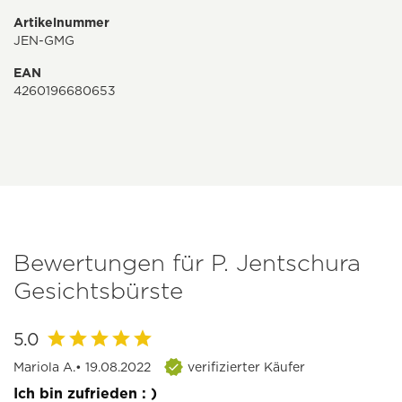
Artikelnummer
JEN-GMG
EAN
4260196680653
Bewertungen für P. Jentschura
Gesichtsbürste
5.0
Mariola A.
• 19.08.2022
verifizierter Käufer
Ich bin zufrieden : )