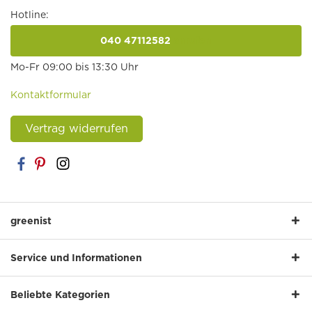
Hotline:
040 47112582
anrufen
Mo-Fr 09:00 bis 13:30 Uhr
Kontaktformular
Vertrag widerrufen
greenist
Service und Informationen
Beliebte Kategorien