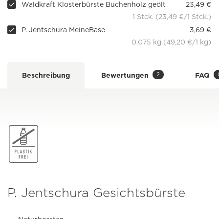
Waldkraft Klosterbürste Buchenholz geölt
23,49 €
1 Stck. (23,49 €/1 Stck.)
P. Jentschura MeineBase
3,69 €
0.075 kg (49,20 €/1 kg)
2
Beschreibung
Bewertungen
FAQ
P. Jentschura Gesichtsbürste