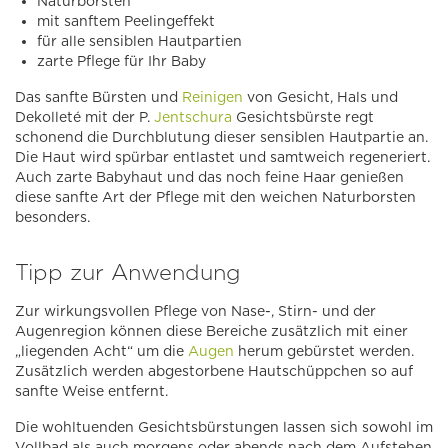
Naturborsten
mit sanftem Peelingeffekt
für alle sensiblen Hautpartien
zarte Pflege für Ihr Baby
Das sanfte Bürsten und
Reinigen
von Gesicht, Hals und
Dekolleté mit der P.
Jentschura
Gesichtsbürste regt
schonend die Durchblutung dieser sensiblen Hautpartie an.
Die Haut wird spürbar entlastet und samtweich regeneriert.
Auch zarte Babyhaut und das noch feine Haar genießen
diese sanfte Art der Pflege mit den weichen Naturborsten
besonders.
Tipp
zur Anwendung
Zur wirkungsvollen Pflege von Nase-, Stirn- und der
Augenregion können diese Bereiche zusätzlich mit einer
„liegenden Acht“ um die
Augen
herum gebürstet werden.
Zusätzlich werden abgestorbene Hautschüppchen so auf
sanfte Weise entfernt.
Die wohltuenden Gesichtsbürstungen lassen sich sowohl im
Vollbad als auch morgens oder abends nach dem Aufstehen