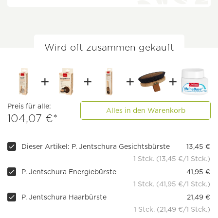
Wird oft zusammen gekauft
Preis für alle:
Alles in den Warenkorb
104,07 €*
Dieser Artikel: P. Jentschura Gesichtsbürste
13,45 €
1 Stck. (13,45 €/1 Stck.)
P. Jentschura Energiebürste
41,95 €
1 Stck. (41,95 €/1 Stck.)
P. Jentschura Haarbürste
21,49 €
1 Stck. (21,49 €/1 Stck.)