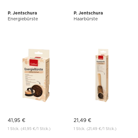
P. Jentschura
P. Jentschura
Energiebürste
Haarbürste
41,95 €
21,49 €
1 Stck.
(41,95 €
/1 Stck.)
1 Stck.
(21,49 €
/1 Stck.)