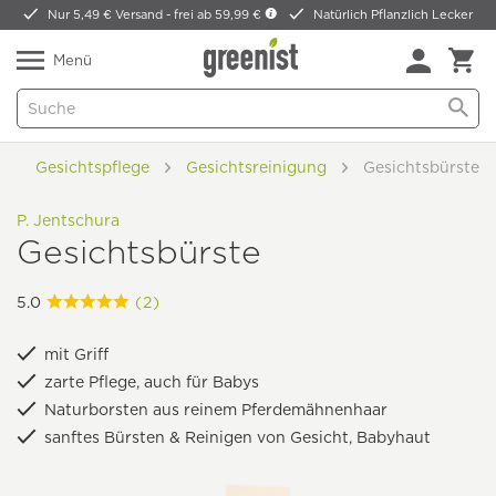
Nur 5,49 € Versand -
frei ab 59,99 €
Natürlich Pflanzlich Lecker
Menü
Gesichtspflege
Gesichtsreinigung
Gesichtsbürste
P. Jentschura
Gesichtsbürste
5.0
(2)
mit Griff
zarte Pflege, auch für Babys
Naturborsten aus reinem Pferdemähnenhaar
sanftes Bürsten & Reinigen von Gesicht, Babyhaut