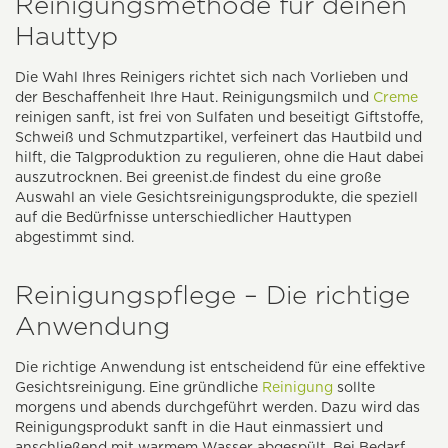
Reinigungsmethode für deinen
Hauttyp
Die Wahl Ihres Reinigers richtet sich nach Vorlieben und
der Beschaffenheit Ihre Haut. Reinigungsmilch und
Creme
reinigen sanft, ist frei von Sulfaten und beseitigt Giftstoffe,
Schweiß und Schmutzpartikel, verfeinert das Hautbild und
hilft, die Talgproduktion zu regulieren, ohne die Haut dabei
auszutrocknen. Bei greenist.de findest du eine große
Auswahl an viele Gesichtsreinigungsprodukte, die speziell
auf die Bedürfnisse unterschiedlicher Hauttypen
abgestimmt sind.
Reinigungspflege – Die richtige
Anwendung
Die richtige Anwendung ist entscheidend für eine effektive
Gesichtsreinigung. Eine gründliche
Reinigung
sollte
morgens und abends durchgeführt werden. Dazu wird das
Reinigungsprodukt sanft in die Haut einmassiert und
anschließend mit warmem Wasser abgespült. Bei Bedarf