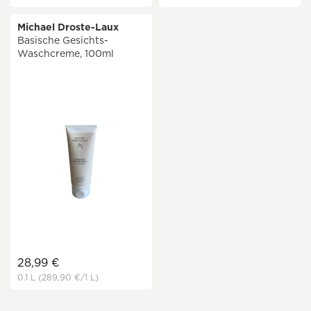
Michael Droste-Laux
Basische Gesichts-
Waschcreme, 100ml
28,99 €
0.1 L
(289,90 €
/1 L)