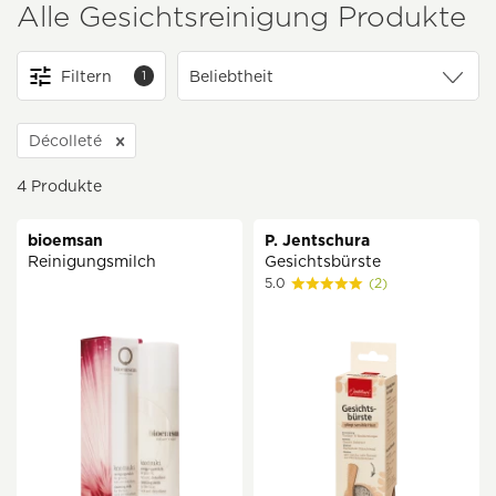
Alle Gesichtsreinigung Produkte
Filtern
1
Décolleté
4
Produkte
bioemsan
P. Jentschura
Reinigungsmilch
Gesichtsbürste
5.0
(2)