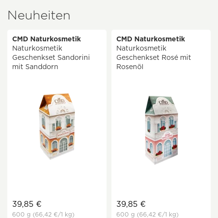
Neuheiten
CMD Naturkosmetik
CMD Naturkosmetik
Naturkosmetik
Naturkosmetik
Geschenkset Sandorini
Geschenkset Rosé mit
mit Sanddorn
Rosenöl
39,85 €
39,85 €
600 g
(66,42 €
/1 kg)
600 g
(66,42 €
/1 kg)