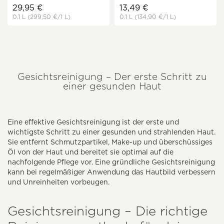
29,95 €
13,49 €
0.1 L
(299,50 €
/1 L)
0.1 L
(134,90 €
/1 L)
Gesichtsreinigung – Der erste Schritt zu
einer gesunden Haut
Eine effektive Gesichtsreinigung ist der erste und
wichtigste Schritt zu einer gesunden und strahlenden Haut.
Sie entfernt Schmutzpartikel, Make-up und überschüssiges
Öl von der Haut und bereitet sie optimal auf die
nachfolgende Pflege vor. Eine gründliche Gesichtsreinigung
kann bei regelmäßiger Anwendung das Hautbild verbessern
und Unreinheiten vorbeugen.
Gesichtsreinigung – Die richtige