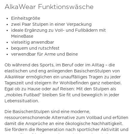
AlkaWear Funktionswäsche
Einheitsgröße
zwei Paar Stulpen in einer Verpackung
ideale Ergänzung zu Voll- und Fußbädern mit
MeineBase
vielseitig anwendbar
bequem und rutschfest
verwendbar für Arme und Beine
Ob während des Sports, im Beruf oder im Alltag – die
elastischen und eng anliegenden BasischenStulpen von
AlkaWear ermöglichen ein unauffälliges Tragen zu jeder
Tageszeit und steigern Ihr Wohlbefinden ganz nebenbei.
Egal ob zu Hause oder auf Reisen: Mit den Stulpen als
„mobiles Fußbad“ bleiben Sie fit und beweglich in jeder
Lebenssituation.
Die BasischenStulpen sind eine moderne,
ressourcenschonende Alternative zum Vollbad und erfüllen
damit die Ansprüche an eine ökologische Nachhaltigkeit.
Sie fördern die Regeneration nach sportlicher Aktivität und