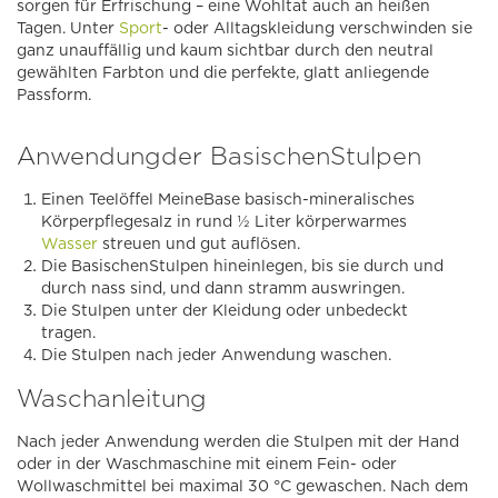
sorgen für Erfrischung – eine Wohltat auch an heißen
Tagen. Unter
Sport
- oder Alltagskleidung verschwinden sie
ganz unauffällig und kaum sichtbar durch den neutral
gewählten Farbton und die perfekte, glatt anliegende
Passform.
Anwendung
der BasischenStulpen
Einen Teelöffel MeineBase basisch-mineralisches
Körperpflegesalz in rund ½ Liter körperwarmes
Wasser
streuen und gut auflösen.
Die BasischenStulpen hineinlegen, bis sie durch und
durch nass sind, und dann stramm auswringen.
Die Stulpen unter der Kleidung oder unbedeckt
tragen.
Die Stulpen nach jeder Anwendung waschen.
Waschanleitung
Nach jeder Anwendung werden die Stulpen mit der Hand
oder in der Waschmaschine mit einem Fein- oder
Wollwaschmittel bei maximal 30 °C gewaschen. Nach dem