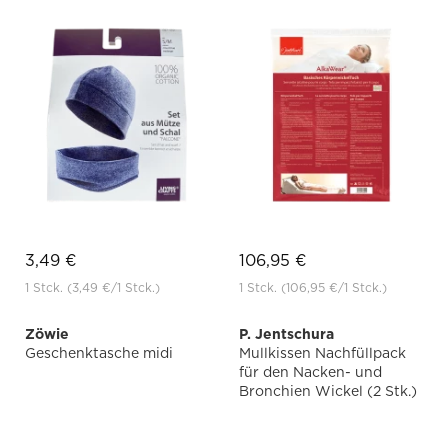
3,49 €
106,95 €
1 Stck.
(3,49 €
/1 Stck.)
1 Stck.
(106,95 €
/1 Stck.)
Zöwie
P. Jentschura
Geschenktasche midi
Mullkissen Nachfüllpack
für den Nacken- und
Bronchien Wickel (2 Stk.)