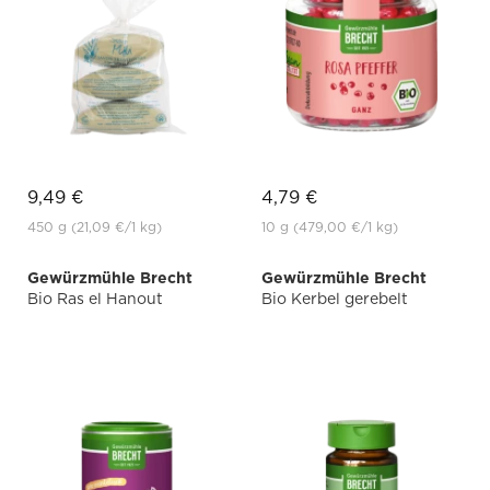
9,49 €
4,79 €
450 g
(21,09 €
/1 kg)
10 g
(479,00 €
/1 kg)
Gewürzmühle Brecht
Gewürzmühle Brecht
Bio Ras el Hanout
Bio Kerbel gerebelt