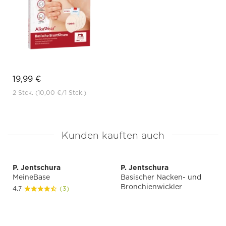
19,99 €
2 Stck.
(10,00 €
/1 Stck.)
Kunden kauften auch
P. Jentschura
P. Jentschura
MeineBase
Basischer Nacken- und
Bronchienwickler
4.7
(3)