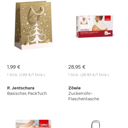
1,99 €
28,95 €
1 Stck.
(1,99 €
/1 Stck.)
1 Stck.
(28,95 €
/1 Stck.)
P. Jentschura
Zöwie
Basisches PackTuch
Zuckerrohr-
Flaschentasche