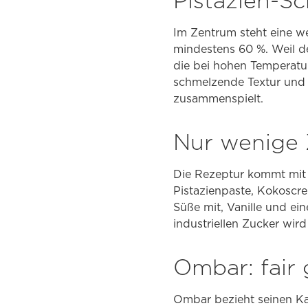
Pistazien-S
Im Zentrum steht eine 
mindestens 60 %. Weil de
die bei hohen Temperatur
schmelzende Textur und e
zusammenspielt.
Nur wenige 
Die Rezeptur kommt mit 
Pistazienpaste, Kokoscre
Süße mit, Vanille und e
industriellen Zucker wird
Ombar: fair
Ombar bezieht seinen Kak