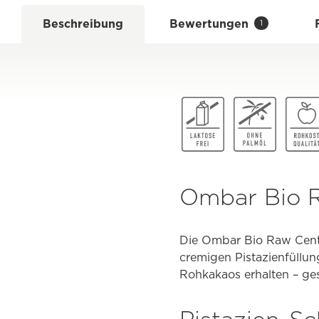
Beschreibung
Bewertungen
1
Ombar Bio R
Die Ombar Bio Raw Centr
cremigen Pistazienfüllu
Rohkakaos erhalten – ges