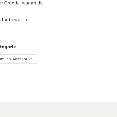
der Gründe, warum die
l für bewusste
ategorie
lmilch-Alternative