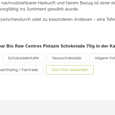
 nachvollziehbarer Herkunft und fairem Bezug ist einer 
sorgfältig ins Sortiment gewählt wurde.
 zwischendurch oder zu besonderen Anlässen – eine Tafe
bar Bio Raw Centres Pistazie Schokolade 70g in der K
Schokoladentafel
Nussschokolade
Vegane Vol
nachhaltig / Fairtrade
Alle Filter anwenden