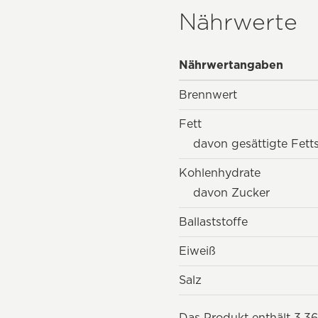
Nährwerte
Nährwertangaben
Brennwert
Fett
davon gesättigte Fett
Kohlenhydrate
davon Zucker
Ballaststoffe
Eiweiß
Salz
Das Produkt enthält 3,36