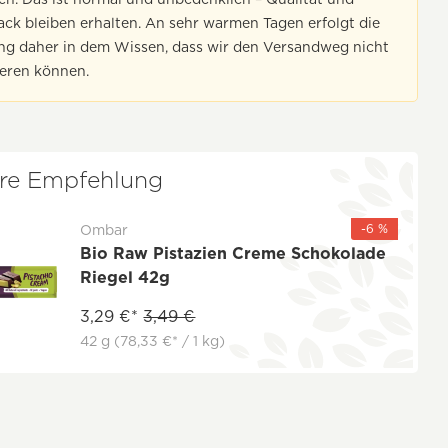
k bleiben erhalten. An sehr warmen Tagen erfolgt die
ung daher in dem Wissen, dass wir den Versandweg nicht
ieren können.
re Empfehlung
-6 %
Ombar
Bio Raw Pistazien Creme Schokolade
Riegel 42g
3,29 €*
3,49 €
42 g
(78,33 €* / 1 kg)