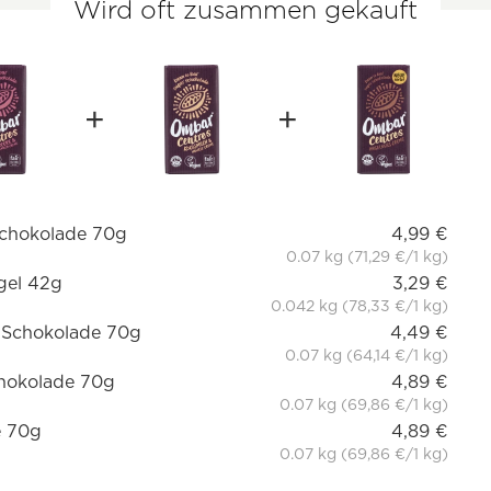
Wird oft zusammen gekauft
 Schokolade 70g
4,99 €
0.07 kg (71,29 €/1 kg)
gel 42g
3,29 €
0.042 kg (78,33 €/1 kg)
 Schokolade 70g
4,49 €
0.07 kg (64,14 €/1 kg)
chokolade 70g
4,89 €
0.07 kg (69,86 €/1 kg)
e 70g
4,89 €
0.07 kg (69,86 €/1 kg)